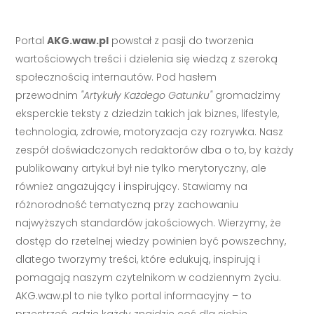
Portal
AKG.waw.pl
powstał z pasji do tworzenia
wartościowych treści i dzielenia się wiedzą z szeroką
społecznością internautów. Pod hasłem
przewodnim
"Artykuły Każdego Gatunku"
gromadzimy
eksperckie teksty z dziedzin takich jak biznes, lifestyle,
technologia, zdrowie, motoryzacja czy rozrywka. Nasz
zespół doświadczonych redaktorów dba o to, by każdy
publikowany artykuł był nie tylko merytoryczny, ale
również angażujący i inspirujący. Stawiamy na
różnorodność tematyczną przy zachowaniu
najwyższych standardów jakościowych. Wierzymy, że
dostęp do rzetelnej wiedzy powinien być powszechny,
dlatego tworzymy treści, które edukują, inspirują i
pomagają naszym czytelnikom w codziennym życiu.
AKG.waw.pl to nie tylko portal informacyjny – to