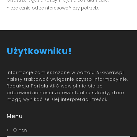
przestrzeń, gdzie każdy znajdzie coś dla siebie,
niezależnie od zainteresowań czy potrzeb.
Użytkowniku!
Informacje zamieszczone w portalu AKG.waw.pl
należy traktować wyłącznie czysto informacyjnie.
Redakcja Portalu AKG.waw.pl nie bierze
odpowiedzialności za ewentualne szkody, które
mogą wynikać ze złej interpretacji treści.
Menu
O nas