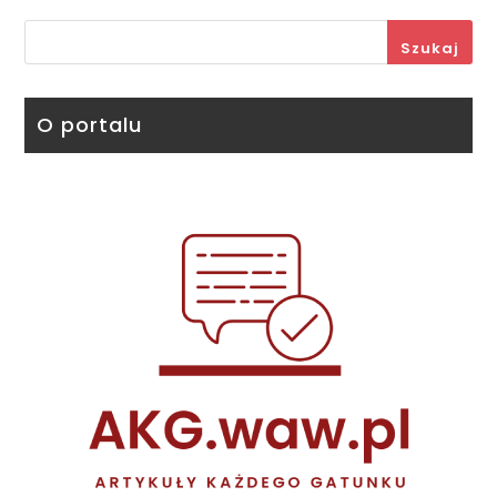
Szukaj
O portalu