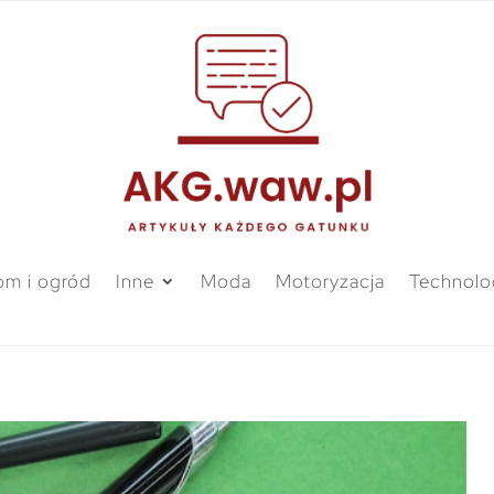
m i ogród
Inne
Moda
Motoryzacja
Technolo