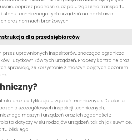
uwnic, poprzez podnośniki, aż po urządzenia transportu
i i stanu technicznego tych urządzeń na podstawie
ych oraz normach branżowych.
nstrukcja dla przedsiębiorców
 przez uprawnionych inspektorów, znacząco ogranicza
ników i użytkowników tych urządzeń. Procesy kontrolne oraz
ch sprawiają, że korzystanie z maszyn objętych dozorem
em.
chniczny?
rola oraz certyfikacja urządzeń technicznych. Działania
dzanie szczegółowych inspekcji technicznych,
hnicznego maszyn i urządzeń oraz ich zgodności z
a ta dotyczy wielu rodzajów urządzeń, takich jak suwnice,
rtu bliskiego.