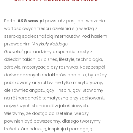
Portal
AKG.waw.pl
powstał z pasji do tworzenia
wartościowych treści i dzielenia się wiedzą z
szeroką społecznością internautów. Pod hasłem
przewodnim
"Artykuły Każdego
Gatunku"
gromadzimy eksperckie teksty z
dziedzin takich jak biznes, lifestyle, technologia,
zdrowie, motoryzacja czy rozrywka. Nasz zespół
doświadczonych redaktorów dba o to, by każdy
publikowany artykuł był nie tylko merytoryczny,
ale również angażujący i inspirujący. Stawiamy
na różnorodność tematyczną przy zachowaniu
najwyższych standardów jakościowych.
Wierzymy, że dostęp do rzetelnej wiedzy
powinien być powszechny, dlatego tworzymy
treści, które edukują, inspirują i pomagają