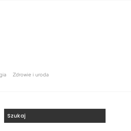
gia
Zdrowie i uroda
Szukaj