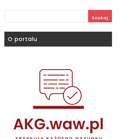
Szukaj
O portalu