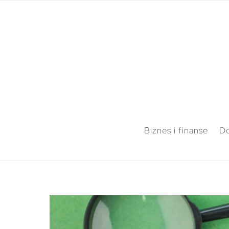
Biznes i finanse
Do