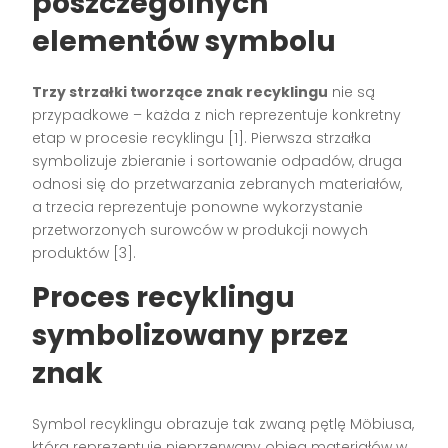
poszczególnych
elementów symbolu
Trzy strzałki tworzące znak recyklingu
nie są
przypadkowe – każda z nich reprezentuje konkretny
etap w procesie recyklingu [1]. Pierwsza strzałka
symbolizuje zbieranie i sortowanie odpadów, druga
odnosi się do przetwarzania zebranych materiałów,
a trzecia reprezentuje ponowne wykorzystanie
przetworzonych surowców w produkcji nowych
produktów [3].
Proces recyklingu
symbolizowany przez
znak
Symbol recyklingu obrazuje tak zwaną pętlę Möbiusa,
która reprezentuje nieprzerwany obieg materiałów w