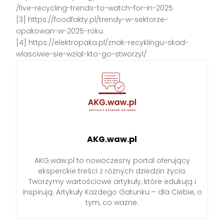
/five-recycling-trends-to-watch-for-in-2025
[3] https://foodfakty.pl/trendy-w-sektorze-
opakowan-w-2025-roku
[4] https://elektropaka.pl/znak-recyklingu-skad-
wlasciwie-sie-wzial-kto-go-stworzyl/
AKG.waw.pl
AKG.waw.pl to nowoczesny portal oferujący
eksperckie treści z różnych dziedzin życia.
Tworzymy wartościowe artykuły, które edukują i
inspirują. Artykuły Każdego Gatunku – dla Ciebie, o
tym, co ważne.