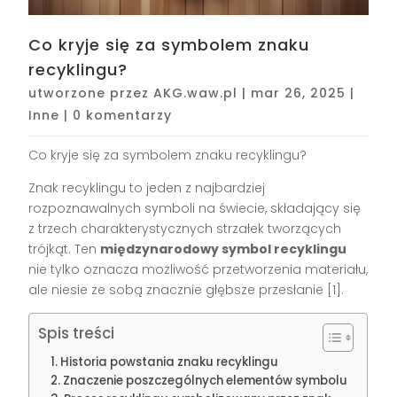
Co kryje się za symbolem znaku
recyklingu?
utworzone przez
AKG.waw.pl
|
mar 26, 2025
|
Inne
|
0 komentarzy
Co kryje się za symbolem znaku recyklingu?
Znak recyklingu to jeden z najbardziej
rozpoznawalnych symboli na świecie, składający się
z trzech charakterystycznych strzałek tworzących
trójkąt. Ten
międzynarodowy symbol recyklingu
nie tylko oznacza możliwość przetworzenia materiału,
ale niesie ze sobą znacznie głębsze przesłanie [1].
Spis treści
Historia powstania znaku recyklingu
Znaczenie poszczególnych elementów symbolu