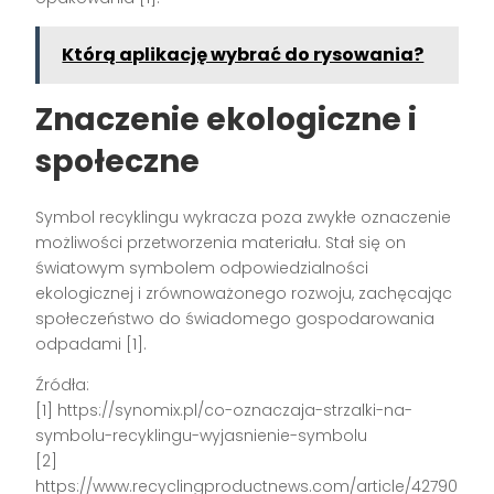
Którą aplikację wybrać do rysowania?
Znaczenie ekologiczne i
społeczne
Symbol recyklingu wykracza poza zwykłe oznaczenie
możliwości przetworzenia materiału. Stał się on
światowym symbolem odpowiedzialności
ekologicznej i zrównoważonego rozwoju, zachęcając
społeczeństwo do świadomego gospodarowania
odpadami [1].
Źródła:
[1] https://synomix.pl/co-oznaczaja-strzalki-na-
symbolu-recyklingu-wyjasnienie-symbolu
[2]
https://www.recyclingproductnews.com/article/42790