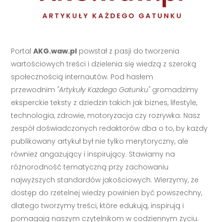
Portal
AKG.waw.pl
powstał z pasji do tworzenia
wartościowych treści i dzielenia się wiedzą z szeroką
społecznością internautów. Pod hasłem
przewodnim
"Artykuły Każdego Gatunku"
gromadzimy
eksperckie teksty z dziedzin takich jak biznes, lifestyle,
technologia, zdrowie, motoryzacja czy rozrywka. Nasz
zespół doświadczonych redaktorów dba o to, by każdy
publikowany artykuł był nie tylko merytoryczny, ale
również angażujący i inspirujący. Stawiamy na
różnorodność tematyczną przy zachowaniu
najwyższych standardów jakościowych. Wierzymy, że
dostęp do rzetelnej wiedzy powinien być powszechny,
dlatego tworzymy treści, które edukują, inspirują i
pomagają naszym czytelnikom w codziennym życiu.