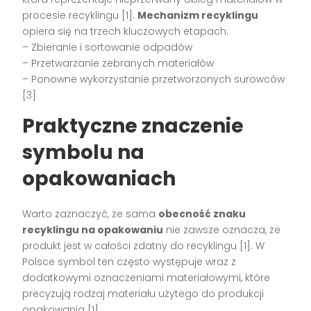
procesie recyklingu [1].
Mechanizm recyklingu
opiera się na trzech kluczowych etapach:
– Zbieranie i sortowanie odpadów
– Przetwarzanie zebranych materiałów
– Ponowne wykorzystanie przetworzonych surowców
[3]
Praktyczne znaczenie
symbolu na
opakowaniach
Warto zaznaczyć, że sama
obecność znaku
recyklingu na opakowaniu
nie zawsze oznacza, że
produkt jest w całości zdatny do recyklingu [1]. W
Polsce symbol ten często występuje wraz z
dodatkowymi oznaczeniami materiałowymi, które
precyzują rodzaj materiału użytego do produkcji
opakowania [1].