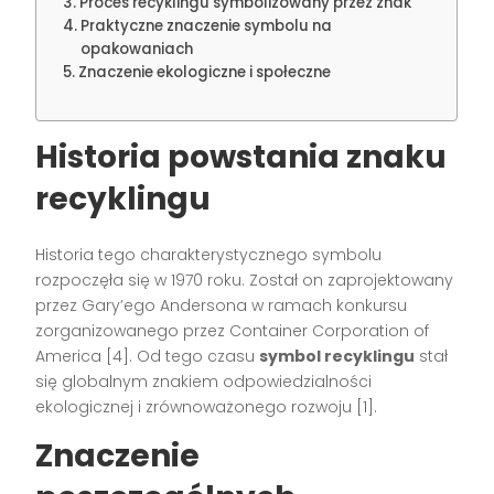
Proces recyklingu symbolizowany przez znak
Praktyczne znaczenie symbolu na
opakowaniach
Znaczenie ekologiczne i społeczne
Historia powstania znaku
recyklingu
Historia tego charakterystycznego symbolu
rozpoczęła się w 1970 roku. Został on zaprojektowany
przez Gary’ego Andersona w ramach konkursu
zorganizowanego przez Container Corporation of
America [4]. Od tego czasu
symbol recyklingu
stał
się globalnym znakiem odpowiedzialności
ekologicznej i zrównoważonego rozwoju [1].
Znaczenie