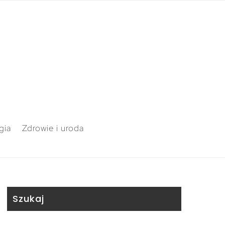
gia
Zdrowie i uroda
Szukaj