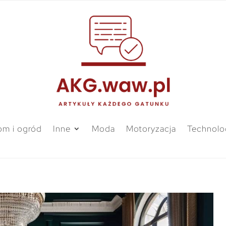
m i ogród
Inne
Moda
Motoryzacja
Technolo