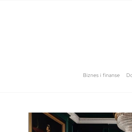
Biznes i finanse
Do