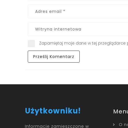
Zapamiętaj moje dane w tej przeglądarce 
Użytkowniku!
Men
O n
Informacje zamieszczone w