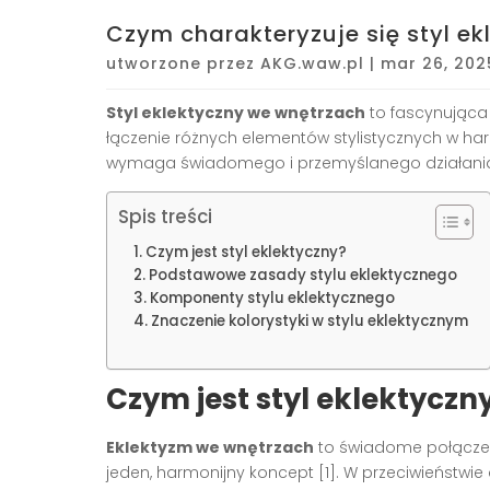
Czym charakteryzuje się styl e
utworzone przez
AKG.waw.pl
|
mar 26, 202
Styl eklektyczny we wnętrzach
to fascynująca
łączenie różnych elementów stylistycznych w har
wymaga świadomego i przemyślanego działania, b
Spis treści
Czym jest styl eklektyczny?
Podstawowe zasady stylu eklektycznego
Komponenty stylu eklektycznego
Znaczenie kolorystyki w stylu eklektycznym
Czym jest styl eklektyczn
Eklektyzm we wnętrzach
to świadome połączen
jeden, harmonijny koncept [1]. W przeciwieństwie