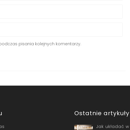
podczas pisania kolejnych komentarzy.
u
Ostatnie artykuły
as
Jak układać w