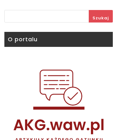
Szukaj
O portalu