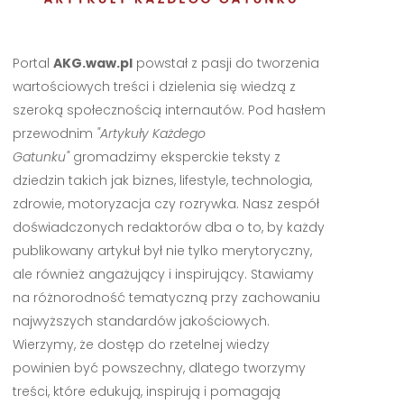
Portal
AKG.waw.pl
powstał z pasji do tworzenia
wartościowych treści i dzielenia się wiedzą z
szeroką społecznością internautów. Pod hasłem
przewodnim
"Artykuły Każdego
Gatunku"
gromadzimy eksperckie teksty z
dziedzin takich jak biznes, lifestyle, technologia,
zdrowie, motoryzacja czy rozrywka. Nasz zespół
doświadczonych redaktorów dba o to, by każdy
publikowany artykuł był nie tylko merytoryczny,
ale również angażujący i inspirujący. Stawiamy
na różnorodność tematyczną przy zachowaniu
najwyższych standardów jakościowych.
Wierzymy, że dostęp do rzetelnej wiedzy
powinien być powszechny, dlatego tworzymy
treści, które edukują, inspirują i pomagają