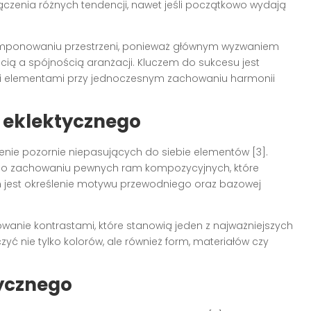
zenia różnych tendencji, nawet jeśli początkowo wydają
komponowaniu przestrzeni, ponieważ głównym wyzwaniem
ią a spójnością aranżacji. Kluczem do sukcesu jest
i elementami przy jednoczesnym zachowaniu harmonii
 eklektycznego
zenie pozornie niepasujących do siebie elementów [3].
ać o zachowaniu pewnych ram kompozycyjnych, które
jest określenie motywu przewodniego oraz bazowej
nie kontrastami, które stanowią jeden z najważniejszych
czyć nie tylko kolorów, ale również form, materiałów czy
ycznego