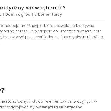
klektyczny we wnętrzach?
5
|
Dom i ogród
|
0 komentarzy
 koncepcja aranżacyjna, która pozwala na kreatywne
monijną całość. To podejście do urządzania wnętrz, które
y stworzyć przestrzeń jednocześnie oryginalną i spójną.
y?
ie różnorodnych stylów i elementów dekoracyjnych w
 do tradycyjnych stylów,
wnętrza eklektyczne