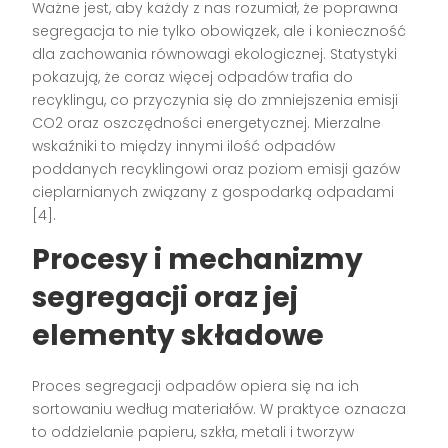
Ważne jest, aby każdy z nas rozumiał, że poprawna
segregacja to nie tylko obowiązek, ale i konieczność
dla zachowania równowagi ekologicznej. Statystyki
pokazują, że coraz więcej odpadów trafia do
recyklingu, co przyczynia się do zmniejszenia emisji
CO2 oraz oszczędności energetycznej. Mierzalne
wskaźniki to między innymi ilość odpadów
poddanych recyklingowi oraz poziom emisji gazów
cieplarnianych związany z gospodarką odpadami
[4].
Procesy i mechanizmy
segregacji oraz jej
elementy składowe
Proces segregacji odpadów opiera się na ich
sortowaniu według materiałów. W praktyce oznacza
to oddzielanie papieru, szkła, metali i tworzyw