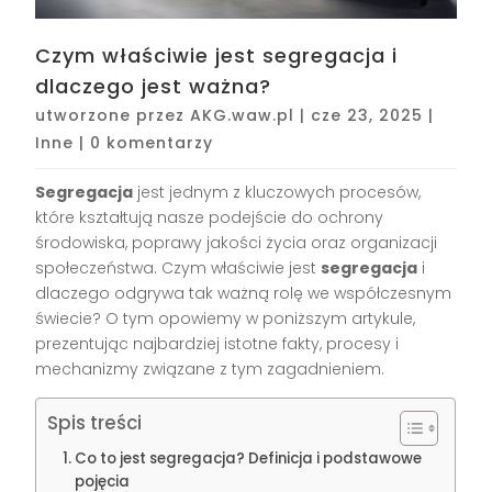
Czym właściwie jest segregacja i
dlaczego jest ważna?
utworzone przez
AKG.waw.pl
|
cze 23, 2025
|
Inne
|
0 komentarzy
Segregacja
jest jednym z kluczowych procesów,
które kształtują nasze podejście do ochrony
środowiska, poprawy jakości życia oraz organizacji
społeczeństwa. Czym właściwie jest
segregacja
i
dlaczego odgrywa tak ważną rolę we współczesnym
świecie? O tym opowiemy w poniższym artykule,
prezentując najbardziej istotne fakty, procesy i
mechanizmy związane z tym zagadnieniem.
Spis treści
Co to jest segregacja? Definicja i podstawowe
pojęcia