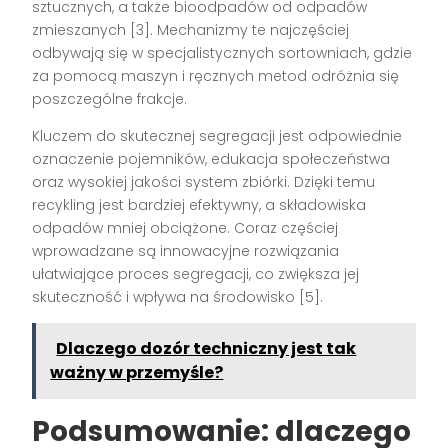
sztucznych, a także bioodpadów od odpadów
zmieszanych [3]. Mechanizmy te najczęściej
odbywają się w specjalistycznych sortowniach, gdzie
za pomocą maszyn i ręcznych metod odróżnia się
poszczególne frakcje.
Kluczem do skutecznej segregacji jest odpowiednie
oznaczenie pojemników, edukacja społeczeństwa
oraz wysokiej jakości system zbiórki. Dzięki temu
recykling jest bardziej efektywny, a składowiska
odpadów mniej obciążone. Coraz częściej
wprowadzane są innowacyjne rozwiązania
ułatwiające proces segregacji, co zwiększa jej
skuteczność i wpływa na środowisko [5].
Dlaczego dozór techniczny jest tak
ważny w przemyśle?
Podsumowanie: dlaczego