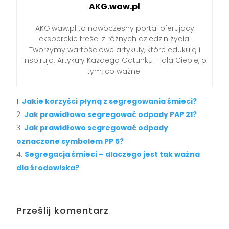
AKG.waw.pl
AKG.waw.pl to nowoczesny portal oferujący
eksperckie treści z różnych dziedzin życia.
Tworzymy wartościowe artykuły, które edukują i
inspirują. Artykuły Każdego Gatunku – dla Ciebie, o
tym, co ważne.
Jakie korzyści płyną z segregowania śmieci?
Jak prawidłowo segregować odpady PAP 21?
Jak prawidłowo segregować odpady
oznaczone symbolem PP 5?
Segregacja śmieci – dlaczego jest tak ważna
dla środowiska?
Prześlij komentarz