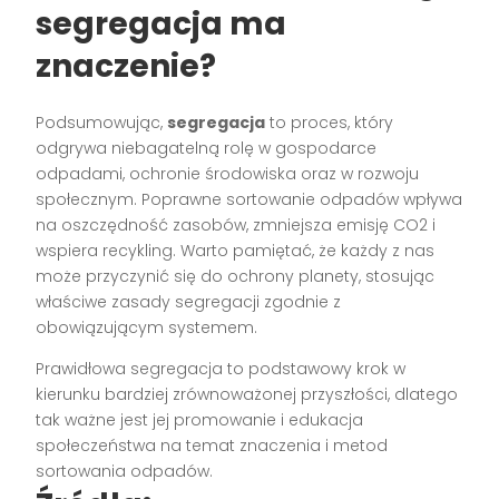
segregacja ma
znaczenie?
Podsumowując,
segregacja
to proces, który
odgrywa niebagatelną rolę w gospodarce
odpadami, ochronie środowiska oraz w rozwoju
społecznym. Poprawne sortowanie odpadów wpływa
na oszczędność zasobów, zmniejsza emisję CO2 i
wspiera recykling. Warto pamiętać, że każdy z nas
może przyczynić się do ochrony planety, stosując
właściwe zasady segregacji zgodnie z
obowiązującym systemem.
Prawidłowa segregacja to podstawowy krok w
kierunku bardziej zrównoważonej przyszłości, dlatego
tak ważne jest jej promowanie i edukacja
społeczeństwa na temat znaczenia i metod
sortowania odpadów.