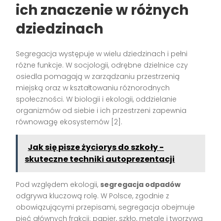
ich znaczenie w różnych
dziedzinach
Segregacja występuje w wielu dziedzinach i pełni
różne funkcje. W socjologii, odrębne dzielnice czy
osiedla pomagają w zarządzaniu przestrzenią
miejską oraz w kształtowaniu różnorodnych
społeczności. W biologii i ekologii, oddzielanie
organizmów od siebie i ich przestrzeni zapewnia
równowagę ekosystemów [2].
Jak się pisze życiorys do szkoły -
skuteczne techniki autoprezentacji
Pod względem ekologii,
segregacja odpadów
odgrywa kluczową rolę. W Polsce, zgodnie z
obowiązującymi przepisami, segregacja obejmuje
pięć głównych frakcji: papier, szkło, metale i tworzywa