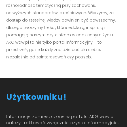
różnorodność tematyczną przy zachowaniu
najwyższych standardów jakościowych. Wierzymy, że
dostęp do rzetelnej wiedzy powinien być powszechny,
dlatego tworzymy treści, które edukują, inspirują i
pomagają naszym czytelnikom w codziennym życiu.
AKG.waw.pl to nie tylko portal informacyjny – to
przestrzeń, gdzie każdy znajdzie coś dla siebie,
niezależnie od zainteresowań czy potrzeb.
Użytkowniku!
Informacje zamieszczone w portalu AKG.waw.pl
należy traktować wyłącznie czysto informacyjnie.