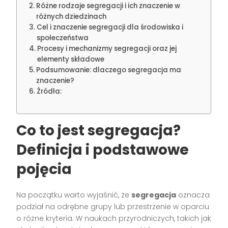
Różne rodzaje segregacji i ich znaczenie w
różnych dziedzinach
Cel i znaczenie segregacji dla środowiska i
społeczeństwa
Procesy i mechanizmy segregacji oraz jej
elementy składowe
Podsumowanie: dlaczego segregacja ma
znaczenie?
Źródła:
Co to jest segregacja?
Definicja i podstawowe
pojęcia
Na początku warto wyjaśnić, że
segregacja
oznacza
podział na odrębne grupy lub przestrzenie w oparciu
o różne kryteria. W naukach przyrodniczych, takich jak