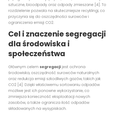
sztuczne, bioodpady oraz odpady zmieszane [4]. To
rozdzielenie pozwala na skuteczniejsze recyklingi, co
przyczynia się do oszczędności surowców i
ograniczenia emisji CO2.
Cel i znaczenie segregacji
dla środowiska i
społeczeństwa
Głównym celem
segregacji
jest ochrona
środowiska, oszczędność surowców naturalnych
oraz redukcja emisji szkodliwych gazów, takich jak
CO2 [4]. Dzięki właściwemu sortowaniu odpadów
możliwe jest ich ponowne wykorzystanie, co
zmniejsza konieczność eksploatacji nowych
zasobów, a także ogranicza ilość odpadów
składowanych na wysypiskach.