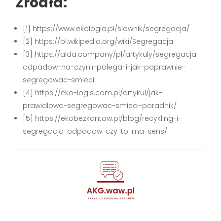
Źródła:
[1] https://www.ekologia.pl/slownik/segregacja/
[2] https://pl.wikipedia.org/wiki/Segregacja
[3] https://alda.company/pl/artykuly/segregacja-
odpadow-na-czym-polega-i-jak-poprawnie-
segregowac-smieci
[4] https://eko-logis.com.pl/artykul/jak-
prawidlowo-segregowac-smieci-poradnik/
[5] https://ekobezkantow.pl/blog/recykling-i-
segregacja-odpadow-czy-to-ma-sens/