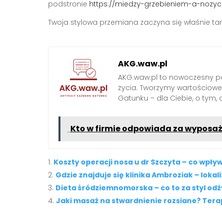
podstronie
https://miedzy-grzebieniem-a-nozycz
Twoja stylowa przemiana zaczyna się właśnie ta
AKG.waw.pl
AKG.waw.pl to nowoczesny por
życia. Tworzymy wartościowe a
Gatunku – dla Ciebie, o tym,
Kto w firmie odpowiada za wyposaże
Koszty operacji nosa u dr Szczyta – co wpły
Gdzie znajduje się klinika Ambroziak – lokali
Dieta śródziemnomorska – co to za styl odż
Jaki masaż na stwardnienie rozsiane? Ter