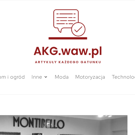
m i ogród
Inne
Moda
Motoryzacja
Technolo