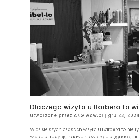
Dlaczego wizyta u Barbera to wię
utworzone przez
AKG.waw.pl
|
gru 23, 202
W dzisiejszych czasach wizyta u Barbera to nie ty
w sobie tradycję, zaawansowaną pielęgnację i 