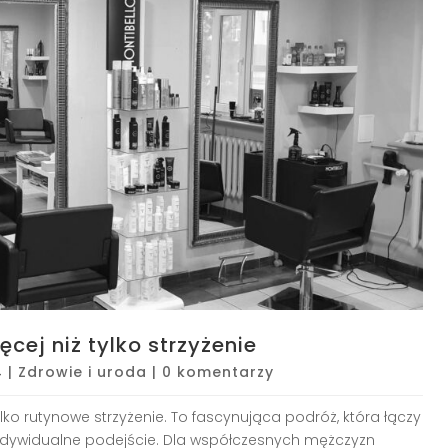
cej niż tylko strzyżenie
4
|
Zdrowie i uroda
|
0 komentarzy
lko rutynowe strzyżenie. To fascynująca podróż, która łączy
indywidualne podejście. Dla współczesnych mężczyzn