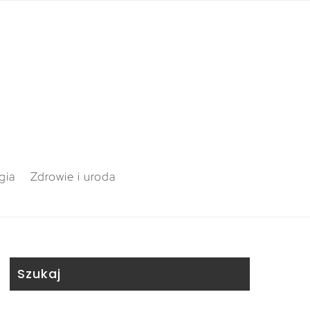
gia
Zdrowie i uroda
Szukaj