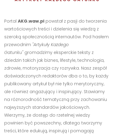
Portal
AKG.waw.pl
powstał z pasji do tworzenia
wartościowych treści i dzielenia się wiedzą z
szeroką społecznością internautów. Pod hasłem
przewodnim
"Artykuły Każdego
Gatunku"
gromadzimy eksperckie teksty z
dziedzin takich jak biznes, lifestyle, technologia,
zdrowie, motoryzacja czy rozrywka. Nasz zespół
doświadczonych redaktorów dba o to, by każdy
publikowany artykuł był nie tylko merytoryczny,
ale również angażujący i inspirujący. Stawiamy
na różnorodność tematyczną przy zachowaniu
najwyższych standardów jakościowych.
Wierzymy, że dostęp do rzetelnej wiedzy
powinien być powszechny, dlatego tworzymy
treści, które edukują, inspirują i pomagają