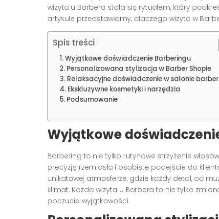
wizyta u Barbera stała się rytuałem, który podkr
artykule przedstawiamy, dlaczego wizyta w Barber
Spis treści
Wyjątkowe doświadczenie Barberingu
Personalizowana stylizacja w Barber Shopie
Relaksacyjne doświadczenie w salonie barber
Ekskluzywne kosmetyki i narzędzia
Podsumowanie
Wyjątkowe doświadczeni
Barbering to nie tylko rutynowe strzyżenie włosów
precyzję rzemiosła i osobiste podejście do klien
unikatowej atmosferze, gdzie każdy detal, od mu
klimat. Każda wizyta u Barbera to nie tylko zmian
poczucie wyjątkowości.