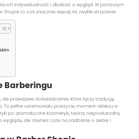
eśla ich indywidualność i dbałość o wygląd. W poniższym
 Shopie to coś znacznie więcej niż zwykłe strzyżenie.
skim
e Barberingu
, ale prawdziwe doświadczenie, które łączy tradycję,
ta. To pełne ceremoniału przeżycie, moment relaksu w
zyki po aromatyczne kosmetyki, tworzy niepowtarzalny
a wyglądu, ale również czas na zadbanie o siebie i