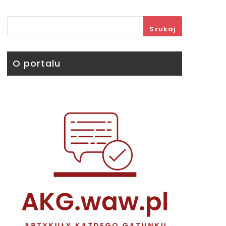
Szukaj
O portalu