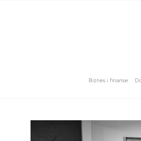
Biznes i finanse
Do