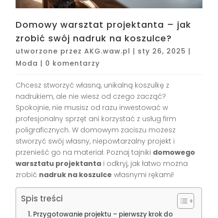
Domowy warsztat projektanta – jak
zrobić swój nadruk na koszulce?
utworzone przez
AKG.waw.pl
|
sty 26, 2025
|
Moda
|
0 komentarzy
Chcesz stworzyć własną, unikalną koszulkę z
nadrukiem, ale nie wiesz od czego zacząć?
Spokojnie, nie musisz od razu inwestować w
profesjonalny sprzęt ani korzystać z usług firm
poligraficznych. W domowym zaciszu możesz
stworzyć swój własny, niepowtarzalny projekt i
przenieść go na materiał. Poznaj tajniki
domowego
warsztatu projektanta
i odkryj, jak łatwo można
zrobić
nadruk na koszulce
własnymi rękami!
Spis treści
Przygotowanie projektu – pierwszy krok do