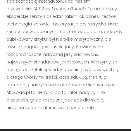
społecznością internautów. Pod hasłem
przewodnim
"Artykuły Każdego Gatunku"
gromadzimy
eksperckie teksty z dziedzin takich jak biznes, lifestyle,
technologia, zdrowie, motoryzacja czy rozrywka. Nasz
zespół doświadczonych redaktorów dba o to, by każdy
publikowany artykuł był nie tylko merytoryczny, ale
również angażujący i inspirujący. Stawiamy na
różnorodność tematyczną przy zachowaniu
najwyższych standardów jakościowych. Wierzymy, że
dostęp do rzetelnej wiedzy powinien być powszechny,
dlatego tworzymy treści, które edukują, inspirują i
pomagają naszym czytelnikom w codziennym życiu.
AKG.waw.pl to nie tylko portal informacyjny – to
przestrzeń, gdzie każdy znajdzie coś dla siebie,
niezależnie od zainteresowań czy potrzeb.