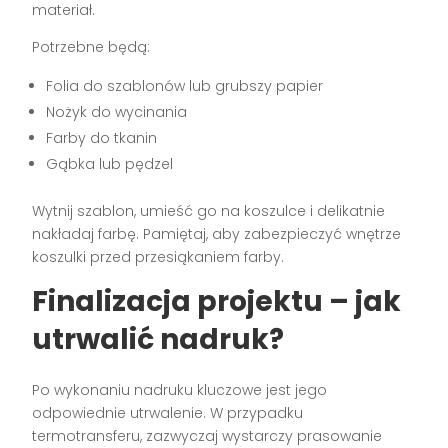
materiał.
Potrzebne będą:
Folia do szablonów lub grubszy papier
Nożyk do wycinania
Farby do tkanin
Gąbka lub pędzel
Wytnij szablon, umieść go na koszulce i delikatnie
nakładaj farbę. Pamiętaj, aby zabezpieczyć wnętrze
koszulki przed przesiąkaniem farby.
Finalizacja projektu – jak
utrwalić nadruk?
Po wykonaniu nadruku kluczowe jest jego
odpowiednie utrwalenie. W przypadku
termotransferu, zazwyczaj wystarczy prasowanie