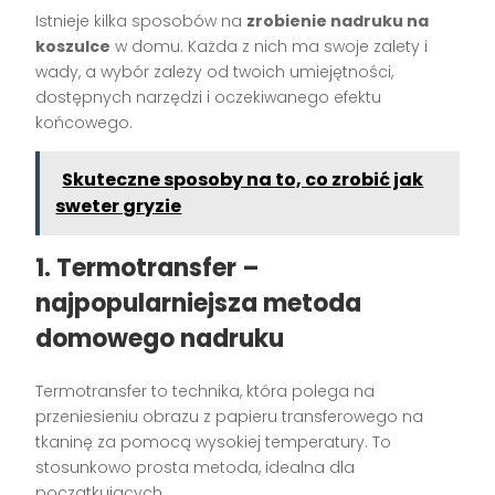
Istnieje kilka sposobów na
zrobienie nadruku na
koszulce
w domu. Każda z nich ma swoje zalety i
wady, a wybór zależy od twoich umiejętności,
dostępnych narzędzi i oczekiwanego efektu
końcowego.
Skuteczne sposoby na to, co zrobić jak
sweter gryzie
1. Termotransfer –
najpopularniejsza metoda
domowego nadruku
Termotransfer to technika, która polega na
przeniesieniu obrazu z papieru transferowego na
tkaninę za pomocą wysokiej temperatury. To
stosunkowo prosta metoda, idealna dla
początkujących.