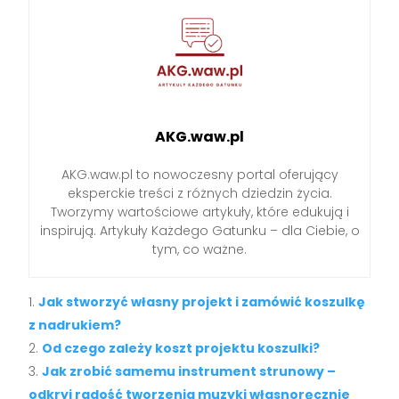
AKG.waw.pl
AKG.waw.pl to nowoczesny portal oferujący
eksperckie treści z różnych dziedzin życia.
Tworzymy wartościowe artykuły, które edukują i
inspirują. Artykuły Każdego Gatunku – dla Ciebie, o
tym, co ważne.
Jak stworzyć własny projekt i zamówić koszulkę
z nadrukiem?
Od czego zależy koszt projektu koszulki?
Jak zrobić samemu instrument strunowy –
odkryj radość tworzenia muzyki własnoręcznie