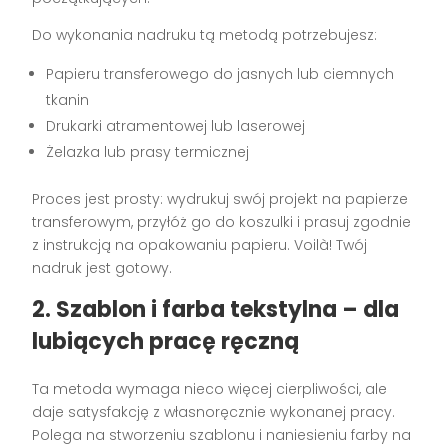
Do wykonania nadruku tą metodą potrzebujesz:
Papieru transferowego do jasnych lub ciemnych
tkanin
Drukarki atramentowej lub laserowej
Żelazka lub prasy termicznej
Proces jest prosty: wydrukuj swój projekt na papierze
transferowym, przyłóż go do koszulki i prasuj zgodnie
z instrukcją na opakowaniu papieru. Voilà! Twój
nadruk jest gotowy.
2. Szablon i farba tekstylna – dla
lubiących pracę ręczną
Ta metoda wymaga nieco więcej cierpliwości, ale
daje satysfakcję z własnoręcznie wykonanej pracy.
Polega na stworzeniu szablonu i naniesieniu farby na