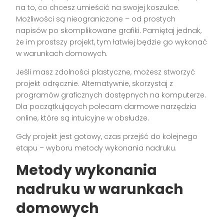
na to, co chcesz umieścić na swojej koszulce.
Możliwości są nieograniczone – od prostych
napisów po skomplikowane grafiki. Pamiętaj jednak,
że im prostszy projekt, tym łatwiej będzie go wykonać
w warunkach domowych.
Jeśli masz zdolności plastyczne, możesz stworzyć
projekt odręcznie. Alternatywnie, skorzystaj z
programów graficznych dostępnych na komputerze.
Dla początkujących polecam darmowe narzędzia
online, które są intuicyjne w obsłudze.
Gdy projekt jest gotowy, czas przejść do kolejnego
etapu – wyboru metody wykonania nadruku.
Metody wykonania
nadruku w warunkach
domowych