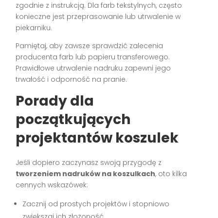
zgodnie z instrukcją. Dla farb tekstylnych, często
konieczne jest przeprasowanie lub utrwalenie w
piekarniku.
Pamiętaj, aby zawsze sprawdzić zalecenia
producenta farb lub papieru transferowego.
Prawidłowe utrwalenie nadruku zapewni jego
trwałość i odporność na pranie.
Porady dla
początkujących
projektantów koszulek
Jeśli dopiero zaczynasz swoją przygodę z
tworzeniem nadruków na koszulkach
, oto kilka
cennych wskazówek:
Zacznij od prostych projektów i stopniowo
zwiększaj ich złożoność