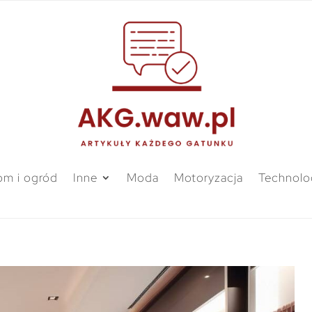
m i ogród
Inne
Moda
Motoryzacja
Technolo