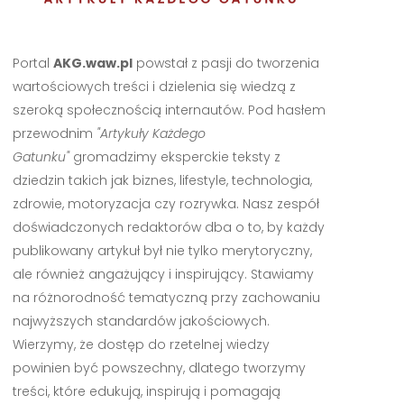
Portal
AKG.waw.pl
powstał z pasji do tworzenia
wartościowych treści i dzielenia się wiedzą z
szeroką społecznością internautów. Pod hasłem
przewodnim
"Artykuły Każdego
Gatunku"
gromadzimy eksperckie teksty z
dziedzin takich jak biznes, lifestyle, technologia,
zdrowie, motoryzacja czy rozrywka. Nasz zespół
doświadczonych redaktorów dba o to, by każdy
publikowany artykuł był nie tylko merytoryczny,
ale również angażujący i inspirujący. Stawiamy
na różnorodność tematyczną przy zachowaniu
najwyższych standardów jakościowych.
Wierzymy, że dostęp do rzetelnej wiedzy
powinien być powszechny, dlatego tworzymy
treści, które edukują, inspirują i pomagają