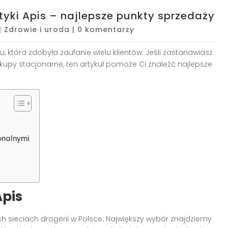
tyki Apis – najlepsze punkty sprzedaży
|
Zdrowie i uroda
|
0 komentarzy
 która zdobyła zaufanie wielu klientów. Jeśli zastanawiasz
kupy stacjonarne, ten artykuł pomoże Ci znaleźć najlepsze
jonalnymi
Apis
 sieciach drogerii w Polsce. Największy wybór znajdziemy