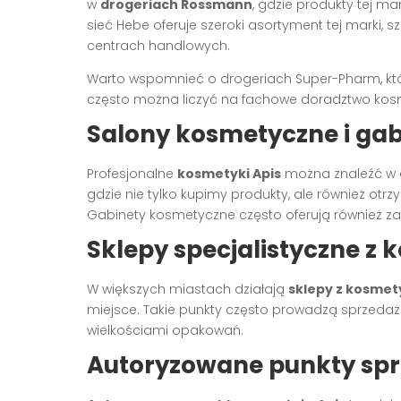
w
drogeriach Rossmann
, gdzie produkty tej ma
sieć Hebe oferuje szeroki asortyment tej marki, 
centrach handlowych.
Warto wspomnieć o drogeriach Super-Pharm, kt
często można liczyć na fachowe doradztwo kos
Salony kosmetyczne i gab
Profesjonalne
kosmetyki Apis
można znaleźć w 
gdzie nie tylko kupimy produkty, ale również o
Gabinety kosmetyczne często oferują również za
Sklepy specjalistyczne z
W większych miastach działają
sklepy z kosmet
miejsce. Takie punkty często prowadzą sprzedaż c
wielkościami opakowań.
Autoryzowane punkty spr