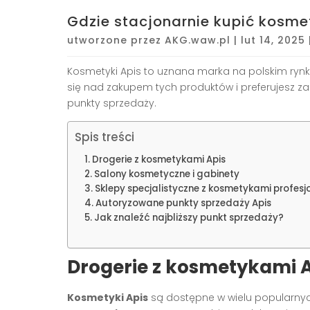
Gdzie stacjonarnie kupić kosme
utworzone przez
AKG.waw.pl
|
lut 14, 2025
Kosmetyki Apis to uznana marka na polskim rynku,
się nad zakupem tych produktów i preferujesz za
punkty sprzedaży.
Spis treści
Drogerie z kosmetykami Apis
Salony kosmetyczne i gabinety
Sklepy specjalistyczne z kosmetykami profes
Autoryzowane punkty sprzedaży Apis
Jak znaleźć najbliższy punkt sprzedaży?
Drogerie z kosmetykami 
Kosmetyki Apis
są dostępne w wielu popularnych