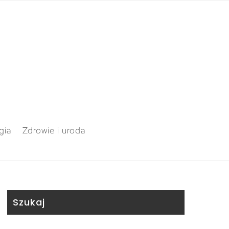
gia
Zdrowie i uroda
Szukaj