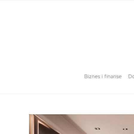
Biznes i finanse
Do