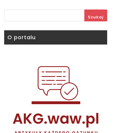
Szukaj
O portalu