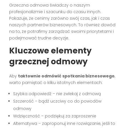
Grzeczna odmowa świadczy o naszym
profesjonalizmie i szacunku do czasu innych.
Pokazuje, że cenimy zarówno swój czas, jak i czas
naszych partnerów biznesowych. To również dowód
na to, że potrafimy zarządzać swoimi priorytetami i
podejmować trudne decyzje.
Kluczowe elementy
grzecznej odmowy
Aby
taktownie odmówić spotkania biznesowego
,
warto pamiętać o kilku istotnych elementach:
Szybka odpowiedź – nie zwlekaj z odmową
Szczerość – bądź uczciwy co do powodów
odmowy
Wdzięczność – podziękuj za zaproszenie
Alternatywa – zaproponuj inne rozwiązanie, jeśli to