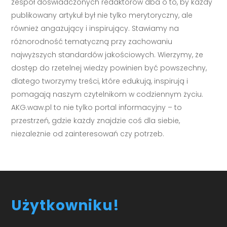
zespół doświadczonych redaktorów dba o to, by każdy
publikowany artykuł był nie tylko merytoryczny, ale
również angażujący i inspirujący. Stawiamy na
różnorodność tematyczną przy zachowaniu
najwyższych standardów jakościowych. Wierzymy, że
dostęp do rzetelnej wiedzy powinien być powszechny,
dlatego tworzymy treści, które edukują, inspirują i
pomagają naszym czytelnikom w codziennym życiu.
AKG.waw.pl to nie tylko portal informacyjny – to
przestrzeń, gdzie każdy znajdzie coś dla siebie,
niezależnie od zainteresowań czy potrzeb.
Użytkowniku!