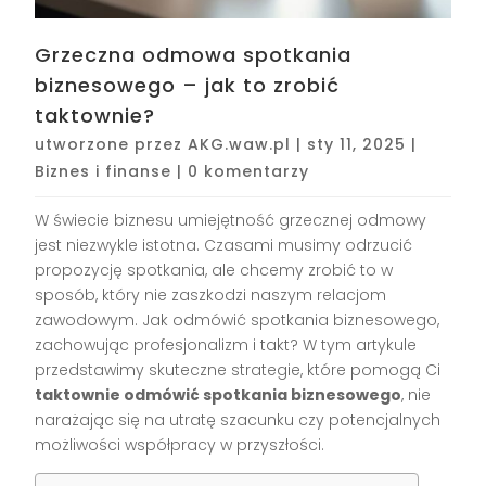
Grzeczna odmowa spotkania
biznesowego – jak to zrobić
taktownie?
utworzone przez
AKG.waw.pl
|
sty 11, 2025
|
Biznes i finanse
|
0 komentarzy
W świecie biznesu umiejętność grzecznej odmowy
jest niezwykle istotna. Czasami musimy odrzucić
propozycję spotkania, ale chcemy zrobić to w
sposób, który nie zaszkodzi naszym relacjom
zawodowym. Jak odmówić spotkania biznesowego,
zachowując profesjonalizm i takt? W tym artykule
przedstawimy skuteczne strategie, które pomogą Ci
taktownie odmówić spotkania biznesowego
, nie
narażając się na utratę szacunku czy potencjalnych
możliwości współpracy w przyszłości.