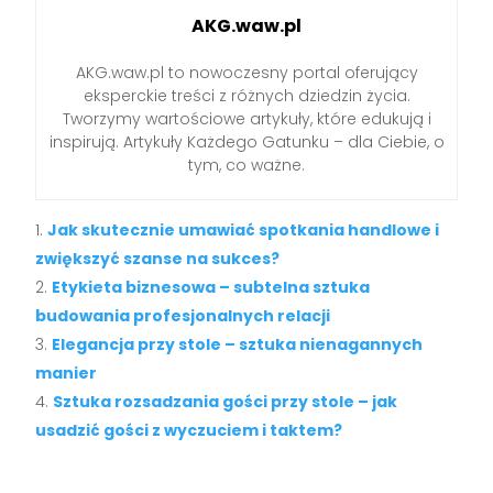
AKG.waw.pl
AKG.waw.pl to nowoczesny portal oferujący
eksperckie treści z różnych dziedzin życia.
Tworzymy wartościowe artykuły, które edukują i
inspirują. Artykuły Każdego Gatunku – dla Ciebie, o
tym, co ważne.
Jak skutecznie umawiać spotkania handlowe i
zwiększyć szanse na sukces?
Etykieta biznesowa – subtelna sztuka
budowania profesjonalnych relacji
Elegancja przy stole – sztuka nienagannych
manier
Sztuka rozsadzania gości przy stole – jak
usadzić gości z wyczuciem i taktem?