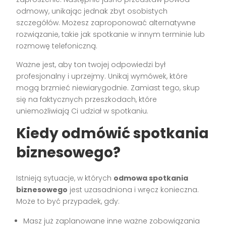
odmowy, unikając jednak zbyt osobistych
szczegółów. Możesz zaproponować alternatywne
rozwiązanie, takie jak spotkanie w innym terminie lub
rozmowę telefoniczną.
Ważne jest, aby ton twojej odpowiedzi był
profesjonalny i uprzejmy. Unikaj wymówek, które
mogą brzmieć niewiarygodnie. Zamiast tego, skup
się na faktycznych przeszkodach, które
uniemożliwiają Ci udział w spotkaniu.
Kiedy odmówić spotkania
biznesowego?
Istnieją sytuacje, w których
odmowa spotkania
biznesowego
jest uzasadniona i wręcz konieczna.
Może to być przypadek, gdy:
Masz już zaplanowane inne ważne zobowiązania