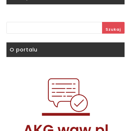
Szukaj
O portalu