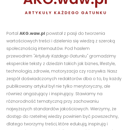
Portal
AKG.waw.pl
powstał z pasji do tworzenia
wartościowych treści i dzielenia się wiedzą z szeroką
społecznością internautów. Pod hasłem
przewodnim
"Artykuły Każdego Gatunku"
gromadzimy
eksperckie teksty z dziedzin takich jak biznes, lifestyle,
technologia, zdrowie, motoryzacja czy rozrywka. Nasz
zespół doświadczonych redaktorów dba o to, by każdy
publikowany artykuł był nie tylko merytoryczny, ale
również angażujący i inspirujący. Stawiamy na
różnorodność tematyczną przy zachowaniu
najwyższych standardów jakościowych. Wierzymy, że
dostęp do rzetelnej wiedzy powinien być powszechny,
dlatego tworzymy treści, które edukują, inspirują i