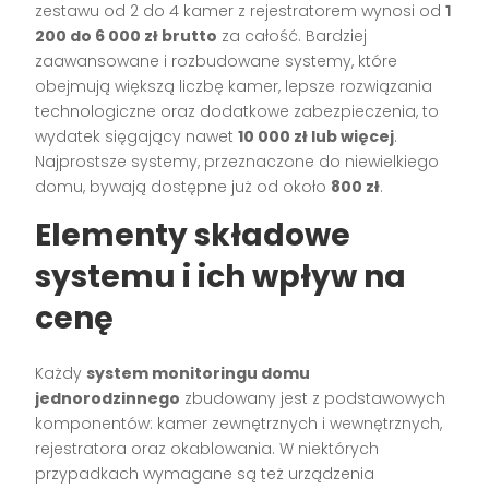
zestawu od 2 do 4 kamer z rejestratorem wynosi od
1
200 do 6 000 zł brutto
za całość. Bardziej
zaawansowane i rozbudowane systemy, które
obejmują większą liczbę kamer, lepsze rozwiązania
technologiczne oraz dodatkowe zabezpieczenia, to
wydatek sięgający nawet
10 000 zł lub więcej
.
Najprostsze systemy, przeznaczone do niewielkiego
domu, bywają dostępne już od około
800 zł
.
Elementy składowe
systemu i ich wpływ na
cenę
Każdy
system monitoringu domu
jednorodzinnego
zbudowany jest z podstawowych
komponentów: kamer zewnętrznych i wewnętrznych,
rejestratora oraz okablowania. W niektórych
przypadkach wymagane są też urządzenia