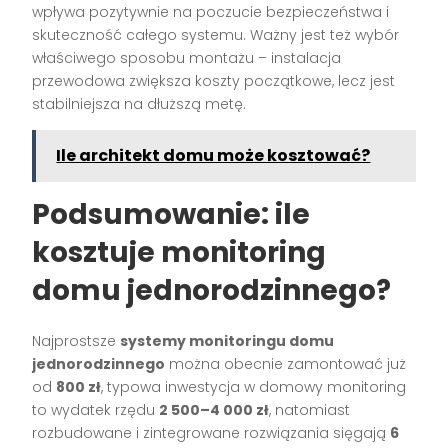
wpływa pozytywnie na poczucie bezpieczeństwa i
skuteczność całego systemu. Ważny jest też wybór
właściwego sposobu montażu – instalacja
przewodowa zwiększa koszty początkowe, lecz jest
stabilniejsza na dłuższą metę.
Ile architekt domu może kosztować?
Podsumowanie: ile
kosztuje monitoring
domu jednorodzinnego?
Najprostsze
systemy monitoringu domu
jednorodzinnego
można obecnie zamontować już
od
800 zł
, typowa inwestycja w domowy monitoring
to wydatek rzędu
2 500–4 000 zł
, natomiast
rozbudowane i zintegrowane rozwiązania sięgają
6