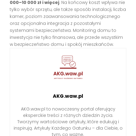
000–10 000 zł i więcej
. Na końcowy koszt wpływa nie
tylko wybór sprzętu, ale także sposób instalacji, liczba
kamer, poziom zaawansowania technologicznego
oraz opcjonalna integracja z pozostałymi
systemami bezpieczeństwa. Monitoring domu to
inwestycja nie tylko finansowa, ale przede wszystkim
w bezpieczeństwo domu i spokój mieszkańców.
AKG.waw.pl
AKG.waw.pl to nowoczesny portal oferujący
eksperckie treści z różnych dziedzin życia.
Tworzymy wartościowe artykuły, które edukują i
inspirują. Artykuły Każdego Gatunku – dla Ciebie, o
tym, co ważne.