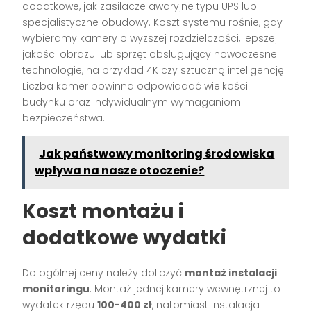
dodatkowe, jak zasilacze awaryjne typu UPS lub
specjalistyczne obudowy. Koszt systemu rośnie, gdy
wybieramy kamery o wyższej rozdzielczości, lepszej
jakości obrazu lub sprzęt obsługujący nowoczesne
technologie, na przykład 4K czy sztuczną inteligencję.
Liczba kamer powinna odpowiadać wielkości
budynku oraz indywidualnym wymaganiom
bezpieczeństwa.
Jak państwowy monitoring środowiska
wpływa na nasze otoczenie?
Koszt montażu i
dodatkowe wydatki
Do ogólnej ceny należy doliczyć
montaż instalacji
monitoringu
. Montaż jednej kamery wewnętrznej to
wydatek rzędu
100-400 zł
, natomiast instalacja