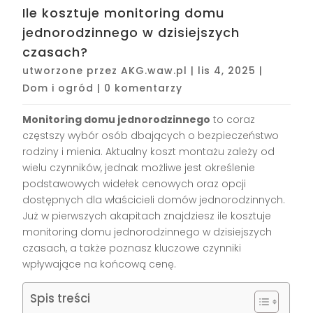
Ile kosztuje monitoring domu
jednorodzinnego w dzisiejszych
czasach?
utworzone przez
AKG.waw.pl
|
lis 4, 2025
|
Dom i ogród
|
0 komentarzy
Monitoring domu jednorodzinnego
to coraz
częstszy wybór osób dbających o bezpieczeństwo
rodziny i mienia. Aktualny koszt montażu zależy od
wielu czynników, jednak możliwe jest określenie
podstawowych widełek cenowych oraz opcji
dostępnych dla właścicieli domów jednorodzinnych.
Już w pierwszych akapitach znajdziesz ile kosztuje
monitoring domu jednorodzinnego w dzisiejszych
czasach, a także poznasz kluczowe czynniki
wpływające na końcową cenę.
Spis treści