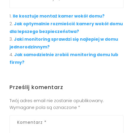
Ile kosztuje montaż kamer wokół domu?
Jak optymalnie rozmieścić kamery wokół domu
dla lepszego bezpieczeństwa?
Jaki monitoring sprawdzi się najlepiej w domu
jednorodzinnym?
Jak samodzielnie zrobić monitoring domu lub
firmy?
Prześlij komentarz
Twój adres email nie zostanie opublikowany.
Wymagane pola są oznaczone
*