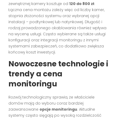
zewnętrznej kamery kosztuje od
120 do 800 zł
.
Łączna cena montażu zależy więc od liczby kamer,
stopnia złożoności systemu oraz wybranej opcji
instalacji – podtynkowej lub natynkowej. Długość i
rodzaj prowadzonego okablowania również wpływa
na wycenę usługi. Często wybierane są także usługi
konfiguracji oraz integracji monitoringu z innymi
systemami zabezpieczeń, co dodatkowo zwiększa
końcowy koszt inwestycji.
Nowoczesne technologie i
trendy a cena
monitoringu
Rozwój technologiczny sprawia, że właściciele
domów mają do wyboru coraz bardziej
zaawansowane
opcje monitoringu
. Aktualne
systemy często sięgają po wysoką rozdzielczość