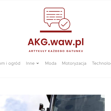
m i ogród
Inne
Moda
Motoryzacja
Technolo