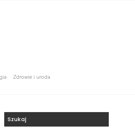
gia
Zdrowie i uroda
Szukaj