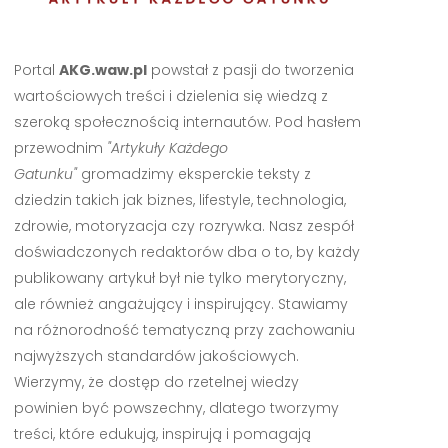
Portal
AKG.waw.pl
powstał z pasji do tworzenia
wartościowych treści i dzielenia się wiedzą z
szeroką społecznością internautów. Pod hasłem
przewodnim
"Artykuły Każdego
Gatunku"
gromadzimy eksperckie teksty z
dziedzin takich jak biznes, lifestyle, technologia,
zdrowie, motoryzacja czy rozrywka. Nasz zespół
doświadczonych redaktorów dba o to, by każdy
publikowany artykuł był nie tylko merytoryczny,
ale również angażujący i inspirujący. Stawiamy
na różnorodność tematyczną przy zachowaniu
najwyższych standardów jakościowych.
Wierzymy, że dostęp do rzetelnej wiedzy
powinien być powszechny, dlatego tworzymy
treści, które edukują, inspirują i pomagają