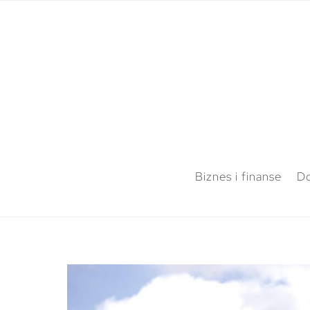
Biznes i finanse
Do