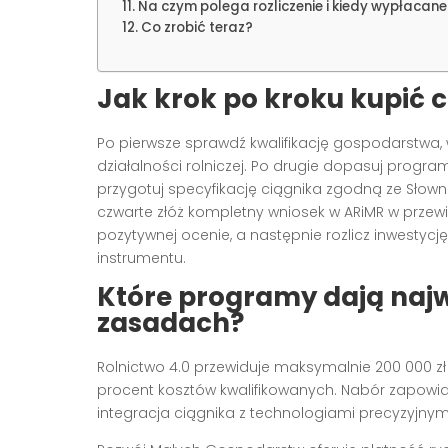
Na czym polega rozliczenie i kiedy wypłacane
Co zrobić teraz?
Jak krok po kroku kupić c
Po pierwsze sprawdź kwalifikację gospodarstwa
działalności rolniczej. Po drugie dopasuj progra
przygotuj specyfikację ciągnika zgodną ze Słow
czwarte złóż kompletny wniosek w ARiMR w przewi
pozytywnej ocenie, a następnie rozlicz inwestyc
instrumentu.
Które programy dają najwi
zasadach?
Rolnictwo 4.0 przewiduje maksymalnie 200 000 z
procent kosztów kwalifikowanych. Nabór zapowiad
integracja ciągnika z technologiami precyzyjnym