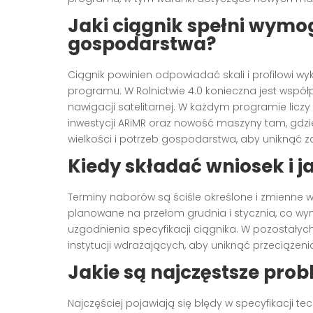
Jaki ciągnik spełni wymog
gospodarstwa?
Ciągnik powinien odpowiadać skali i profilowi 
programu. W Rolnictwie 4.0 konieczna jest wspó
nawigacji satelitarnej. W każdym programie lic
inwestycji ARiMR oraz nowość maszyny tam, gd
wielkości i potrzeb gospodarstwa, aby uniknąć z
Kiedy składać wniosek i 
Terminy naborów są ściśle określone i zmienne w 
planowane na przełom grudnia i stycznia, co 
uzgodnienia specyfikacji ciągnika. W pozostał
instytucji wdrażających, aby uniknąć przeciążeni
Jakie są najczęstsze prob
Najczęściej pojawiają się błędy w specyfikacji te