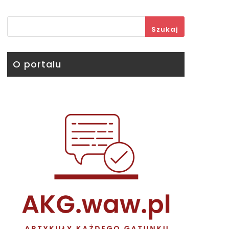
Szukaj
O portalu