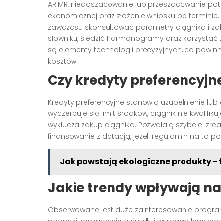
ARiMR, niedoszacowanie lub przeszacowanie potr
ekonomicznej oraz złożenie wniosku po terminie
zawczasu skonsultować parametry ciągnika i zał
słowniku, śledzić harmonogramy oraz korzystać z
są elementy technologii precyzyjnych, co powin
kosztów.
Czy kredyty preferencyjn
Kredyty preferencyjne stanowią uzupełnienie lub
wyczerpuje się limit środków, ciągnik nie kwalif
wyklucza zakup ciągnika. Pozwalają szybciej zrea
finansowanie z dotacją, jeżeli regulamin na to 
Jak powstają ekologiczne produkty -
Jakie trendy wpływają na 
Obserwowane jest duże zainteresowanie programa