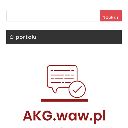
Szukaj
O portalu