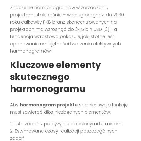
Znaczenie harmonogramów w zarządzaniu
projektami stale rośnie – według prognoz, do 2030
roku całkowity PKB branż skoncentrowanych na
projektach ma wzrosnąć do 34,5 bln USD [3]. Ta
tendencja wzrostowa pokazuje, jak istotne jest
opanowanie umiejętności tworzenia efektywnych
harmonogramów.
Kluczowe elementy
skutecznego
harmonogramu
Aby
harmonogram projektu
spełniał swoją funkcję,
musi zawierać kilka niezbędnych elementów:
1. Lista zadań z precyzyjnie określonymi terminami
2. Estymowane czasy realizacji poszczególnych
zadań