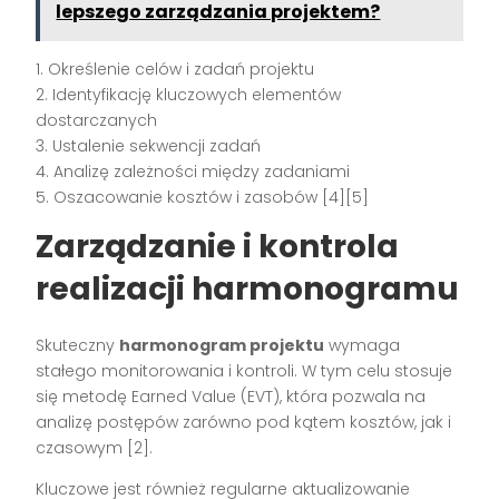
lepszego zarządzania projektem?
1. Określenie celów i zadań projektu
2. Identyfikację kluczowych elementów
dostarczanych
3. Ustalenie sekwencji zadań
4. Analizę zależności między zadaniami
5. Oszacowanie kosztów i zasobów [4][5]
Zarządzanie i kontrola
realizacji harmonogramu
Skuteczny
harmonogram projektu
wymaga
stałego monitorowania i kontroli. W tym celu stosuje
się metodę Earned Value (EVT), która pozwala na
analizę postępów zarówno pod kątem kosztów, jak i
czasowym [2].
Kluczowe jest również regularne aktualizowanie