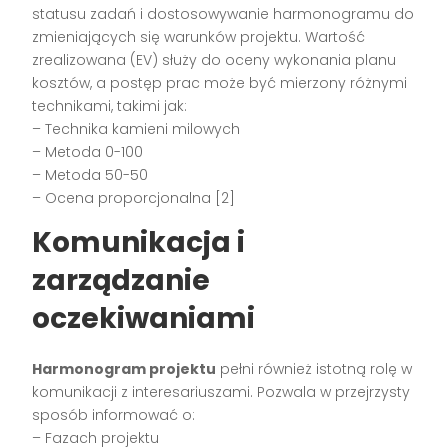
statusu zadań i dostosowywanie harmonogramu do
zmieniających się warunków projektu. Wartość
zrealizowana (EV) służy do oceny wykonania planu
kosztów, a postęp prac może być mierzony różnymi
technikami, takimi jak:
– Technika kamieni milowych
– Metoda 0-100
– Metoda 50-50
– Ocena proporcjonalna [2]
Komunikacja i
zarządzanie
oczekiwaniami
Harmonogram projektu
pełni również istotną rolę w
komunikacji z interesariuszami. Pozwala w przejrzysty
sposób informować o:
– Fazach projektu