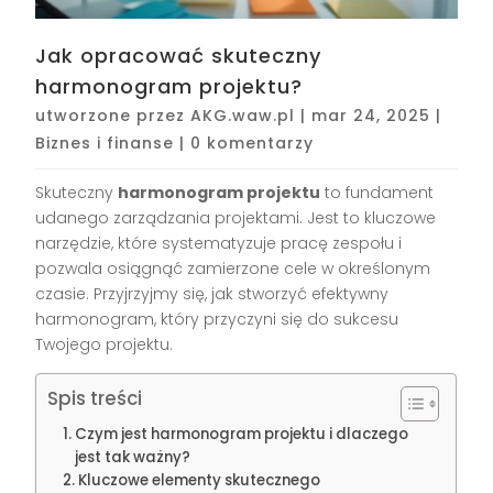
Jak opracować skuteczny
harmonogram projektu?
utworzone przez
AKG.waw.pl
|
mar 24, 2025
|
Biznes i finanse
|
0 komentarzy
Skuteczny
harmonogram projektu
to fundament
udanego zarządzania projektami. Jest to kluczowe
narzędzie, które systematyzuje pracę zespołu i
pozwala osiągnąć zamierzone cele w określonym
czasie. Przyjrzyjmy się, jak stworzyć efektywny
harmonogram, który przyczyni się do sukcesu
Twojego projektu.
Spis treści
Czym jest harmonogram projektu i dlaczego
jest tak ważny?
Kluczowe elementy skutecznego