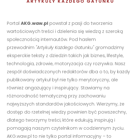
Portal
AKG.waw.pl
powstał z pasji do tworzenia
wartościowych treści i dzielenia się wiedzą z szeroką
społecznością internautów. Pod hasłem
przewodnim
"Artykuły Każdego Gatunku"
gromadzimy
eksperckie teksty z dziedzin takich jak biznes, lifestyle,
technologia, zdrowie, motoryzacja czy rozrywka. Nasz
zespół doświadczonych redaktorów dba o to, by każdy
publikowany artykuł był nie tylko merytoryczny, ale
również angażujący i inspirujący. Stawiamy na
różnorodność tematyczną przy zachowaniu
najwyższych standardów jakościowych. Wierzymy, że
dostęp do rzetelnej wiedzy powinien być powszechny,
dlatego tworzymy treści, które edukują, inspirują i
pomagają naszym czytelnikom w codziennym życiu.
AKG.waw.pl to nie tylko portal informacyjny – to