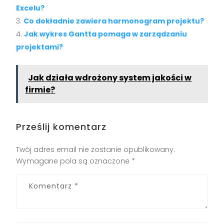
Excelu?
Co dokładnie zawiera harmonogram projektu?
Jak wykres Gantta pomaga w zarządzaniu
projektami?
Jak działa wdrożony system jakości w
firmie?
Prześlij komentarz
Twój adres email nie zostanie opublikowany.
Wymagane pola są oznaczone
*