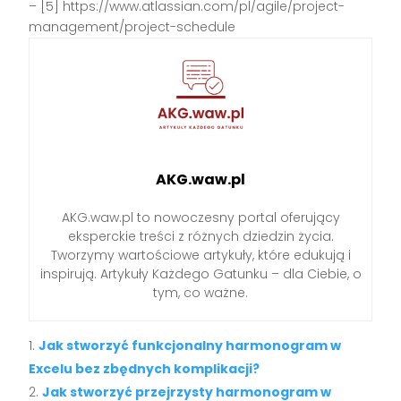
– [5] https://www.atlassian.com/pl/agile/project-
management/project-schedule
AKG.waw.pl
AKG.waw.pl to nowoczesny portal oferujący
eksperckie treści z różnych dziedzin życia.
Tworzymy wartościowe artykuły, które edukują i
inspirują. Artykuły Każdego Gatunku – dla Ciebie, o
tym, co ważne.
Jak stworzyć funkcjonalny harmonogram w
Excelu bez zbędnych komplikacji?
Jak stworzyć przejrzysty harmonogram w