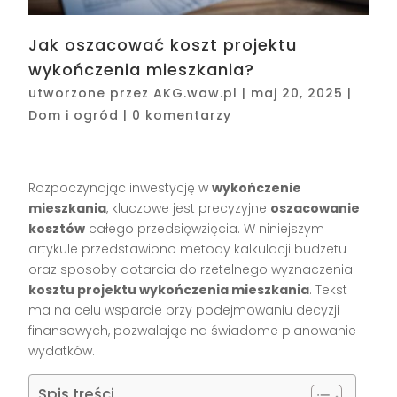
Jak oszacować koszt projektu
wykończenia mieszkania?
utworzone przez
AKG.waw.pl
|
maj 20, 2025
|
Dom i ogród
|
0 komentarzy
Rozpoczynając inwestycję w
wykończenie
mieszkania
, kluczowe jest precyzyjne
oszacowanie
kosztów
całego przedsięwzięcia. W niniejszym
artykule przedstawiono metody kalkulacji budżetu
oraz sposoby dotarcia do rzetelnego wyznaczenia
kosztu projektu wykończenia mieszkania
. Tekst
ma na celu wsparcie przy podejmowaniu decyzji
finansowych, pozwalając na świadome planowanie
wydatków.
Spis treści