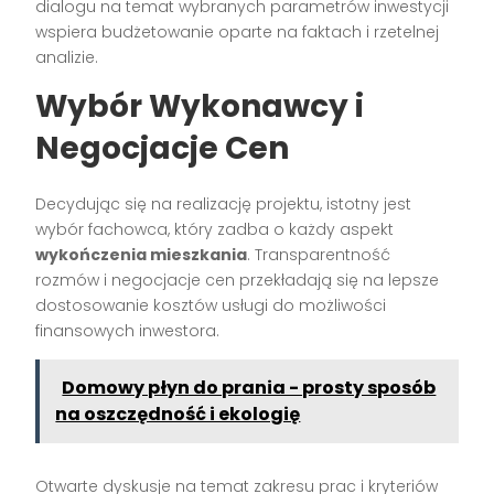
dialogu na temat wybranych parametrów inwestycji
wspiera budżetowanie oparte na faktach i rzetelnej
analizie.
Wybór Wykonawcy i
Negocjacje Cen
Decydując się na realizację projektu, istotny jest
wybór fachowca, który zadba o każdy aspekt
wykończenia mieszkania
. Transparentność
rozmów i negocjacje cen przekładają się na lepsze
dostosowanie kosztów usługi do możliwości
finansowych inwestora.
Domowy płyn do prania - prosty sposób
na oszczędność i ekologię
Otwarte dyskusje na temat zakresu prac i kryteriów