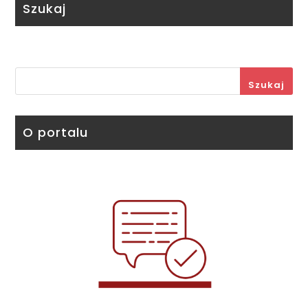
Szukaj
Szukaj
O portalu