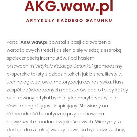
Portal
AKG.waw.pl
powstał z pasji do tworzenia
wartościowych treści i dzielenia się wiedzą z szeroką
społecznością internautów. Pod hasłem
przewodnim
"Artykuły Każdego Gatunku"
gromadzimy
eksperckie teksty z dziedzin takich jak biznes, lifestyle,
technologia, zdrowie, motoryzacja czy rozrywka. Nasz
zespół doświadczonych redaktorów dba o to, by każdy
publikowany artykuł był nie tylko merytoryczny, ale
również angażujący i inspirujący. Stawiamy na
różnorodność tematyczną przy zachowaniu
najwyższych standardów jakościowych. Wierzymy, że
dostęp do rzetelnej wiedzy powinien być powszechny,