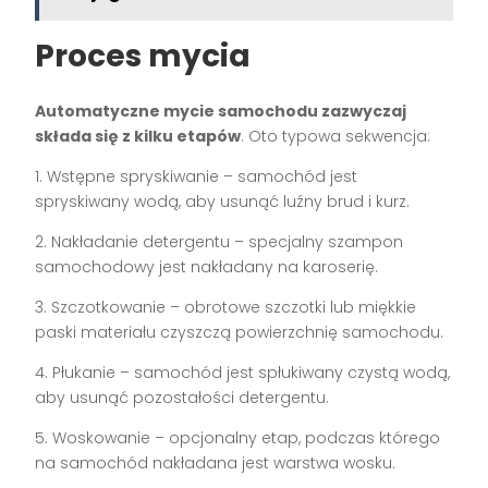
Proces mycia
Automatyczne mycie samochodu zazwyczaj
składa się z kilku etapów
. Oto typowa sekwencja:
1. Wstępne spryskiwanie – samochód jest
spryskiwany wodą, aby usunąć luźny brud i kurz.
2. Nakładanie detergentu – specjalny szampon
samochodowy jest nakładany na karoserię.
3. Szczotkowanie – obrotowe szczotki lub miękkie
paski materiału czyszczą powierzchnię samochodu.
4. Płukanie – samochód jest spłukiwany czystą wodą,
aby usunąć pozostałości detergentu.
5. Woskowanie – opcjonalny etap, podczas którego
na samochód nakładana jest warstwa wosku.