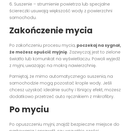
6. Suszenie – strumienie powietrza lub specjalne
ściereczki usuwają większość wody z powierzchni
samochodu.
Zakończenie mycia
Po zakończeniu procesu mycia,
poczekaj na sygnał,
że możesz opuścić myjnię
. Zazwyczaj jest to zielone
światło lub komunikat na wyświetlaczu. Powoli wyjedź
z myjni, uważając na mokrą nawierzchnię.
Pamiętaj, że mimo automatycznego suszenia, na
samochodzie mogą pozostać krople wody. Jeśli
chcesz uzyskać idealnie suchy i lśniący efekt, możesz
dodatkowo przetrzeć auto ręcznikiem z mikrofibry.
Po myciu
Po opuszczeniu myjni, znajdź bezpieczne miejsce do
parkowania i sprawdź, czy wszystkie części