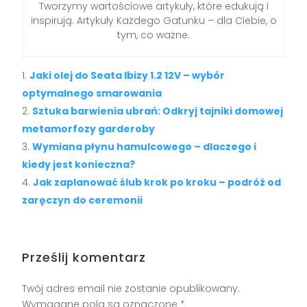
Tworzymy wartościowe artykuły, które edukują i
inspirują. Artykuły Każdego Gatunku – dla Ciebie, o
tym, co ważne.
Jaki olej do Seata Ibizy 1.2 12V – wybór
optymalnego smarowania
Sztuka barwienia ubrań: Odkryj tajniki domowej
metamorfozy garderoby
Wymiana płynu hamulcowego – dlaczego i
kiedy jest konieczna?
Jak zaplanować ślub krok po kroku – podróż od
zaręczyn do ceremonii
Prześlij komentarz
Twój adres email nie zostanie opublikowany.
Wymagane pola są oznaczone
*