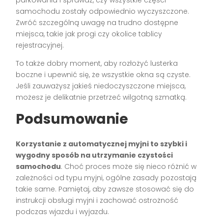
samochodu zostały odpowiednio wyczyszczone.
Zwróć szczególną uwagę na trudno dostępne
miejsca, takie jak progi czy okolice tablicy
rejestracyjnej.
To także dobry moment, aby rozłożyć lusterka
boczne i upewnić się, że wszystkie okna są czyste.
Jeśli zauważysz jakieś niedoczyszczone miejsca,
możesz je delikatnie przetrzeć wilgotną szmatką.
Podsumowanie
Korzystanie z automatycznej myjni to szybki i
wygodny sposób na utrzymanie czystości
samochodu
. Choć proces może się nieco różnić w
zależności od typu myjni, ogólne zasady pozostają
takie same. Pamiętaj, aby zawsze stosować się do
instrukcji obsługi myjni i zachować ostrożność
podczas wjazdu i wyjazdu.