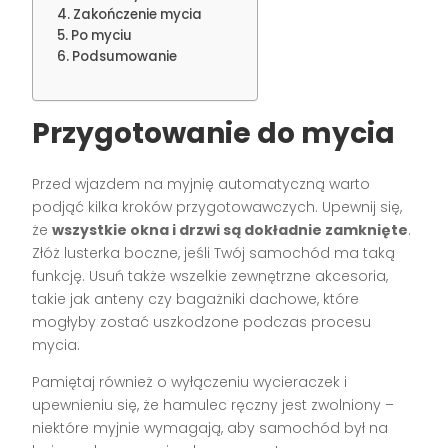
Zakończenie mycia
Po myciu
Podsumowanie
Przygotowanie do mycia
Przed wjazdem na myjnię automatyczną warto
podjąć kilka kroków przygotowawczych. Upewnij się,
że
wszystkie okna i drzwi są dokładnie zamknięte
.
Złóż lusterka boczne, jeśli Twój samochód ma taką
funkcję. Usuń także wszelkie zewnętrzne akcesoria,
takie jak anteny czy bagażniki dachowe, które
mogłyby zostać uszkodzone podczas procesu
mycia.
Pamiętaj również o wyłączeniu wycieraczek i
upewnieniu się, że hamulec ręczny jest zwolniony –
niektóre myjnie wymagają, aby samochód był na