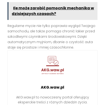
Ile może zarobić pomocnik mechanika w
dzisiejszych czasach?
Regularne mycie nie tylko poprawia wygląd Twojego
samochodu, ale także pomaga chronić lakier przed
szkodliwymi czynnikami środowiskowymi. Dzięki
automatycznym myjniom, dbanie o czystość auta
staje się prostsze i mniej czasochłonne.
AKG.waw.pl
AKG.waw.pl to nowoczesny portal oferujący
eksperckie treści z różnych dziedzin życia.