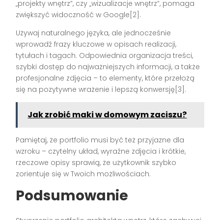
„projekty wnętrz”, czy „wizualizacje wnętrz”, pomaga
zwiększyć widoczność w Google[2].
Używaj naturalnego języka, ale jednocześnie
wprowadź frazy kluczowe w opisach realizacji,
tytułach i tagach. Odpowiednia organizacja treści,
szybki dostęp do najważniejszych informacji, a także
profesjonalne zdjęcia – to elementy, które przełożą
się na pozytywne wrażenie i lepszą konwersję[3].
Jak zrobić maki w domowym zaciszu?
Pamiętaj, że portfolio musi być też przyjazne dla
wzroku – czytelny układ, wyraźne zdjęcia i krótkie,
rzeczowe opisy sprawią, że użytkownik szybko
zorientuje się w Twoich możliwościach.
Podsumowanie