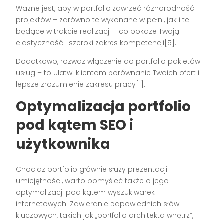
Ważne jest, aby w portfolio zawrzeć różnorodność
projektów – zarówno te wykonane w pełni, jak i te
będące w trakcie realizacji – co pokaże Twoją
elastyczność i szeroki zakres kompetencji[5].
Dodatkowo, rozważ włączenie do portfolio pakietów
usług – to ułatwi klientom porównanie Twoich ofert i
lepsze zrozumienie zakresu pracy[1].
Optymalizacja portfolio
pod kątem SEO i
użytkownika
Chociaż portfolio głównie służy prezentacji
umiejętności, warto pomyśleć także o jego
optymalizacji pod kątem wyszukiwarek
internetowych. Zawieranie odpowiednich słów
kluczowych, takich jak „portfolio architekta wnętrz”,