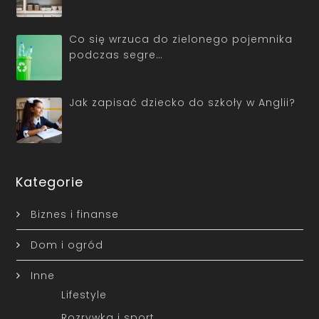
Co się wrzuca do zielonego pojemnika
podczas segre…
Jak zapisać dziecko do szkoły w Anglii?
Kategorie
Biznes i finanse
Dom i ogród
Inne
Lifestyle
Rozrywka i sport