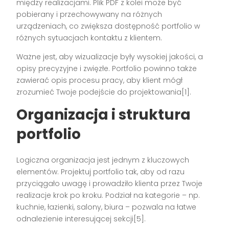
między realizacjami. Plik PDF z kolei może być
pobierany i przechowywany na różnych
urządzeniach, co zwiększa dostępność portfolio w
różnych sytuacjach kontaktu z klientem.
Ważne jest, aby wizualizacje były wysokiej jakości, a
opisy precyzyjne i zwięzłe. Portfolio powinno także
zawierać opis procesu pracy, aby klient mógł
zrozumieć Twoje podejście do projektowania[1].
Organizacja i struktura
portfolio
Logiczna organizacja jest jednym z kluczowych
elementów. Projektuj portfolio tak, aby od razu
przyciągało uwagę i prowadziło klienta przez Twoje
realizacje krok po kroku. Podział na kategorie – np.
kuchnie, łazienki, salony, biura – pozwala na łatwe
odnalezienie interesującej sekcji[5].