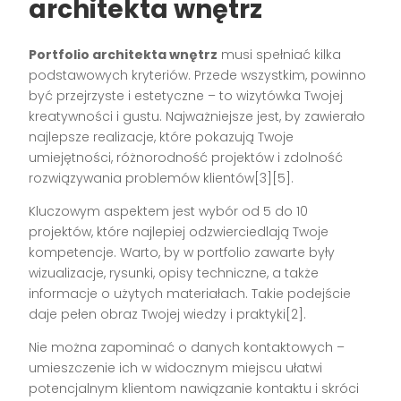
architekta wnętrz
Portfolio architekta wnętrz
musi spełniać kilka
podstawowych kryteriów. Przede wszystkim, powinno
być przejrzyste i estetyczne – to wizytówka Twojej
kreatywności i gustu. Najważniejsze jest, by zawierało
najlepsze realizacje, które pokazują Twoje
umiejętności, różnorodność projektów i zdolność
rozwiązywania problemów klientów[3][5].
Kluczowym aspektem jest wybór od 5 do 10
projektów, które najlepiej odzwierciedlają Twoje
kompetencje. Warto, by w portfolio zawarte były
wizualizacje, rysunki, opisy techniczne, a także
informacje o użytych materiałach. Takie podejście
daje pełen obraz Twojej wiedzy i praktyki[2].
Nie można zapominać o danych kontaktowych –
umieszczenie ich w widocznym miejscu ułatwi
potencjalnym klientom nawiązanie kontaktu i skróci