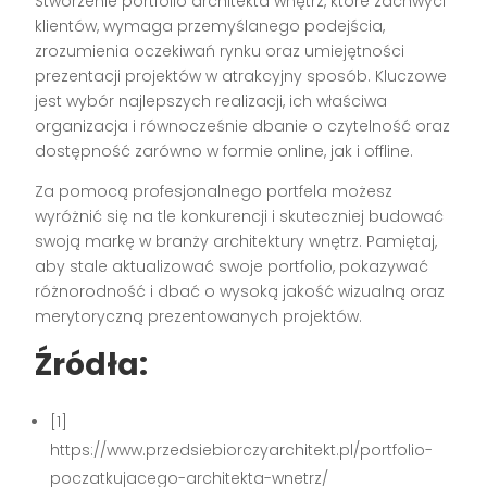
Stworzenie portfolio architekta wnętrz, które zachwyci
klientów, wymaga przemyślanego podejścia,
zrozumienia oczekiwań rynku oraz umiejętności
prezentacji projektów w atrakcyjny sposób. Kluczowe
jest wybór najlepszych realizacji, ich właściwa
organizacja i równocześnie dbanie o czytelność oraz
dostępność zarówno w formie online, jak i offline.
Za pomocą profesjonalnego portfela możesz
wyróżnić się na tle konkurencji i skuteczniej budować
swoją markę w branży architektury wnętrz. Pamiętaj,
aby stale aktualizować swoje portfolio, pokazywać
różnorodność i dbać o wysoką jakość wizualną oraz
merytoryczną prezentowanych projektów.
Źródła:
[1]
https://www.przedsiebiorczyarchitekt.pl/portfolio-
poczatkujacego-architekta-wnetrz/