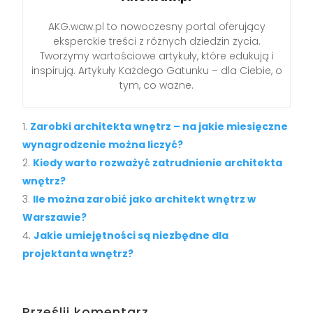
AKG.waw.pl to nowoczesny portal oferujący
eksperckie treści z różnych dziedzin życia.
Tworzymy wartościowe artykuły, które edukują i
inspirują. Artykuły Każdego Gatunku – dla Ciebie, o
tym, co ważne.
Zarobki architekta wnętrz – na jakie miesięczne
wynagrodzenie można liczyć?
Kiedy warto rozważyć zatrudnienie architekta
wnętrz?
Ile można zarobić jako architekt wnętrz w
Warszawie?
Jakie umiejętności są niezbędne dla
projektanta wnętrz?
Prześlij komentarz