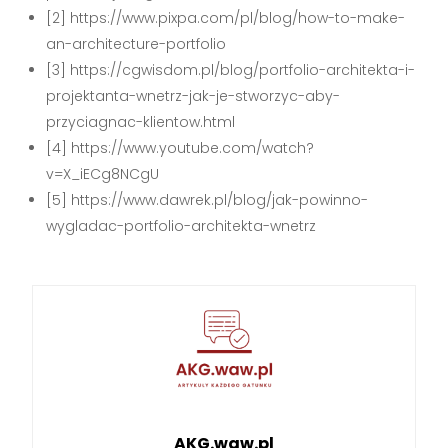
[2] https://www.pixpa.com/pl/blog/how-to-make-
an-architecture-portfolio
[3] https://cgwisdom.pl/blog/portfolio-architekta-i-
projektanta-wnetrz-jak-je-stworzyc-aby-
przyciagnac-klientow.html
[4] https://www.youtube.com/watch?
v=X_iECg8NCgU
[5] https://www.dawrek.pl/blog/jak-powinno-
wygladac-portfolio-architekta-wnetrz
AKG.waw.pl