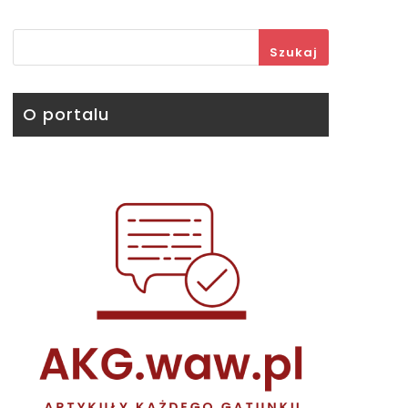
Szukaj
O portalu