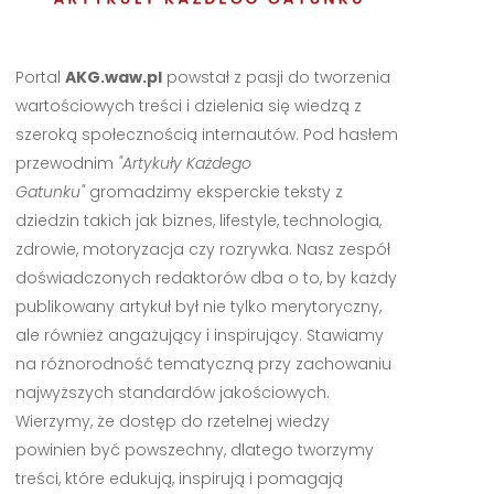
Portal
AKG.waw.pl
powstał z pasji do tworzenia
wartościowych treści i dzielenia się wiedzą z
szeroką społecznością internautów. Pod hasłem
przewodnim
"Artykuły Każdego
Gatunku"
gromadzimy eksperckie teksty z
dziedzin takich jak biznes, lifestyle, technologia,
zdrowie, motoryzacja czy rozrywka. Nasz zespół
doświadczonych redaktorów dba o to, by każdy
publikowany artykuł był nie tylko merytoryczny,
ale również angażujący i inspirujący. Stawiamy
na różnorodność tematyczną przy zachowaniu
najwyższych standardów jakościowych.
Wierzymy, że dostęp do rzetelnej wiedzy
powinien być powszechny, dlatego tworzymy
treści, które edukują, inspirują i pomagają