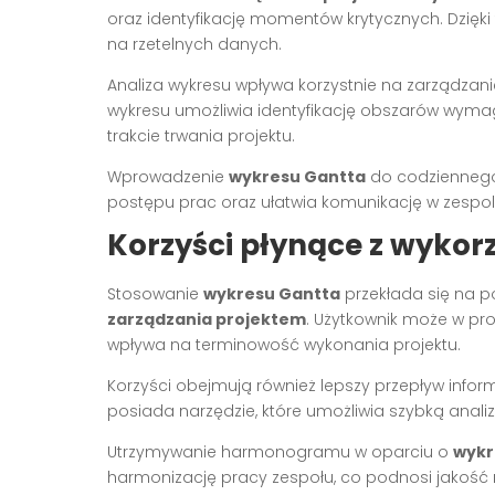
oraz identyfikację momentów krytycznych. Dzi
na rzetelnych danych.
Analiza wykresu wpływa korzystnie na zarządzani
wykresu umożliwia identyfikację obszarów wyma
trakcie trwania projektu.
Wprowadzenie
wykresu Gantta
do codziennego
postępu prac oraz ułatwia komunikację w zespol
Korzyści płynące z wykor
Stosowanie
wykresu Gantta
przekłada się na p
zarządzania projektem
. Użytkownik może w pr
wpływa na terminowość wykonania projektu.
Korzyści obejmują również lepszy przepływ inform
posiada narzędzie, które umożliwia szybką analiz
Utrzymywanie harmonogramu w oparciu o
wykr
harmonizację pracy zespołu, co podnosi jakość 