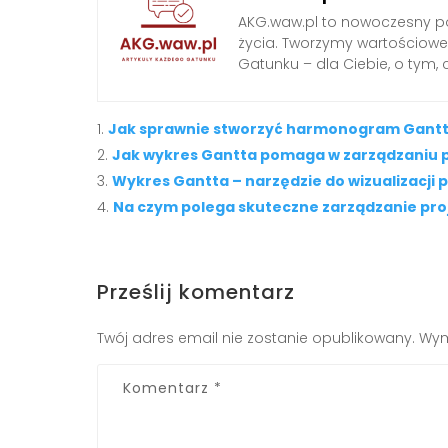
AKG.waw.pl to nowoczesny por
życia. Tworzymy wartościowe a
Gatunku – dla Ciebie, o tym,
Jak sprawnie stworzyć harmonogram Gantta
Jak wykres Gantta pomaga w zarządzaniu 
Wykres Gantta – narzędzie do wizualizacji 
Na czym polega skuteczne zarządzanie pro
Prześlij komentarz
Twój adres email nie zostanie opublikowany.
Wym