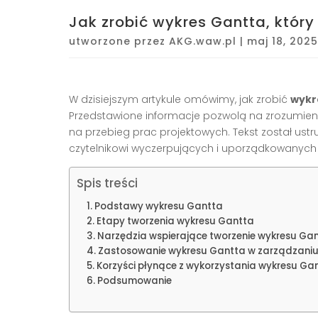
Jak zrobić wykres Gantta, który
utworzone przez
AKG.waw.pl
|
maj 18, 2025
W dzisiejszym artykule omówimy, jak zrobić
wykr
Przedstawione informacje pozwolą na zrozumieni
na przebieg prac projektowych. Tekst został ust
czytelnikowi wyczerpujących i uporządkowanych 
Spis treści
Podstawy wykresu Gantta
Etapy tworzenia wykresu Gantta
Narzędzia wspierające tworzenie wykresu Ga
Zastosowanie wykresu Gantta w zarządzaniu
Korzyści płynące z wykorzystania wykresu Ga
Podsumowanie