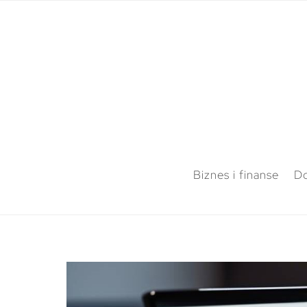
Biznes i finanse
Do