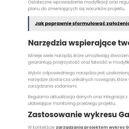
Ostateczne wprowadzenie modyfikacji oraz reg
planu do zmieniających się warunków projektu.
Jak poprawnie sformułować założeni
Narzędzia wspierające tw
Istnieje wiele narzędzi, które umożliwiają stworz
gwarantują przejrzystość oraz łatwość w modyfik
Wybór odpowiedniego narzędzia jest uzależniony
narzędzie dostarcza unikalnych rozwiązań, które w
zarządzania zadaniami.
Regularna aktualizacja danych oraz integracja
ułatwiające monitoring przebiegu projektu.
Zastosowanie wykresu Ga
W kontekście
zarządzania projektem
wykres 