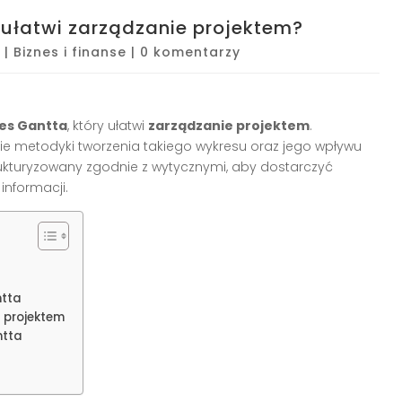
 ułatwi zarządzanie projektem?
|
Biznes i finanse
|
0 komentarzy
es Gantta
, który ułatwi
zarządzanie projektem
.
e metodyki tworzenia takiego wykresu oraz jego wpływu
rukturyzowany zgodnie z wytycznymi, aby dostarczyć
informacji.
ntta
 projektem
ntta