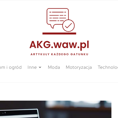
m i ogród
Inne
Moda
Motoryzacja
Technolo