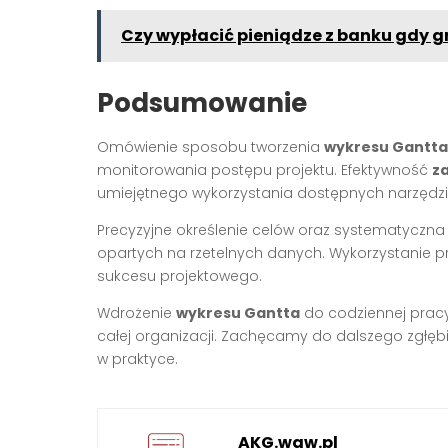
Czy wypłacić pieniądze z banku gdy g
Podsumowanie
Omówienie sposobu tworzenia
wykresu Gantta
monitorowania postępu projektu. Efektywność
z
umiejętnego wykorzystania dostępnych narzędzi
Precyzyjne określenie celów oraz systematyczna
opartych na rzetelnych danych. Wykorzystanie
sukcesu projektowego.
Wdrożenie
wykresu Gantta
do codziennej pracy 
całej organizacji. Zachęcamy do dalszego zgłę
w praktyce.
AKG.waw.pl