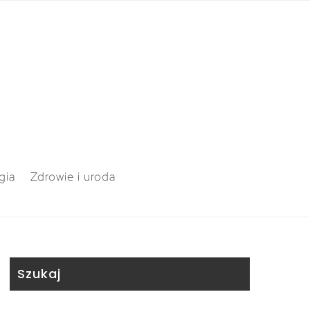
gia
Zdrowie i uroda
Szukaj