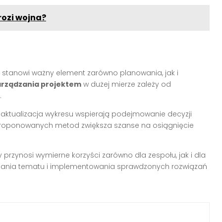
rozi wojna?
stanowi ważny element zarówno planowania, jak i
arządzania projektem
w dużej mierze zależy od
.
 aktualizacja wykresu wspierają podejmowanie decyzji
 proponowanych metod zwiększa szanse na osiągnięcie
przynosi wymierne korzyści zarówno dla zespołu, jak i dla
biania tematu i implementowania sprawdzonych rozwiązań