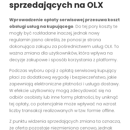
sprzedających na OLX
Wprowadzenie opłaty serwisowej przesuwa koszt
obsługi usług na kupującego
. Do tej pory koszty te
mogły być rozkładane inaczej, jednak nowy
regulamin jasno określa, że ponosi je strona
dokonująca zakupu za pośrednictwem usług OLX. To
ważna zmiana dla użytkowników, która wpływa na
decyzje zakupowe i sposób korzystania z platformy.
Podczas wyboru opcji z opłatą serwisową kupujący
płaci za dodatkową wygodę i bezpieczeństwo, jakie
zapewniają elektroniczne płatności i usługa dostawy.
W efekcie użytkownicy mogą zdecydować się na
odbiór osobisty lub inne formy płatności, by uniknąć
tej opłaty, co potencjalnie może wpływać na wzrost
liczby transakcji realizowanych w tzw. formie offline.
Z punktu widzenia sprzedających zmiana ta oznacza,
że oferta pozostaje niezmieniona cenowo, jednak