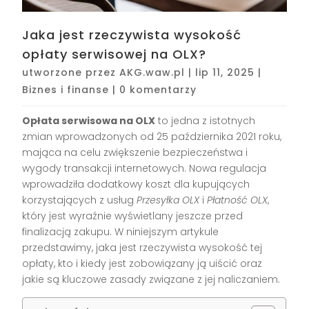
Jaka jest rzeczywista wysokość
opłaty serwisowej na OLX?
utworzone przez
AKG.waw.pl
|
lip 11, 2025
|
Biznes i finanse
|
0 komentarzy
Opłata serwisowa na OLX
to jedna z istotnych
zmian wprowadzonych od 25 października 2021 roku,
mająca na celu zwiększenie bezpieczeństwa i
wygody transakcji internetowych. Nowa regulacja
wprowadziła dodatkowy koszt dla kupujących
korzystających z usług
Przesyłka OLX
i
Płatność OLX
,
który jest wyraźnie wyświetlany jeszcze przed
finalizacją zakupu. W niniejszym artykule
przedstawimy, jaka jest rzeczywista wysokość tej
opłaty, kto i kiedy jest zobowiązany ją uiścić oraz
jakie są kluczowe zasady związane z jej naliczaniem.