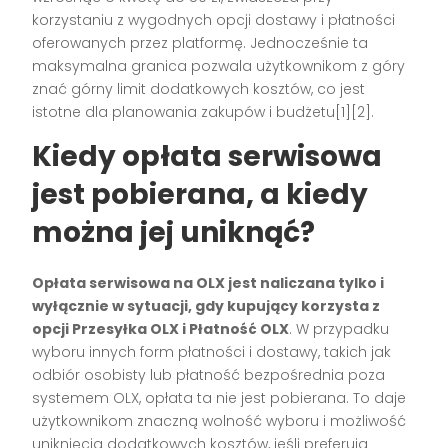
korzystaniu z wygodnych opcji dostawy i płatności
oferowanych przez platformę. Jednocześnie ta
maksymalna granica pozwala użytkownikom z góry
znać górny limit dodatkowych kosztów, co jest
istotne dla planowania zakupów i budżetu[1][2].
Kiedy opłata serwisowa
jest pobierana, a kiedy
można jej uniknąć?
Opłata serwisowa na OLX jest naliczana tylko i
wyłącznie w sytuacji, gdy kupujący korzysta z
opcji Przesyłka OLX i Płatność OLX
. W przypadku
wyboru innych form płatności i dostawy, takich jak
odbiór osobisty lub płatność bezpośrednia poza
systemem OLX, opłata ta nie jest pobierana. To daje
użytkownikom znaczną wolność wyboru i możliwość
uniknięcia dodatkowych kosztów, jeśli preferują