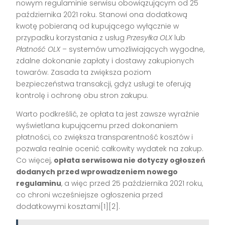
nowym regulaminie serwisu obowiązującym od 25
października 2021 roku. Stanowi ona dodatkową
kwotę pobieraną od kupującego wyłącznie w
przypadku korzystania z usług
Przesyłka OLX
lub
Płatność OLX
– systemów umożliwiających wygodne,
zdalne dokonanie zapłaty i dostawy zakupionych
towarów. Zasada ta zwiększa poziom
bezpieczeństwa transakcji, gdyż usługi te oferują
kontrolę i ochronę obu stron zakupu.
Warto podkreślić, że opłata ta jest zawsze wyraźnie
wyświetlana kupującemu przed dokonaniem
płatności, co zwiększa transparentność kosztów i
pozwala realnie ocenić całkowity wydatek na zakup.
Co więcej,
opłata serwisowa nie dotyczy ogłoszeń
dodanych przed wprowadzeniem nowego
regulaminu
, a więc przed 25 października 2021 roku,
co chroni wcześniejsze ogłoszenia przed
dodatkowymi kosztami[1][2].