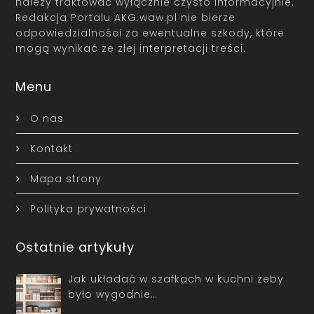
należy traktować wyłącznie czysto informacyjnie.
Redakcja Portalu AKG.waw.pl nie bierze
odpowiedzialności za ewentualne szkody, które
mogą wynikać ze złej interpretacji treści.
Menu
O nas
Kontakt
Mapa strony
Polityka prywatności
Ostatnie artykuły
Jak układać w szafkach w kuchni żeby
było wygodnie…