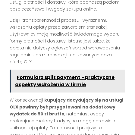
usługi płatności i dostawy, które podnoszą poziom
bezpieczeństwa i wygody zakupu online.
Dzięki transparentności procesu i wyraźnemu
wskazaniu opłaty przed zawarciem transakcji,
użytkownicy mają możliwość świadomego wyboru
formy płatności i dostawy. Istotne jest także, że
opłata nie dotyczy ogłoszeń sprzed wprowadzenia
regulaminu oraz transakcji realizowanych poza
ofertą OLX.
Formularz split payment - praktyczne
aspekty wdrożenia w firmie
W konsekwencji
kupujący decydujący się na usługi
OLX powinny być przygotowani na dodatkowy
wydatek do 50 zł brutto
, natomiast osoby
preferujące metody tradycyjne mogą całkowicie
uniknąć tej opłaty. To klarowne i przejrzyste
rozwiązanie, które zmienia sposób funkcjonowania