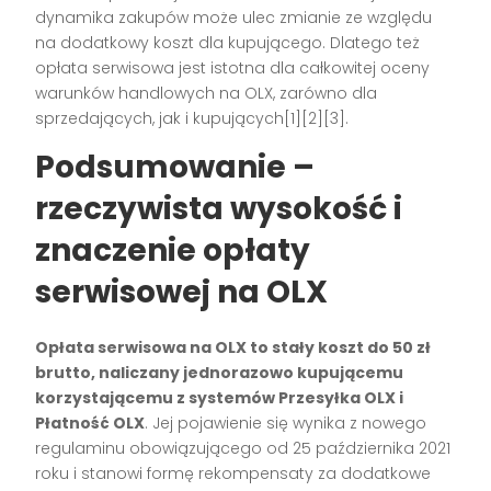
dynamika zakupów może ulec zmianie ze względu
na dodatkowy koszt dla kupującego. Dlatego też
opłata serwisowa jest istotna dla całkowitej oceny
warunków handlowych na OLX, zarówno dla
sprzedających, jak i kupujących[1][2][3].
Podsumowanie –
rzeczywista wysokość i
znaczenie opłaty
serwisowej na OLX
Opłata serwisowa na OLX to stały koszt do 50 zł
brutto, naliczany jednorazowo kupującemu
korzystającemu z systemów Przesyłka OLX i
Płatność OLX
. Jej pojawienie się wynika z nowego
regulaminu obowiązującego od 25 października 2021
roku i stanowi formę rekompensaty za dodatkowe