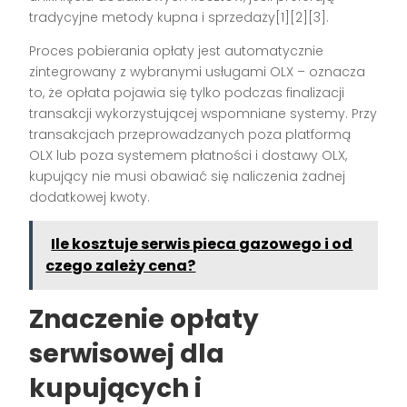
tradycyjne metody kupna i sprzedaży[1][2][3].
Proces pobierania opłaty jest automatycznie
zintegrowany z wybranymi usługami OLX – oznacza
to, że opłata pojawia się tylko podczas finalizacji
transakcji wykorzystującej wspomniane systemy. Przy
transakcjach przeprowadzanych poza platformą
OLX lub poza systemem płatności i dostawy OLX,
kupujący nie musi obawiać się naliczenia żadnej
dodatkowej kwoty.
Ile kosztuje serwis pieca gazowego i od
czego zależy cena?
Znaczenie opłaty
serwisowej dla
kupujących i