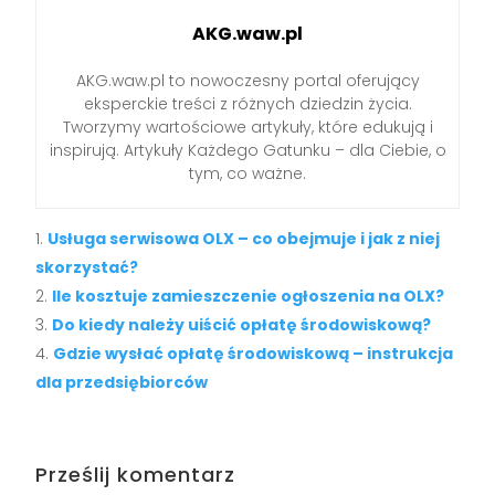
AKG.waw.pl
AKG.waw.pl to nowoczesny portal oferujący
eksperckie treści z różnych dziedzin życia.
Tworzymy wartościowe artykuły, które edukują i
inspirują. Artykuły Każdego Gatunku – dla Ciebie, o
tym, co ważne.
Usługa serwisowa OLX – co obejmuje i jak z niej
skorzystać?
Ile kosztuje zamieszczenie ogłoszenia na OLX?
Do kiedy należy uiścić opłatę środowiskową?
Gdzie wysłać opłatę środowiskową – instrukcja
dla przedsiębiorców
Prześlij komentarz