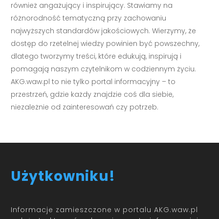
również angażujący i inspirujący. Stawiamy na
różnorodność tematyczną przy zachowaniu
najwyższych standardów jakościowych. Wierzymy, że
dostęp do rzetelnej wiedzy powinien być powszechny,
dlatego tworzymy treści, które edukują, inspirują i
pomagają naszym czytelnikom w codziennym życiu.
AKG.waw.pl to nie tylko portal informacyjny – to
przestrzeń, gdzie każdy znajdzie coś dla siebie,
niezależnie od zainteresowań czy potrzeb.
Użytkowniku!
Informacje zamieszczone w portalu AKG.waw.pl