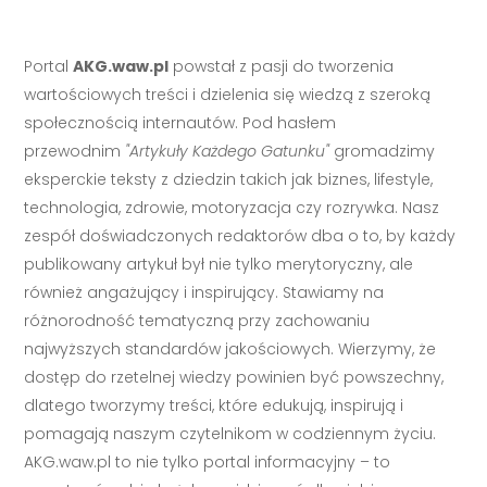
Portal
AKG.waw.pl
powstał z pasji do tworzenia
wartościowych treści i dzielenia się wiedzą z szeroką
społecznością internautów. Pod hasłem
przewodnim
"Artykuły Każdego Gatunku"
gromadzimy
eksperckie teksty z dziedzin takich jak biznes, lifestyle,
technologia, zdrowie, motoryzacja czy rozrywka. Nasz
zespół doświadczonych redaktorów dba o to, by każdy
publikowany artykuł był nie tylko merytoryczny, ale
również angażujący i inspirujący. Stawiamy na
różnorodność tematyczną przy zachowaniu
najwyższych standardów jakościowych. Wierzymy, że
dostęp do rzetelnej wiedzy powinien być powszechny,
dlatego tworzymy treści, które edukują, inspirują i
pomagają naszym czytelnikom w codziennym życiu.
AKG.waw.pl to nie tylko portal informacyjny – to