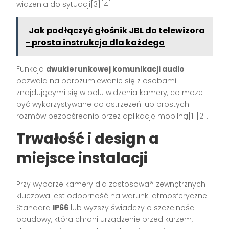
widzenia do sytuacji[3][4].
Jak podłączyć głośnik JBL do telewizora
- prosta instrukcja dla każdego
Funkcja
dwukierunkowej komunikacji audio
pozwala na porozumiewanie się z osobami
znajdującymi się w polu widzenia kamery, co może
być wykorzystywane do ostrzeżeń lub prostych
rozmów bezpośrednio przez aplikację mobilną[1][2].
Trwałość i design a
miejsce instalacji
Przy wyborze kamery dla zastosowań zewnętrznych
kluczowa jest odporność na warunki atmosferyczne.
Standard
IP66
lub wyższy świadczy o szczelności
obudowy, która chroni urządzenie przed kurzem,