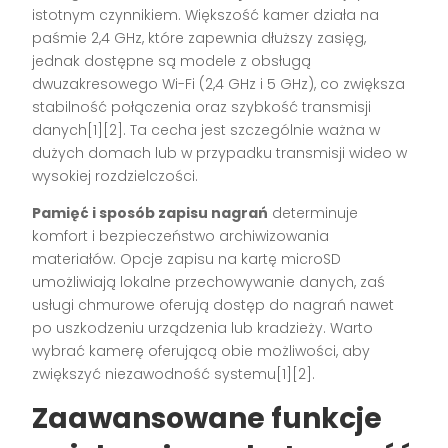
istotnym czynnikiem. Większość kamer działa na
paśmie 2,4 GHz, które zapewnia dłuższy zasięg,
jednak dostępne są modele z obsługą
dwuzakresowego Wi-Fi (2,4 GHz i 5 GHz), co zwiększa
stabilność połączenia oraz szybkość transmisji
danych[1][2]. Ta cecha jest szczególnie ważna w
dużych domach lub w przypadku transmisji wideo w
wysokiej rozdzielczości.
Pamięć i sposób zapisu nagrań
determinuje
komfort i bezpieczeństwo archiwizowania
materiałów. Opcje zapisu na kartę microSD
umożliwiają lokalne przechowywanie danych, zaś
usługi chmurowe oferują dostęp do nagrań nawet
po uszkodzeniu urządzenia lub kradzieży. Warto
wybrać kamerę oferującą obie możliwości, aby
zwiększyć niezawodność systemu[1][2].
Zaawansowane funkcje