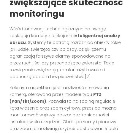
zwiększające skuteczność
monitoringu
Wśród innowacji technologicznych na uwagę
zasługują kamery z funkcjami
inteligentnej analizy
obrazu
. Systemy te potrafią rozróżniać obiekty takie
jak ludzie, zwierzęta czy pojazdy, dzięki czemu
ograniczają fałszywe alarmy spowodowane np.
przez ruch liści czy przechodzące zwierzęta. Takie
rozwiązania zwiększają komfort użytkownika i
podnoszą poziom bezpieczeństwa[2].
Kolejnym aspektem jest możliwość sterowania
kamerą, oferowana przez modele typu
PTZ
(Pan/Tilt/Zoom)
. Pozwala to na zdalną regulację
kąta widzenia oraz zoom cyfrowy, przez co można
monitorować większy obszar bez konieczności
instalacji wielu urządzeń. Obrót poziomy i pionowy
oraz zoom umożliwiają szybkie dostosowanie pola