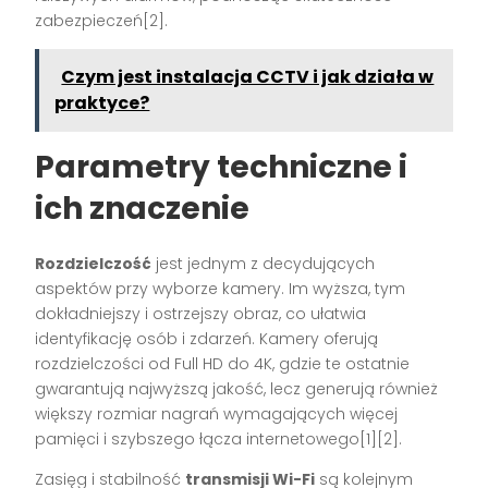
zabezpieczeń[2].
Czym jest instalacja CCTV i jak działa w
praktyce?
Parametry techniczne i
ich znaczenie
Rozdzielczość
jest jednym z decydujących
aspektów przy wyborze kamery. Im wyższa, tym
dokładniejszy i ostrzejszy obraz, co ułatwia
identyfikację osób i zdarzeń. Kamery oferują
rozdzielczości od Full HD do 4K, gdzie te ostatnie
gwarantują najwyższą jakość, lecz generują również
większy rozmiar nagrań wymagających więcej
pamięci i szybszego łącza internetowego[1][2].
Zasięg i stabilność
transmisji Wi-Fi
są kolejnym