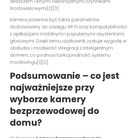
deszczem i innymi niekorzystnymi czynnikami
środowiskowymi[2][3].
Kamera powinna być także parametrów
dostosowany do zasięgu Wi-Fi oraz kompatybilności
z aplikacjami mobilnymi i popularnymi asystentami
głosowymi. Dzięki temu użytkownik zyskuje wygodę w
obsłudze i możliwość integracji z inteligentnym
domem, co podnosi funkcjonalność systemu
monitoringu[1][2].
Podsumowanie – co jest
najważniejsze przy
wyborze kamery
bezprzewodowej do
domu?