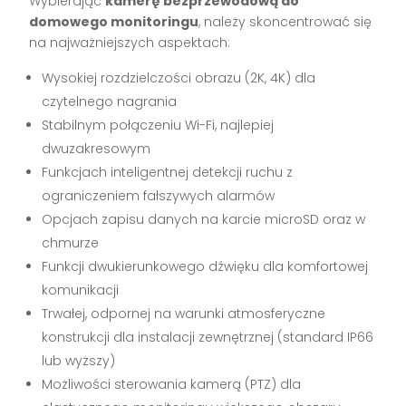
Wybierając
kamerę bezprzewodową do
domowego monitoringu
, należy skoncentrować się
na najważniejszych aspektach:
Wysokiej rozdzielczości obrazu (2K, 4K) dla
czytelnego nagrania
Stabilnym połączeniu Wi-Fi, najlepiej
dwuzakresowym
Funkcjach inteligentnej detekcji ruchu z
ograniczeniem fałszywych alarmów
Opcjach zapisu danych na karcie microSD oraz w
chmurze
Funkcji dwukierunkowego dźwięku dla komfortowej
komunikacji
Trwałej, odpornej na warunki atmosferyczne
konstrukcji dla instalacji zewnętrznej (standard IP66
lub wyższy)
Możliwości sterowania kamerą (PTZ) dla