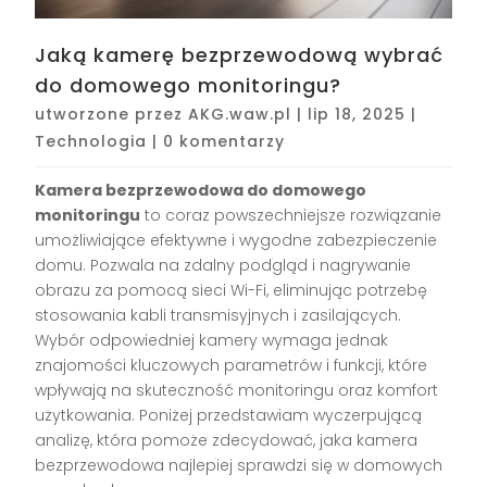
Jaką kamerę bezprzewodową wybrać
do domowego monitoringu?
utworzone przez
AKG.waw.pl
|
lip 18, 2025
|
Technologia
|
0 komentarzy
Kamera bezprzewodowa do domowego
monitoringu
to coraz powszechniejsze rozwiązanie
umożliwiające efektywne i wygodne zabezpieczenie
domu. Pozwala na zdalny podgląd i nagrywanie
obrazu za pomocą sieci Wi-Fi, eliminując potrzebę
stosowania kabli transmisyjnych i zasilających.
Wybór odpowiedniej kamery wymaga jednak
znajomości kluczowych parametrów i funkcji, które
wpływają na skuteczność monitoringu oraz komfort
użytkowania. Poniżej przedstawiam wyczerpującą
analizę, która pomoże zdecydować, jaka kamera
bezprzewodowa najlepiej sprawdzi się w domowych