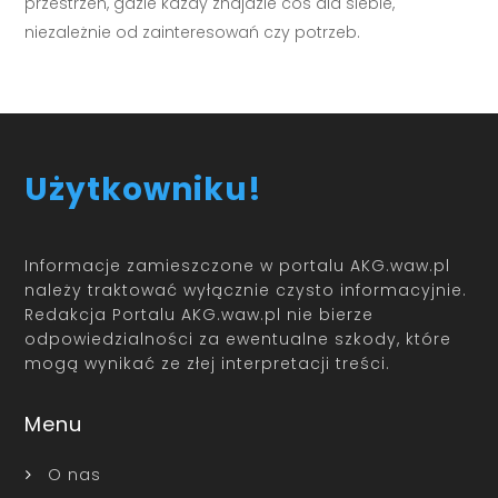
przestrzeń, gdzie każdy znajdzie coś dla siebie,
niezależnie od zainteresowań czy potrzeb.
Użytkowniku!
Informacje zamieszczone w portalu AKG.waw.pl
należy traktować wyłącznie czysto informacyjnie.
Redakcja Portalu AKG.waw.pl nie bierze
odpowiedzialności za ewentualne szkody, które
mogą wynikać ze złej interpretacji treści.
Menu
O nas