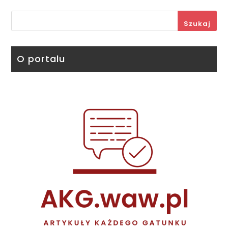
Szukaj
O portalu