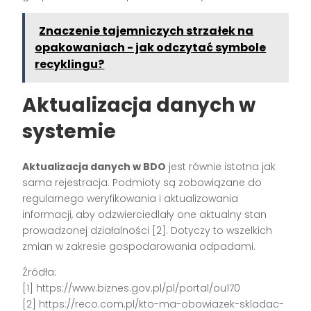
Znaczenie tajemniczych strzałek na
opakowaniach - jak odczytać symbole
recyklingu?
Aktualizacja danych w
systemie
Aktualizacja danych w BDO
jest równie istotna jak
sama rejestracja. Podmioty są zobowiązane do
regularnego weryfikowania i aktualizowania
informacji, aby odzwierciedlały one aktualny stan
prowadzonej działalności [2]. Dotyczy to wszelkich
zmian w zakresie gospodarowania odpadami.
Źródła:
[1] https://www.biznes.gov.pl/pl/portal/ou170
[2] https://reco.com.pl/kto-ma-obowiazek-skladac-