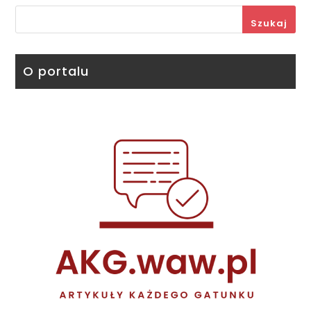
Szukaj
O portalu