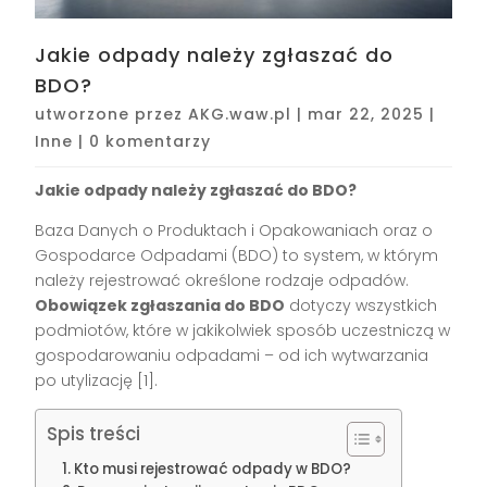
Jakie odpady należy zgłaszać do
BDO?
utworzone przez
AKG.waw.pl
|
mar 22, 2025
|
Inne
|
0 komentarzy
Jakie odpady należy zgłaszać do BDO?
Baza Danych o Produktach i Opakowaniach oraz o
Gospodarce Odpadami (BDO) to system, w którym
należy rejestrować określone rodzaje odpadów.
Obowiązek zgłaszania do BDO
dotyczy wszystkich
podmiotów, które w jakikolwiek sposób uczestniczą w
gospodarowaniu odpadami – od ich wytwarzania
po utylizację [1].
Spis treści
Kto musi rejestrować odpady w BDO?