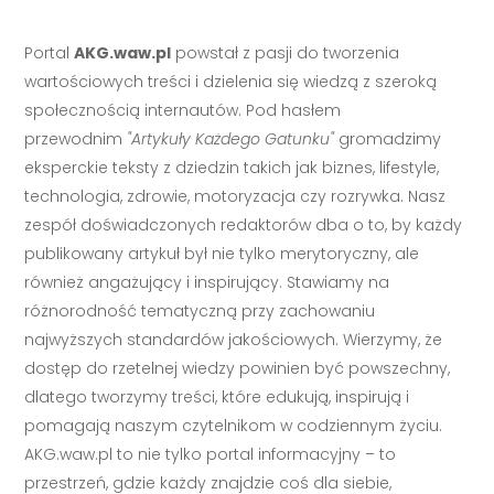
Portal
AKG.waw.pl
powstał z pasji do tworzenia
wartościowych treści i dzielenia się wiedzą z szeroką
społecznością internautów. Pod hasłem
przewodnim
"Artykuły Każdego Gatunku"
gromadzimy
eksperckie teksty z dziedzin takich jak biznes, lifestyle,
technologia, zdrowie, motoryzacja czy rozrywka. Nasz
zespół doświadczonych redaktorów dba o to, by każdy
publikowany artykuł był nie tylko merytoryczny, ale
również angażujący i inspirujący. Stawiamy na
różnorodność tematyczną przy zachowaniu
najwyższych standardów jakościowych. Wierzymy, że
dostęp do rzetelnej wiedzy powinien być powszechny,
dlatego tworzymy treści, które edukują, inspirują i
pomagają naszym czytelnikom w codziennym życiu.
AKG.waw.pl to nie tylko portal informacyjny – to
przestrzeń, gdzie każdy znajdzie coś dla siebie,