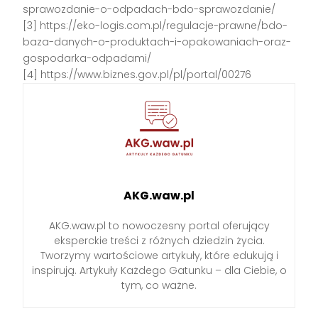
sprawozdanie-o-odpadach-bdo-sprawozdanie/
[3] https://eko-logis.com.pl/regulacje-prawne/bdo-
baza-danych-o-produktach-i-opakowaniach-oraz-
gospodarka-odpadami/
[4] https://www.biznes.gov.pl/pl/portal/00276
AKG.waw.pl
AKG.waw.pl to nowoczesny portal oferujący
eksperckie treści z różnych dziedzin życia.
Tworzymy wartościowe artykuły, które edukują i
inspirują. Artykuły Każdego Gatunku – dla Ciebie, o
tym, co ważne.