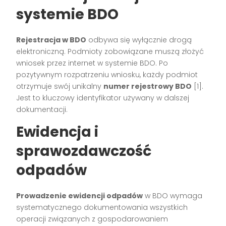
systemie BDO
Rejestracja w BDO
odbywa się wyłącznie drogą
elektroniczną. Podmioty zobowiązane muszą złożyć
wniosek przez internet w systemie BDO. Po
pozytywnym rozpatrzeniu wniosku, każdy podmiot
otrzymuje swój unikalny
numer rejestrowy BDO
[1].
Jest to kluczowy identyfikator używany w dalszej
dokumentacji.
Ewidencja i
sprawozdawczość
odpadów
Prowadzenie ewidencji odpadów
w BDO wymaga
systematycznego dokumentowania wszystkich
operacji związanych z gospodarowaniem