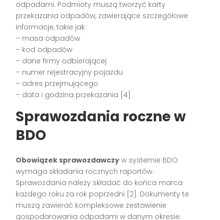
odpadami. Podmioty muszą tworzyć karty
przekazania odpadów, zawierające szczegółowe
informacje, takie jak:
– masa odpadów
– kod odpadów
– dane firmy odbierającej
– numer rejestracyjny pojazdu
– adres przejmującego
– data i godzina przekazania [4]
Sprawozdania roczne w
BDO
Obowiązek sprawozdawczy
w systemie BDO
wymaga składania rocznych raportów.
Sprawozdania należy składać do końca marca
każdego roku za rok poprzedni [2]. Dokumenty te
muszą zawierać kompleksowe zestawienie
gospodarowania odpadami w danym okresie.