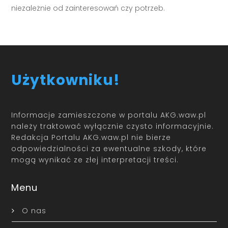
niezależnie od zainteresowań czy potrzeb.
Użytkowniku!
Informacje zamieszczone w portalu AKG.waw.pl
należy traktować wyłącznie czysto informacyjnie.
Redakcja Portalu AKG.waw.pl nie bierze
odpowiedzialności za ewentualne szkody, które
mogą wynikać ze złej interpretacji treści.
Menu
O nas