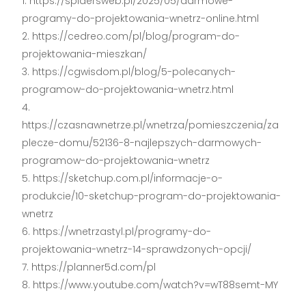
https://spidersweb.pl/2025/05/darmowe-
programy-do-projektowania-wnetrz-online.html
https://cedreo.com/pl/blog/program-do-
projektowania-mieszkan/
https://cgwisdom.pl/blog/5-polecanych-
programow-do-projektowania-wnetrz.html
https://czasnawnetrze.pl/wnetrza/pomieszczenia/za
plecze-domu/52136-8-najlepszych-darmowych-
programow-do-projektowania-wnetrz
https://sketchup.com.pl/informacje-o-
produkcie/10-sketchup-program-do-projektowania-
wnetrz
https://wnetrzastyl.pl/programy-do-
projektowania-wnetrz-14-sprawdzonych-opcji/
https://planner5d.com/pl
https://www.youtube.com/watch?v=wT88semt-MY