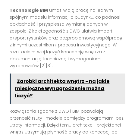
Technologie BIM
umożliwiają pracę na jednym
spójnym modelu informacji o budynku, co podnosi
dokładność i przyspiesza wymianę danych w
zespole. Z kolei zgodność z DWG ułatwia import i
eksport rysunków oraz bezproblemową współpracę
z innymi uczestnikami procesu inwestycyjnego. W
rezultacie łatwiej łączyć koncepcję wnętrza z
dokumentacją techniczną i wymaganiami
wykonawców [2][3].
Zarobki architekta wnętrz - na jakie
miesięczne wynagrodzenie można
liczyć?
Rozwiązania zgodne z DWG i BIM pozwalają
przenosić rzuty i modele pomiędzy programami bez
utraty informacji. Dzięki temu architekci i projektanci
wnętrz utrzymują płynność pracy od koncepcji po