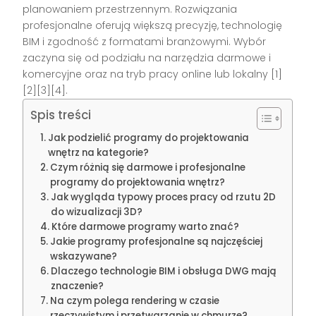
planowaniem przestrzennym. Rozwiązania
profesjonalne oferują większą precyzję, technologię
BIM i zgodność z formatami branżowymi. Wybór
zaczyna się od podziału na narzędzia darmowe i
komercyjne oraz na tryb pracy online lub lokalny [1]
[2][3][4].
Spis treści
Jak podzielić programy do projektowania
wnętrz na kategorie?
Czym różnią się darmowe i profesjonalne
programy do projektowania wnętrz?
Jak wygląda typowy proces pracy od rzutu 2D
do wizualizacji 3D?
Które darmowe programy warto znać?
Jakie programy profesjonalne są najczęściej
wskazywane?
Dlaczego technologie BIM i obsługa DWG mają
znaczenie?
Na czym polega rendering w czasie
rzeczywistym i przetwarzanie w chmurze?