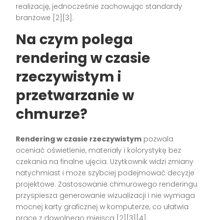
realizację, jednocześnie zachowując standardy
branżowe [2][3].
Na czym polega
rendering w czasie
rzeczywistym i
przetwarzanie w
chmurze?
Rendering w czasie rzeczywistym
pozwala
oceniać oświetlenie, materiały i kolorystykę bez
czekania na finalne ujęcia. Użytkownik widzi zmiany
natychmiast i może szybciej podejmować decyzje
projektowe. Zastosowanie chmurowego renderingu
przyspiesza generowanie wizualizacji i nie wymaga
mocnej karty graficznej w komputerze, co ułatwia
pracę z dowolnego miejsca [2][3][4].