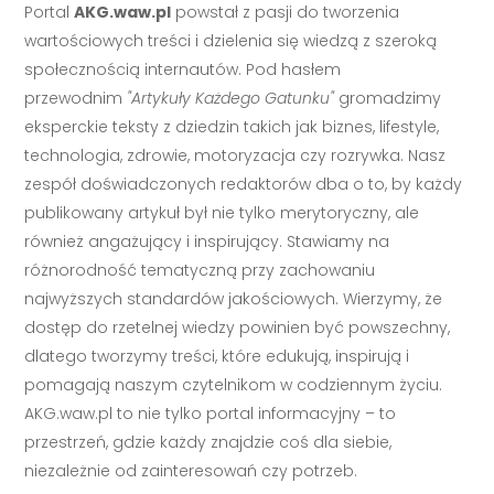
Portal
AKG.waw.pl
powstał z pasji do tworzenia
wartościowych treści i dzielenia się wiedzą z szeroką
społecznością internautów. Pod hasłem
przewodnim
"Artykuły Każdego Gatunku"
gromadzimy
eksperckie teksty z dziedzin takich jak biznes, lifestyle,
technologia, zdrowie, motoryzacja czy rozrywka. Nasz
zespół doświadczonych redaktorów dba o to, by każdy
publikowany artykuł był nie tylko merytoryczny, ale
również angażujący i inspirujący. Stawiamy na
różnorodność tematyczną przy zachowaniu
najwyższych standardów jakościowych. Wierzymy, że
dostęp do rzetelnej wiedzy powinien być powszechny,
dlatego tworzymy treści, które edukują, inspirują i
pomagają naszym czytelnikom w codziennym życiu.
AKG.waw.pl to nie tylko portal informacyjny – to
przestrzeń, gdzie każdy znajdzie coś dla siebie,
niezależnie od zainteresowań czy potrzeb.