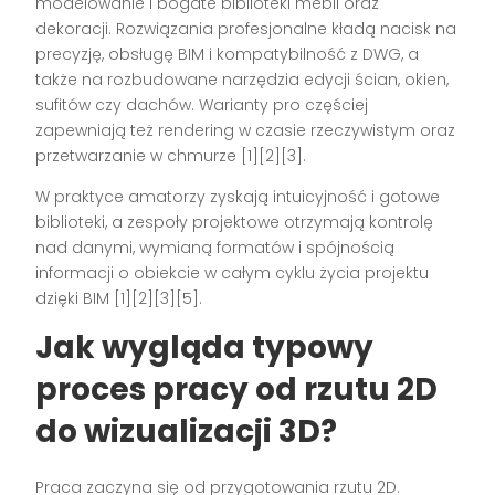
modelowanie i bogate biblioteki mebli oraz
dekoracji. Rozwiązania profesjonalne kładą nacisk na
precyzję, obsługę BIM i kompatybilność z DWG, a
także na rozbudowane narzędzia edycji ścian, okien,
sufitów czy dachów. Warianty pro częściej
zapewniają też rendering w czasie rzeczywistym oraz
przetwarzanie w chmurze [1][2][3].
W praktyce amatorzy zyskają intuicyjność i gotowe
biblioteki, a zespoły projektowe otrzymają kontrolę
nad danymi, wymianą formatów i spójnością
informacji o obiekcie w całym cyklu życia projektu
dzięki BIM [1][2][3][5].
Jak wygląda typowy
proces pracy od rzutu 2D
do wizualizacji 3D?
Praca zaczyna się od przygotowania rzutu 2D.