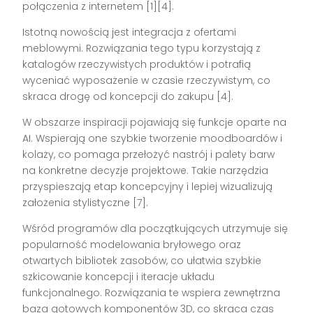
połączenia z internetem [1][4].
Istotną nowością jest integracja z ofertami
meblowymi. Rozwiązania tego typu korzystają z
katalogów rzeczywistych produktów i potrafią
wyceniać wyposażenie w czasie rzeczywistym, co
skraca drogę od koncepcji do zakupu [4].
W obszarze inspiracji pojawiają się funkcje oparte na
AI. Wspierają one szybkie tworzenie moodboardów i
kolaży, co pomaga przełożyć nastrój i palety barw
na konkretne decyzje projektowe. Takie narzędzia
przyspieszają etap koncepcyjny i lepiej wizualizują
założenia stylistyczne [7].
Wśród programów dla początkujących utrzymuje się
popularność modelowania bryłowego oraz
otwartych bibliotek zasobów, co ułatwia szybkie
szkicowanie koncepcji i iteracje układu
funkcjonalnego. Rozwiązania te wspiera zewnętrzna
baza gotowych komponentów 3D, co skraca czas