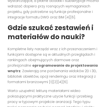
wystarczające, a płatne dodatki i subskrypcje można
wdrażać dopiero przy rosnących wymaganiach
projektu, gdy potrzebne są funkcje profesjonalne i
integracje formatu DWG oraz BIM [4][6].
Gdzie szukać zestawień i
materiałów do nauki?
Kompletne listy narzędzi wraz z ich przeznaczeniem i
funkcjami dostępne są w aktualnych przeglądach i
rankingach obejmujących darmowe oraz
profesjonalne
oprogramowanie do projektowania
wnętrz
. Zawierają one porównania widoków 2D i 3D,
bibliotek obiektów, opcji renderingu oraz integracji z
formatami branżowymi [1][2][4][6].
Warto uzupełnić lekturę materiałami wideo
pokazującymi praktyczne użycie funkcji i przebieg
pracy w typowym projekcie aranżacji. Tego typu