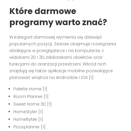
Które darmowe
programy warto znać?
W kategorii darmowej wymienia się dziewięć
popularnych pozycji. Zestaw obejmuje rozwiązania
działające w przeglądarce i na komputerze, z
widokami 2D i 3D, bibliotekami obiektów oraz
funkcjami do aranżacji przestrzeni. Wśród nich
znajdują się także aplikacje mobilne pozwalające
planować wnętrza na Androidzie i iOS [1].
Palette Home [1]
Room Planner [1]
Sweet Home 3D [1]
HomeStyler [1]
HomeByMe [1]
Floorplanner [1]