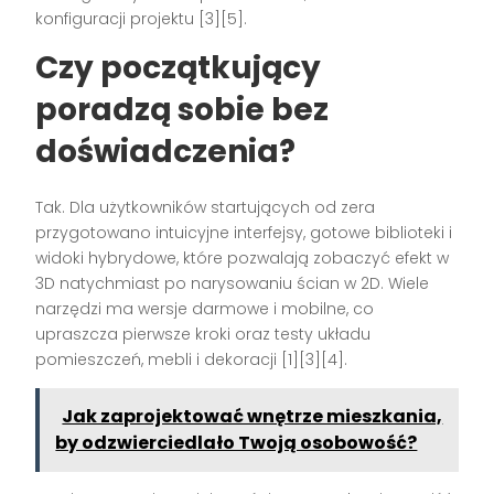
konfiguracji projektu [3][5].
Czy początkujący
poradzą sobie bez
doświadczenia?
Tak. Dla użytkowników startujących od zera
przygotowano intuicyjne interfejsy, gotowe biblioteki i
widoki hybrydowe, które pozwalają zobaczyć efekt w
3D natychmiast po narysowaniu ścian w 2D. Wiele
narzędzi ma wersje darmowe i mobilne, co
upraszcza pierwsze kroki oraz testy układu
pomieszczeń, mebli i dekoracji [1][3][4].
Jak zaprojektować wnętrze mieszkania,
by odzwierciedlało Twoją osobowość?