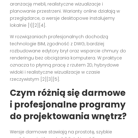
aranżację mebli, realistyczne wizualizacje i
planowanie przestrzeni. Warianty online działają w
przeglądarce, a wersje desktopowe instalujemy
lokalnie [1][2][4].
W rozwiązaniach profesjonalnych dochodzą
technologie BIM, zgodność z DWG, bardziej
rozbudowane edytory brył oraz wsparcie chmury do
renderingu bez obciążania komputera. W praktyce
oznacza to płynną pracę z rzutem 2D, hybrydowe
widoki i realistyczne wizualizacje w czasie
rzeczywistym [2][3][5].
Czym różnią się darmowe
i profesjonalne programy
do projektowania wnętrz?
Wersje darmowe stawiają na prostotę, szybkie