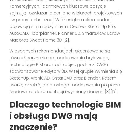
komercyjnych i darmowych kluczowe pozycje
zajmują rozwiązania cenione w biurach projektowych
i w pracy technicznej. W dziesiątce rekomendacji
pojawiają się między innymi Cedreo, SketchUp Pro,
AutoCAD, Floorplanner, Planner 5D, SmartDraw, Edraw
Max oraz Sweet Home 3D [2].
W osobnych rekomendacjach akcentowane są
również narzędzia do modelowania bryłowego,
technologie BIM oraz aplikacje zgodne z DWG i
zaawansowane edytory 3D. W tej grupie wymienia się
SketchUp, ArchiCAD, GstarCAD oraz Blender. Razem
tworzą przekrój od prostego modelowania po pełne
środowisko dokumentacji i wymiany danych [3][5].
Dlaczego technologie BIM
i obsługa DWG mają
znaczenie?