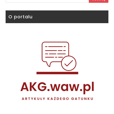
O portalu