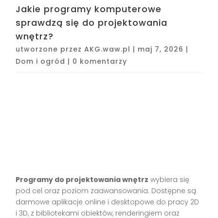
Jakie programy komputerowe
sprawdzą się do projektowania
wnętrz?
utworzone przez
AKG.waw.pl
|
maj 7, 2026
|
Dom i ogród
|
0 komentarzy
Programy do projektowania wnętrz
wybiera się
pod cel oraz poziom zaawansowania. Dostępne są
darmowe aplikacje online i desktopowe do pracy 2D
i 3D, z bibliotekami obiektów, renderingiem oraz