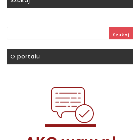
Szukaj
Szukaj
O portalu