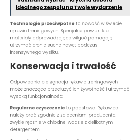
idealnego zespołu na Twoje wydarzenie
Technologie przeciwpotne
to nowość w świecie
rękawic treningowych. Specjalne powłoki lub
materiały odprowadzające wilgoć pomagają
utrzymać dłonie suche nawet podczas
intensywnego wysiłku.
Konserwacja i trwałość
Odpowiednia pielęgnacja rękawic treningowych
może znacząco przedłużyć ich żywotność i utrzymać
wysoką funkcjonalność:
Regularne czyszczenie
to podstawa. Rękawice
należy prać zgodnie z zaleceniami producenta,
zwykle ręcznie w chłodnej wodzie z delikatnym
detergentem.