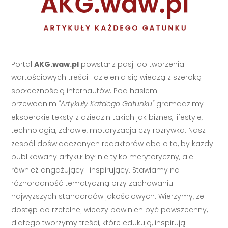
Portal
AKG.waw.pl
powstał z pasji do tworzenia
wartościowych treści i dzielenia się wiedzą z szeroką
społecznością internautów. Pod hasłem
przewodnim
"Artykuły Każdego Gatunku"
gromadzimy
eksperckie teksty z dziedzin takich jak biznes, lifestyle,
technologia, zdrowie, motoryzacja czy rozrywka. Nasz
zespół doświadczonych redaktorów dba o to, by każdy
publikowany artykuł był nie tylko merytoryczny, ale
również angażujący i inspirujący. Stawiamy na
różnorodność tematyczną przy zachowaniu
najwyższych standardów jakościowych. Wierzymy, że
dostęp do rzetelnej wiedzy powinien być powszechny,
dlatego tworzymy treści, które edukują, inspirują i