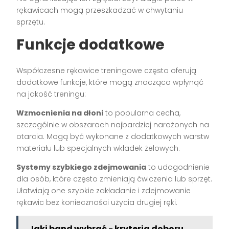
rękawicach mogą przeszkadzać w chwytaniu
sprzętu.
Funkcje dodatkowe
Współczesne rękawice treningowe często oferują
dodatkowe funkcje, które mogą znacząco wpłynąć
na jakość treningu:
Wzmocnienia na dłoni
to popularna cecha,
szczególnie w obszarach najbardziej narażonych na
otarcia. Mogą być wykonane z dodatkowych warstw
materiału lub specjalnych wkładek żelowych.
Systemy szybkiego zdejmowania
to udogodnienie
dla osób, które często zmieniają ćwiczenia lub sprzęt.
Ułatwiają one szybkie zakładanie i zdejmowanie
rękawic bez konieczności użycia drugiej ręki.
Jaki band wybrać - kryteria doboru