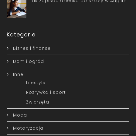
Jak zapisać dziecko do szkoły w Anglii?
Kategorie
Biznes i finanse
Dom i ogród
Inne
Lifestyle
Rozrywka i sport
Zwierzęta
Moda
Motoryzacja