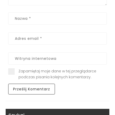
Zapamiętaj moje dane w tej przeglądarce
podczas pisania kolejnych komentarzy.