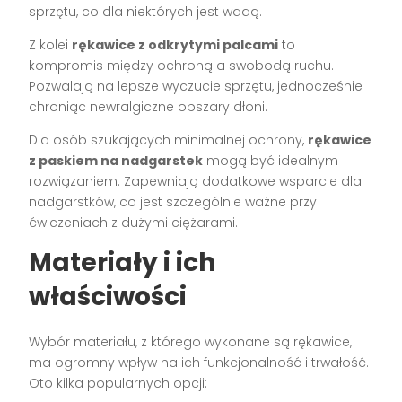
sprzętu, co dla niektórych jest wadą.
Z kolei
rękawice z odkrytymi palcami
to
kompromis między ochroną a swobodą ruchu.
Pozwalają na lepsze wyczucie sprzętu, jednocześnie
chroniąc newralgiczne obszary dłoni.
Dla osób szukających minimalnej ochrony,
rękawice
z paskiem na nadgarstek
mogą być idealnym
rozwiązaniem. Zapewniają dodatkowe wsparcie dla
nadgarstków, co jest szczególnie ważne przy
ćwiczeniach z dużymi ciężarami.
Materiały i ich
właściwości
Wybór materiału, z którego wykonane są rękawice,
ma ogromny wpływ na ich funkcjonalność i trwałość.
Oto kilka popularnych opcji: