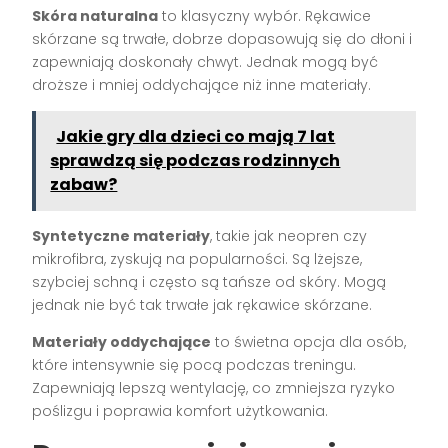
Skóra naturalna
to klasyczny wybór. Rękawice
skórzane są trwałe, dobrze dopasowują się do dłoni i
zapewniają doskonały chwyt. Jednak mogą być
droższe i mniej oddychające niż inne materiały.
Jakie gry dla dzieci co mają 7 lat
sprawdzą się podczas rodzinnych
zabaw?
Syntetyczne materiały
, takie jak neopren czy
mikrofibra, zyskują na popularności. Są lżejsze,
szybciej schną i często są tańsze od skóry. Mogą
jednak nie być tak trwałe jak rękawice skórzane.
Materiały oddychające
to świetna opcja dla osób,
które intensywnie się pocą podczas treningu.
Zapewniają lepszą wentylację, co zmniejsza ryzyko
poślizgu i poprawia komfort użytkowania.