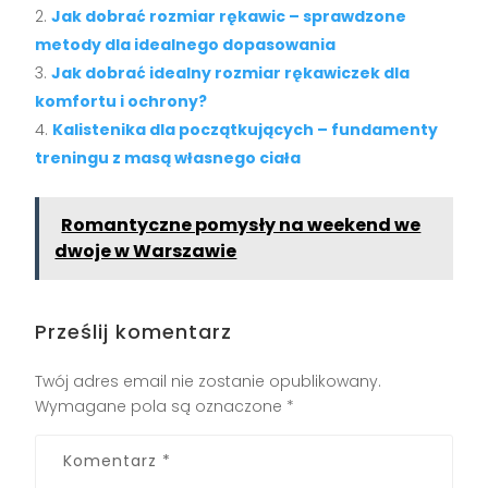
Jak dobrać rozmiar rękawic – sprawdzone
metody dla idealnego dopasowania
Jak dobrać idealny rozmiar rękawiczek dla
komfortu i ochrony?
Kalistenika dla początkujących – fundamenty
treningu z masą własnego ciała
Romantyczne pomysły na weekend we
dwoje w Warszawie
Prześlij komentarz
Twój adres email nie zostanie opublikowany.
Wymagane pola są oznaczone
*