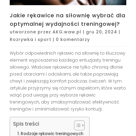
Jakie rękawice na siłownię wybrać dla
optymalnej wydajności treningowej?
utworzone przez
AKG.waw.pl
|
gru 20, 2024
|
Rozrywka i sport
|
0 komentarzy
Wybór odpowiednich rękawic na siłownię to kluczowy
element wyposażenia każdego entuzjasty treningu
siłowego. Właściwe rękawice nie tylko chronią dłonie
przed otarciami i odciskami, ale także poprawiają
chwyt i zwiększają komfort podczas ćwiczeń. W tym
artykule przyjrzymy się różnym aspektom, które warto
wziąć pod uwagę przy wyborze rękawic
treningowych, aby zmaksymalizować efektywność
treningów i zminimalizować ryzyko kontuzji.
Spis treści
Rodzaje rękawic treningowych