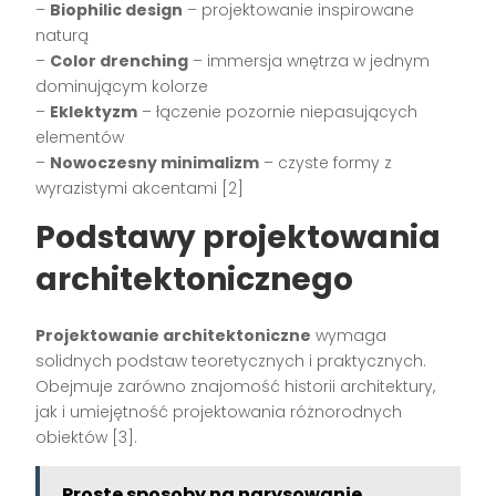
–
Biophilic design
– projektowanie inspirowane
naturą
–
Color drenching
– immersja wnętrza w jednym
dominującym kolorze
–
Eklektyzm
– łączenie pozornie niepasujących
elementów
–
Nowoczesny minimalizm
– czyste formy z
wyrazistymi akcentami [2]
Podstawy projektowania
architektonicznego
Projektowanie architektoniczne
wymaga
solidnych podstaw teoretycznych i praktycznych.
Obejmuje zarówno znajomość historii architektury,
jak i umiejętność projektowania różnorodnych
obiektów [3].
Proste sposoby na narysowanie