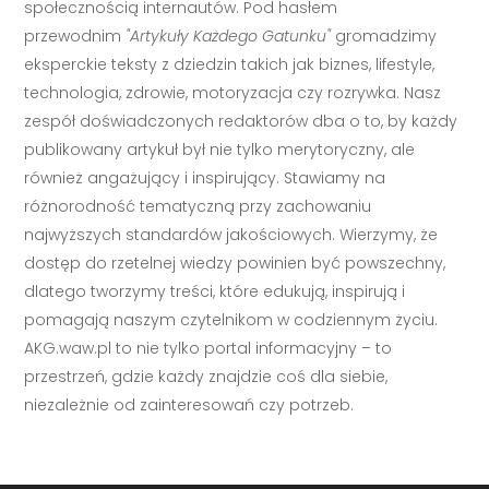
społecznością internautów. Pod hasłem
przewodnim
"Artykuły Każdego Gatunku"
gromadzimy
eksperckie teksty z dziedzin takich jak biznes, lifestyle,
technologia, zdrowie, motoryzacja czy rozrywka. Nasz
zespół doświadczonych redaktorów dba o to, by każdy
publikowany artykuł był nie tylko merytoryczny, ale
również angażujący i inspirujący. Stawiamy na
różnorodność tematyczną przy zachowaniu
najwyższych standardów jakościowych. Wierzymy, że
dostęp do rzetelnej wiedzy powinien być powszechny,
dlatego tworzymy treści, które edukują, inspirują i
pomagają naszym czytelnikom w codziennym życiu.
AKG.waw.pl to nie tylko portal informacyjny – to
przestrzeń, gdzie każdy znajdzie coś dla siebie,
niezależnie od zainteresowań czy potrzeb.