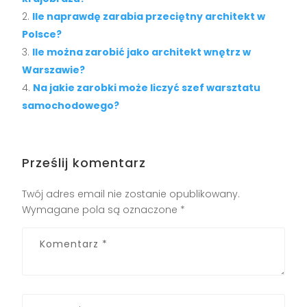
Ile naprawdę zarabia przeciętny architekt w
Polsce?
Ile można zarobić jako architekt wnętrz w
Warszawie?
Na jakie zarobki może liczyć szef warsztatu
samochodowego?
Prześlij komentarz
Twój adres email nie zostanie opublikowany.
Wymagane pola są oznaczone
*