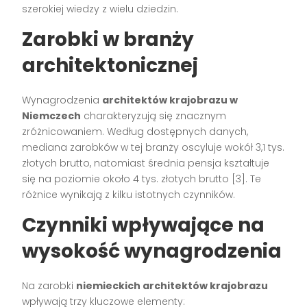
szerokiej wiedzy z wielu dziedzin.
Zarobki w branży
architektonicznej
Wynagrodzenia
architektów krajobrazu w
Niemczech
charakteryzują się znacznym
zróżnicowaniem. Według dostępnych danych,
mediana zarobków w tej branży oscyluje wokół 3,1 tys.
złotych brutto, natomiast średnia pensja kształtuje
się na poziomie około 4 tys. złotych brutto [3]. Te
różnice wynikają z kilku istotnych czynników.
Czynniki wpływające na
wysokość wynagrodzenia
Na zarobki
niemieckich architektów krajobrazu
wpływają trzy kluczowe elementy: