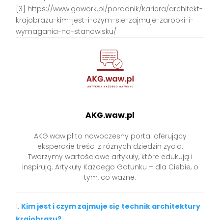
[3] https://www.gowork.pl/poradnik/kariera/architekt-
krajobrazu-kim-jest-i-czym-sie-zajmuje-zarobki-i-
wymagania-na-stanowisku/
AKG.waw.pl
AKG.waw.pl to nowoczesny portal oferujący
eksperckie treści z różnych dziedzin życia.
Tworzymy wartościowe artykuły, które edukują i
inspirują. Artykuły Każdego Gatunku – dla Ciebie, o
tym, co ważne.
Kim jest i czym zajmuje się technik architektury
krajobrazu?