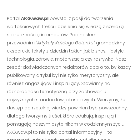
Portal
AKG.waw.pl
powstał z pasji do tworzenia
wartościowych treści i dzielenia się wiedzą z szeroką
społecznością internautów. Pod hasłem
przewodnim
"Artykuły Każdego Gatunku"
gromadzimy
eksperckie teksty z dziedzin takich jak biznes, lifestyle,
technologia, zdrowie, motoryzacja czy rozrywka. Nasz
zespół doświadczonych redaktorów dba o to, by każdy
publikowany artykuł był nie tylko merytoryczny, ale
również angażujący i inspirujący. Stawiamy na
różnorodność tematyczną przy zachowaniu
najwyższych standardów jakościowych. Wierzymy, że
dostęp do rzetelnej wiedzy powinien być powszechny,
dlatego tworzymy treści, które edukują, inspirują i
pomagają naszym czytelnikom w codziennym życiu.
AKG.waw.pl to nie tylko portal informacyjny – to