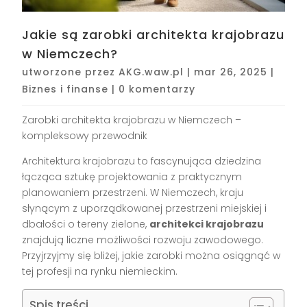
Jakie są zarobki architekta krajobrazu
w Niemczech?
utworzone przez
AKG.waw.pl
|
mar 26, 2025
|
Biznes i finanse
|
0 komentarzy
Zarobki architekta krajobrazu w Niemczech –
kompleksowy przewodnik
Architektura krajobrazu to fascynująca dziedzina
łącząca sztukę projektowania z praktycznym
planowaniem przestrzeni. W Niemczech, kraju
słynącym z uporządkowanej przestrzeni miejskiej i
dbałości o tereny zielone,
architekci krajobrazu
znajdują liczne możliwości rozwoju zawodowego.
Przyjrzyjmy się bliżej, jakie zarobki można osiągnąć w
tej profesji na rynku niemieckim.
Spis treści