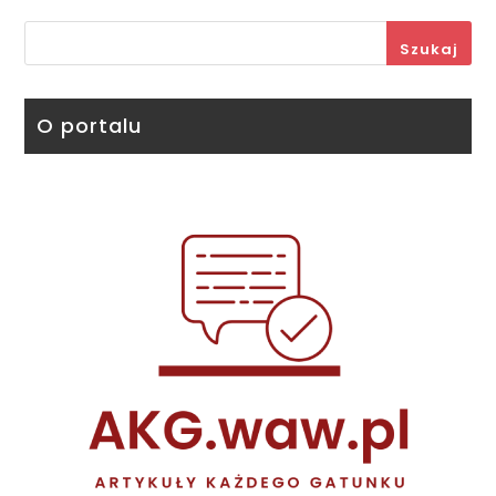
Szukaj
O portalu