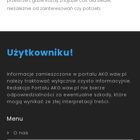
przestrzeń, gdzie każdy znajdzie coś dla siebie,
niezależnie od zainteresowań czy potrzeb.
Użytkowniku!
Informacje zamieszczone w portalu AKG.waw.pl
należy traktować wyłącznie czysto informacyjnie.
Redakcja Portalu AKG.waw.pl nie bierze
odpowiedzialności za ewentualne szkody, które
mogą wynikać ze złej interpretacji treści.
Menu
O nas