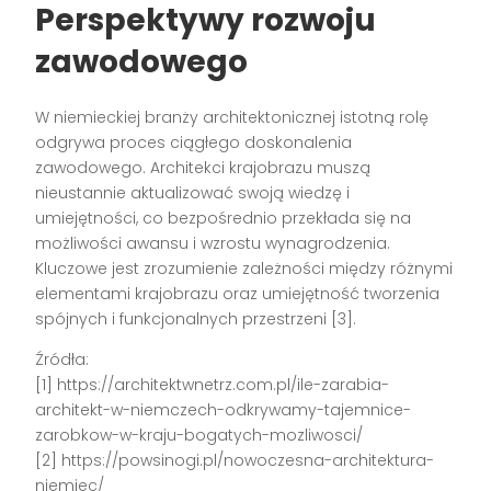
Perspektywy rozwoju
zawodowego
W niemieckiej branży architektonicznej istotną rolę
odgrywa proces ciągłego doskonalenia
zawodowego. Architekci krajobrazu muszą
nieustannie aktualizować swoją wiedzę i
umiejętności, co bezpośrednio przekłada się na
możliwości awansu i wzrostu wynagrodzenia.
Kluczowe jest zrozumienie zależności między różnymi
elementami krajobrazu oraz umiejętność tworzenia
spójnych i funkcjonalnych przestrzeni [3].
Źródła:
[1] https://architektwnetrz.com.pl/ile-zarabia-
architekt-w-niemczech-odkrywamy-tajemnice-
zarobkow-w-kraju-bogatych-mozliwosci/
[2] https://powsinogi.pl/nowoczesna-architektura-
niemiec/