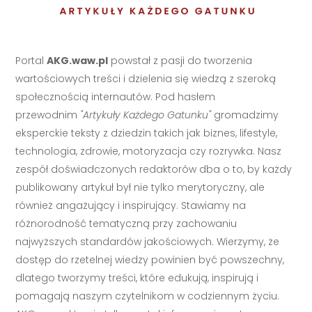
Portal
AKG.waw.pl
powstał z pasji do tworzenia
wartościowych treści i dzielenia się wiedzą z szeroką
społecznością internautów. Pod hasłem
przewodnim
"Artykuły Każdego Gatunku"
gromadzimy
eksperckie teksty z dziedzin takich jak biznes, lifestyle,
technologia, zdrowie, motoryzacja czy rozrywka. Nasz
zespół doświadczonych redaktorów dba o to, by każdy
publikowany artykuł był nie tylko merytoryczny, ale
również angażujący i inspirujący. Stawiamy na
różnorodność tematyczną przy zachowaniu
najwyższych standardów jakościowych. Wierzymy, że
dostęp do rzetelnej wiedzy powinien być powszechny,
dlatego tworzymy treści, które edukują, inspirują i
pomagają naszym czytelnikom w codziennym życiu.