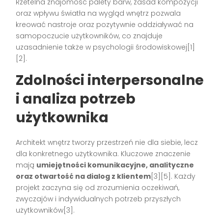
Rzetelna znajomość palety barw, zasad kompozycji
oraz wpływu światła na wygląd wnętrz pozwala
kreować nastroje oraz pozytywnie oddziaływać na
samopoczucie użytkowników, co znajduje
uzasadnienie także w psychologii środowiskowej[1]
[2].
Zdolności interpersonalne
i analiza potrzeb
użytkownika
Architekt wnętrz tworzy przestrzeń nie dla siebie, lecz
dla konkretnego użytkownika. Kluczowe znaczenie
mają
umiejętności komunikacyjne, analityczne
oraz otwartość na dialog z klientem
[3][5]. Każdy
projekt zaczyna się od zrozumienia oczekiwań,
zwyczajów i indywidualnych potrzeb przyszłych
użytkowników[3].