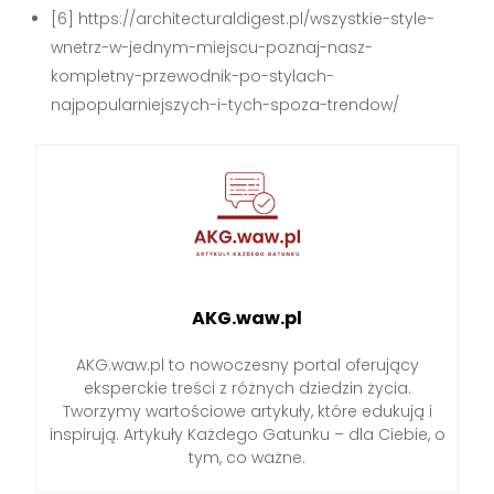
[6] https://architecturaldigest.pl/wszystkie-style-
wnetrz-w-jednym-miejscu-poznaj-nasz-
kompletny-przewodnik-po-stylach-
najpopularniejszych-i-tych-spoza-trendow/
AKG.waw.pl
AKG.waw.pl to nowoczesny portal oferujący
eksperckie treści z różnych dziedzin życia.
Tworzymy wartościowe artykuły, które edukują i
inspirują. Artykuły Każdego Gatunku – dla Ciebie, o
tym, co ważne.