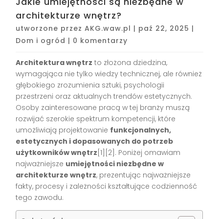
Jakie umiejętności są niezbędne w
architekturze wnętrz?
utworzone przez
AKG.waw.pl
|
paź 22, 2025
|
Dom i ogród
|
0 komentarzy
Architektura wnętrz
to złożona dziedzina,
wymagająca nie tylko wiedzy technicznej, ale również
głębokiego zrozumienia sztuki, psychologii
przestrzeni oraz aktualnych trendów estetycznych.
Osoby zainteresowane pracą w tej branży muszą
rozwijać szerokie spektrum kompetencji, które
umożliwiają projektowanie
funkcjonalnych,
estetycznych i dopasowanych do potrzeb
użytkowników wnętrz
[1][2]. Poniżej omawiam
najważniejsze
umiejętności niezbędne w
architekturze wnętrz
, prezentując najważniejsze
fakty, procesy i zależności kształtujące codzienność
tego zawodu.