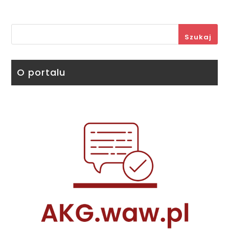
Szukaj
O portalu