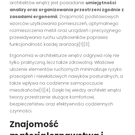
architektów wnętrz jest posiadanie
umiejętności
analizy oraz organizowania przestrzeni zgodnie z
zasadami ergonomii
. Znajomość podstawowych
wzorców użytkowania pomieszczeń, optymalnego
rozmieszczenia mebli oraz urządzeń i precyzyjnego
przewidywania ruchu użytkowników poprawia
funkcjonalność każdej aranżacji[1][3].
Ergonomia w architekturze wnętrz odgrywa rolę nie
tylko praktyczną, lecz także zdrowotną. Właściwe
ułożenie elementów ruchomych minimalizuje ryzyko
przeciążeń i niewłaściwych nawyków posturalnych, a
także wpływa na codzienne samopoczucie
mieszkańców[1][4]. Dzięki tej wiedzy architekt wnętrz
tworzy przestrzenie służące komfortowi,
bezpieczeństwu oraz efektywności codziennych
czynności.
Znajomość