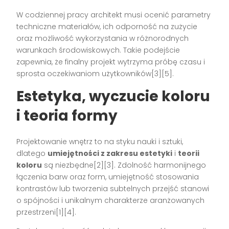
W codziennej pracy architekt musi ocenić parametry
techniczne materiałów, ich odporność na zużycie
oraz możliwość wykorzystania w różnorodnych
warunkach środowiskowych. Takie podejście
zapewnia, że finalny projekt wytrzyma próbę czasu i
sprosta oczekiwaniom użytkowników[3][5].
Estetyka, wyczucie koloru
i teoria formy
Projektowanie wnętrz to na styku nauki i sztuki,
dlatego
umiejętności z zakresu estetyki
i
teorii
koloru
są niezbędne[2][3]. Zdolność harmonijnego
łączenia barw oraz form, umiejętność stosowania
kontrastów lub tworzenia subtelnych przejść stanowi
o spójności i unikalnym charakterze aranżowanych
przestrzeni[1][4].