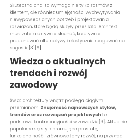
Skuteczna analiza wymaga nie tylko rozmów z
klientem, ale również umiejętności wychwytywania
niewypowiedzianych potrzeb i projektowania
rozwiązań, które będą służyły przez lata. Architekt
musi zatem aktywnie słuchać, kreatywnie
proponować alternatywy i elastycznie reagować na
sugestie[3][5].
Wiedza o aktualnych
trendach i rozwój
zawodowy
Świat architektury wnętrz podlega ciągłym
przemianom.
Znajomość najnowszych stylów,
trendów oraz rozwiązań projektowych
to
podstawa konkurencyjności w zawodzie[6]. Aktualnie
popularne są style promujące prostotę,
funkcjonalność i zrównoważony rozwój, na przykład