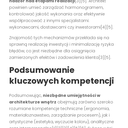
nadzór nad etapami realizacji
[3][5]. Architekt
powinien umieć zarządzać harmonogramem,
kontrolować jakość wykonania oraz efektywnie
współpracować z innymi specjalistami:
wykonawcami, dostawcami czy inwestorami[4][5].
Znajomość tych mechanizmów przekłada się na
sprawną realizację inwestycji i minimalizację ryzyka
błędów, co jest niezbędne dla osiągnięcia
zamierzonych efektów i zadowolenia klienta[3][5].
Podsumowanie
kluczowych kompetencji
Podsumowując,
niezbędne umiejętności w
architekturze wnętrz
obejmują zarówno szeroko
rozumiane kompetencje techniczne (ergonomia,
materiałoznawstwo, zarządzanie procesem), jak i
artystyczne (estetyka, wyczucie koloru), analityczne