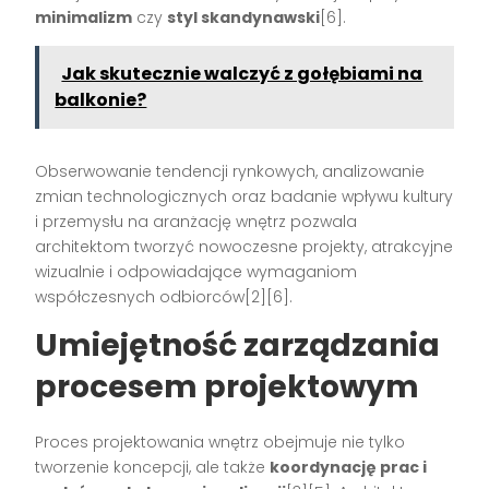
minimalizm
czy
styl skandynawski
[6].
Jak skutecznie walczyć z gołębiami na
balkonie?
Obserwowanie tendencji rynkowych, analizowanie
zmian technologicznych oraz badanie wpływu kultury
i przemysłu na aranżację wnętrz pozwala
architektom tworzyć nowoczesne projekty, atrakcyjne
wizualnie i odpowiadające wymaganiom
współczesnych odbiorców[2][6].
Umiejętność zarządzania
procesem projektowym
Proces projektowania wnętrz obejmuje nie tylko
tworzenie koncepcji, ale także
koordynację prac i