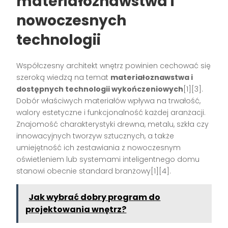
materiałoznawstwa i
nowoczesnych
technologii
Współczesny architekt wnętrz powinien cechować się
szeroką wiedzą na temat
materiałoznawstwa i
dostępnych technologii wykończeniowych
[1][3].
Dobór właściwych materiałów wpływa na trwałość,
walory estetyczne i funkcjonalność każdej aranżacji.
Znajomość charakterystyki drewna, metalu, szkła czy
innowacyjnych tworzyw sztucznych, a także
umiejętność ich zestawiania z nowoczesnym
oświetleniem lub systemami inteligentnego domu
stanowi obecnie standard branżowy[1][4].
Jak wybrać dobry program do
projektowania wnętrz?