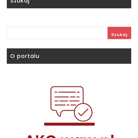
Szukaj
Szukaj
O portalu