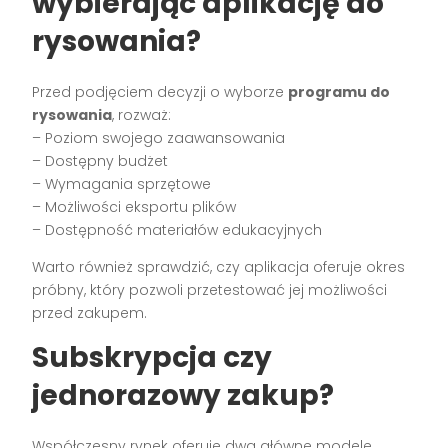
wybierając aplikację do
rysowania?
Przed podjęciem decyzji o wyborze
programu do
rysowania
, rozważ:
– Poziom swojego zaawansowania
– Dostępny budżet
– Wymagania sprzętowe
– Możliwości eksportu plików
– Dostępność materiałów edukacyjnych
Warto również sprawdzić, czy aplikacja oferuje okres
próbny, który pozwoli przetestować jej możliwości
przed zakupem.
Subskrypcja czy
jednorazowy zakup?
Współczesny rynek oferuje dwa główne modele