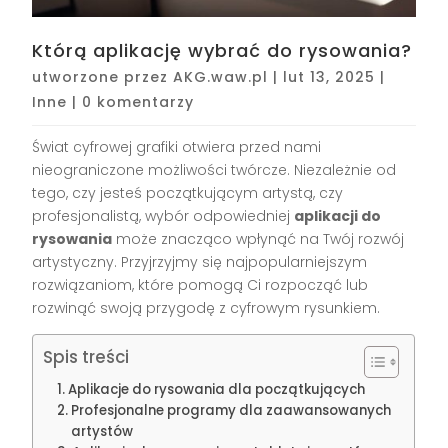
Którą aplikację wybrać do rysowania?
utworzone przez
AKG.waw.pl
|
lut 13, 2025
|
Inne
|
0 komentarzy
Świat cyfrowej grafiki otwiera przed nami
nieograniczone możliwości twórcze. Niezależnie od
tego, czy jesteś początkującym artystą, czy
profesjonalistą, wybór odpowiedniej
aplikacji do
rysowania
może znacząco wpłynąć na Twój rozwój
artystyczny. Przyjrzyjmy się najpopularniejszym
rozwiązaniom, które pomogą Ci rozpocząć lub
rozwinąć swoją przygodę z cyfrowym rysunkiem.
Spis treści
Aplikacje do rysowania dla początkujących
Profesjonalne programy dla zaawansowanych
artystów