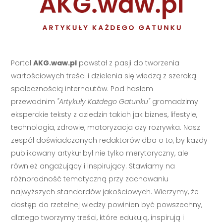
Portal
AKG.waw.pl
powstał z pasji do tworzenia
wartościowych treści i dzielenia się wiedzą z szeroką
społecznością internautów. Pod hasłem
przewodnim
"Artykuły Każdego Gatunku"
gromadzimy
eksperckie teksty z dziedzin takich jak biznes, lifestyle,
technologia, zdrowie, motoryzacja czy rozrywka. Nasz
zespół doświadczonych redaktorów dba o to, by każdy
publikowany artykuł był nie tylko merytoryczny, ale
również angażujący i inspirujący. Stawiamy na
różnorodność tematyczną przy zachowaniu
najwyższych standardów jakościowych. Wierzymy, że
dostęp do rzetelnej wiedzy powinien być powszechny,
dlatego tworzymy treści, które edukują, inspirują i