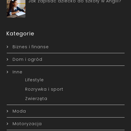
Jak zapisać dziecko do szkoły w Anglii?
Kategorie
Biznes i finanse
Dom i ogród
Inne
Lifestyle
Rozrywka i sport
Zwierzęta
Moda
Motoryzacja