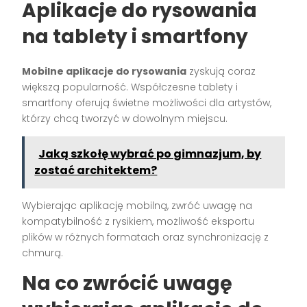
Aplikacje do rysowania
na tablety i smartfony
Mobilne aplikacje do rysowania
zyskują coraz
większą popularność. Współczesne tablety i
smartfony oferują świetne możliwości dla artystów,
którzy chcą tworzyć w dowolnym miejscu.
Jaką szkołę wybrać po gimnazjum, by
zostać architektem?
Wybierając aplikację mobilną, zwróć uwagę na
kompatybilność z rysikiem, możliwość eksportu
plików w różnych formatach oraz synchronizację z
chmurą.
Na co zwrócić uwagę