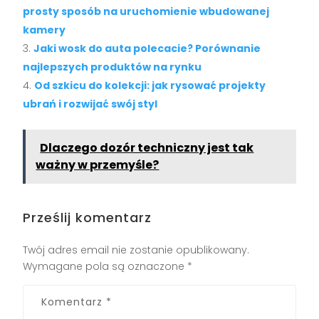
prosty sposób na uruchomienie wbudowanej
kamery
Jaki wosk do auta polecacie? Porównanie
najlepszych produktów na rynku
Od szkicu do kolekcji: jak rysować projekty
ubrań i rozwijać swój styl
Dlaczego dozór techniczny jest tak
ważny w przemyśle?
Prześlij komentarz
Twój adres email nie zostanie opublikowany.
Wymagane pola są oznaczone
*