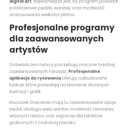
digital art
. Najważniejsze jest, by program posiadał
podstawowe pędzle, warstwy oraz możliwość
dostosowania wielkości płótna.
Profesjonalne programy
dla zaawansowanych
artystów
Doświadczeni twórcy potrzebują znacznie bardziej
zaawansowanych narzędzi.
Profesjonalne
aplikacje do rysowania
oferują rozbudowane
funkcje, które pozwalają na tworzenie złożonych
ilustracji i grafik.
Kluczowe znaczenie mają tu zaawansowane opcje
pędzli, obsługa wielu warstw, możliwość tworzenia
własnych tekstur oraz wsparcie dla tabletów
graficznych z czułością nacisku.