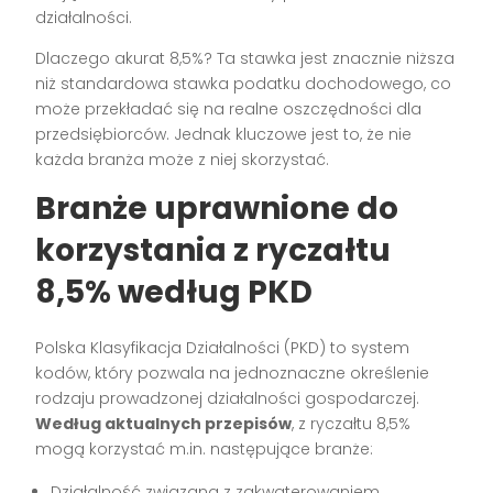
działalności.
Dlaczego akurat 8,5%? Ta stawka jest znacznie niższa
niż standardowa stawka podatku dochodowego, co
może przekładać się na realne oszczędności dla
przedsiębiorców. Jednak kluczowe jest to, że nie
każda branża może z niej skorzystać.
Branże uprawnione do
korzystania z ryczałtu
8,5% według PKD
Polska Klasyfikacja Działalności (PKD) to system
kodów, który pozwala na jednoznaczne określenie
rodzaju prowadzonej działalności gospodarczej.
Według aktualnych przepisów
, z ryczałtu 8,5%
mogą korzystać m.in. następujące branże:
Działalność związana z zakwaterowaniem