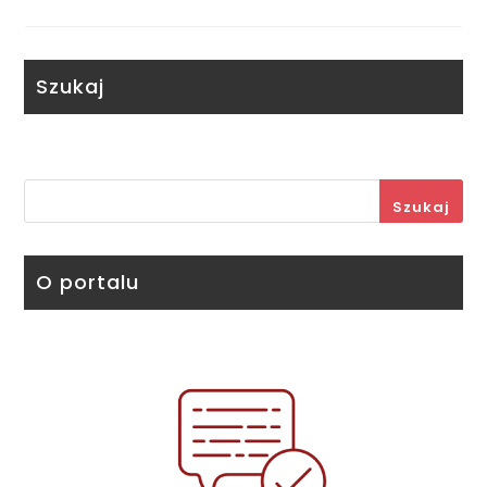
Szukaj
Szukaj
O portalu