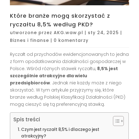
Które branże mogą skorzystać z
ryczałtu 8,5% według PKD?
utworzone przez
AKG.waw.pl
|
sty 24, 2025
|
Biznes i finanse
|
0 komentarzy
Ryczałt od przychodów ewidencjonowanych to jedna
z form opodatkowania działalności gospodarczej w
Polsce. Wśród różnych stawek ryczałtu,
8,5% jest
szczególnie atrakcyjne dla wielu
przedsiębiorców
. Jednak nie każdy może z niego
skorzystać. W tym artykule przyjrzymy się, które
branże według Polskiej Klasyfikacji Działalności (PKD)
mogą cieszyć się tą preferencyjną stawką.
Spis treści
Czym jest ryczałt 8,5% i dlaczego jest
atrakcyjny?