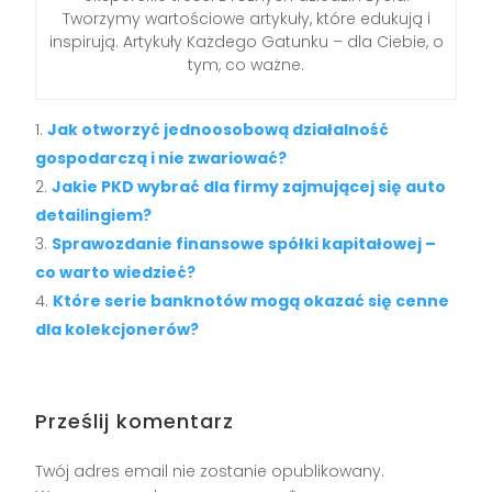
Tworzymy wartościowe artykuły, które edukują i
inspirują. Artykuły Każdego Gatunku – dla Ciebie, o
tym, co ważne.
Jak otworzyć jednoosobową działalność
gospodarczą i nie zwariować?
Jakie PKD wybrać dla firmy zajmującej się auto
detailingiem?
Sprawozdanie finansowe spółki kapitałowej –
co warto wiedzieć?
Które serie banknotów mogą okazać się cenne
dla kolekcjonerów?
Prześlij komentarz
Twój adres email nie zostanie opublikowany.