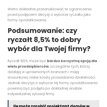
Warto dokładnie przeanalizować te ograniczenia
przed podjęciem decyzji o wyborze ryczałtu jako
formy opodatkowania.
Podsumowanie: czy
ryczałt 8,5% to dobry
wybór dla Twojej firmy?
Ryczałt 8,5% może być
bardzo korzystną opcją dla
wielu przedsiębiorców
, szczególnie tych, którzy
działają w uprawnionych branżach i mają
stosunkowo niskie koszty prowadzenia działalności.
Jednak decyzja o wyborze tej formy opodatkowania
powinna być podjęta po dokładnej analizie
indywidualnej sytuacji firmy.
Ile może zarobić projektant domów w