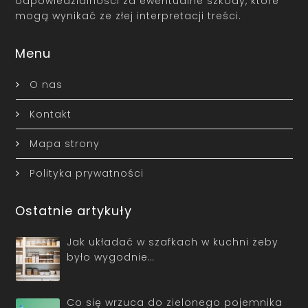
odpowiedzialności za ewentualne szkody, które
mogą wynikać ze złej interpretacji treści.
Menu
O nas
Kontakt
Mapa strony
Polityka prywatności
Ostatnie artykuły
Jak układać w szafkach w kuchni żeby
było wygodnie…
Co się wrzuca do zielonego pojemnika