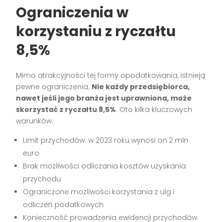
Ograniczenia w
korzystaniu z ryczałtu
8,5%
Mimo atrakcyjności tej formy opodatkowania, istnieją
pewne ograniczenia.
Nie każdy przedsiębiorca,
nawet jeśli jego branża jest uprawniona, może
skorzystać z ryczałtu 8,5%
. Oto kilka kluczowych
warunków:
Limit przychodów: w 2023 roku wynosi on 2 mln
euro
Brak możliwości odliczania kosztów uzyskania
przychodu
Ograniczone możliwości korzystania z ulg i
odliczeń podatkowych
Konieczność prowadzenia ewidencji przychodów