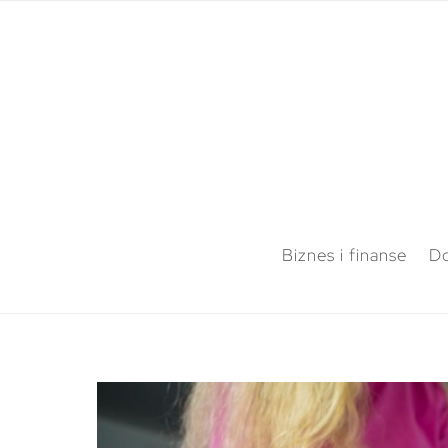
Biznes i finanse
Do