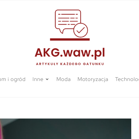
m i ogród
Inne
Moda
Motoryzacja
Technolo