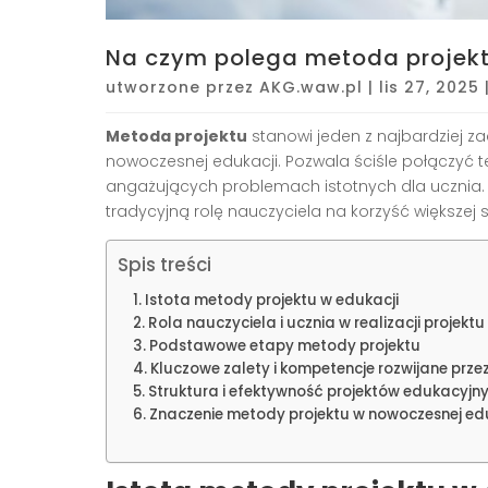
Na czym polega metoda projekt
utworzone przez
AKG.waw.pl
|
lis 27, 2025
Metoda projektu
stanowi jeden z najbardziej
nowoczesnej edukacji. Pozwala ściśle połączyć te
angażujących problemach istotnych dla ucznia.
tradycyjną rolę nauczyciela na korzyść większej 
Spis treści
Istota metody projektu w edukacji
Rola nauczyciela i ucznia w realizacji projektu
Podstawowe etapy metody projektu
Kluczowe zalety i kompetencje rozwijane prze
Struktura i efektywność projektów edukacyjn
Znaczenie metody projektu w nowoczesnej ed