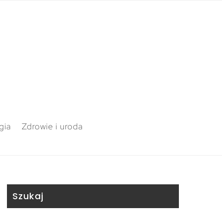
gia
Zdrowie i uroda
Szukaj