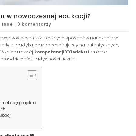
u w nowoczesnej edukacji?
|
Inne
|
0 komentarzy
 zaawansowanych i skutecznych sposobów nauczania w
orię z praktyką oraz koncentruje się na autentycznych,
 Wspiera rozwój
kompetencji XXI wieku
i zmienia
samodzielności i aktywności ucznia.
z metodę projektu
ych
ukacji