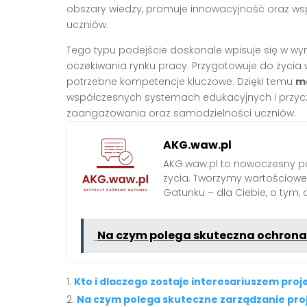
obszary wiedzy, promuje innowacyjność oraz wsp
uczniów.
Tego typu podejście doskonale wpisuje się w 
oczekiwania rynku pracy. Przygotowuje do życia 
potrzebne kompetencje kluczowe. Dzięki temu
m
współczesnych systemach edukacyjnych i przyczy
zaangażowania oraz samodzielności uczniów.
AKG.waw.pl
AKG.waw.pl to nowoczesny por
życia. Tworzymy wartościowe a
Gatunku – dla Ciebie, o tym,
Na czym polega skuteczna ochrona
Kto i dlaczego zostaje interesariuszem proj
Na czym polega skuteczne zarządzanie pro