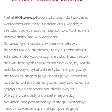
Portal
AKG.waw.pl
powstał z pasji do tworzenia
wartościowych treści i dzielenia się wiedzą z
szeroką społecznością internautów. Pod hasłem
przewodnim
"Artykuły Każdego
Gatunku"
gromadzimy eksperckie teksty z
dziedzin takich jak biznes, lifestyle, technologia,
zdrowie, motoryzacja czy rozrywka. Nasz zespół
doświadczonych redaktorów dba o to, by każdy
publikowany artykuł był nie tylko merytoryczny,
ale również angażujący i inspirujący. Stawiamy
na różnorodność tematyczną przy zachowaniu
najwyższych standardów jakościowych.
Wierzymy, że dostęp do rzetelnej wiedzy
powinien być powszechny, dlatego tworzymy
treści, które edukują, inspirują i pomagają