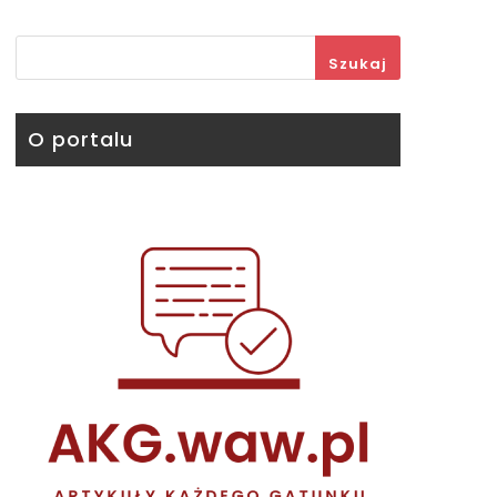
Szukaj
O portalu