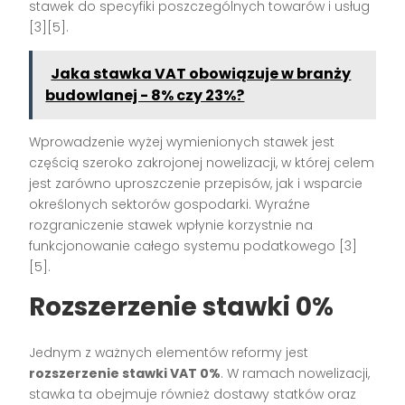
stawek do specyfiki poszczególnych towarów i usług
[3][5].
Jaka stawka VAT obowiązuje w branży
budowlanej - 8% czy 23%?
Wprowadzenie wyżej wymienionych stawek jest
częścią szeroko zakrojonej nowelizacji, w której celem
jest zarówno uproszczenie przepisów, jak i wsparcie
określonych sektorów gospodarki. Wyraźne
rozgraniczenie stawek wpłynie korzystnie na
funkcjonowanie całego systemu podatkowego [3]
[5].
Rozszerzenie stawki 0%
Jednym z ważnych elementów reformy jest
rozszerzenie stawki VAT 0%
. W ramach nowelizacji,
stawka ta obejmuje również dostawy statków oraz