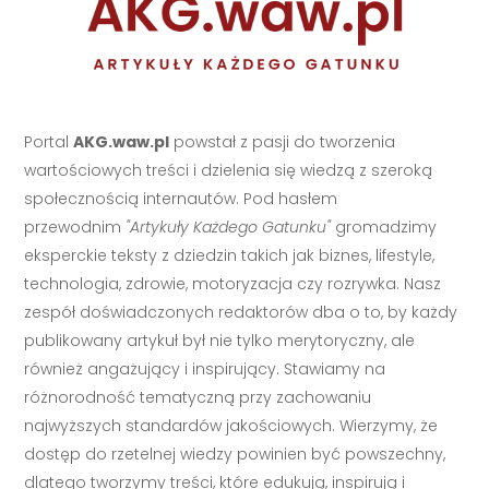
Portal
AKG.waw.pl
powstał z pasji do tworzenia
wartościowych treści i dzielenia się wiedzą z szeroką
społecznością internautów. Pod hasłem
przewodnim
"Artykuły Każdego Gatunku"
gromadzimy
eksperckie teksty z dziedzin takich jak biznes, lifestyle,
technologia, zdrowie, motoryzacja czy rozrywka. Nasz
zespół doświadczonych redaktorów dba o to, by każdy
publikowany artykuł był nie tylko merytoryczny, ale
również angażujący i inspirujący. Stawiamy na
różnorodność tematyczną przy zachowaniu
najwyższych standardów jakościowych. Wierzymy, że
dostęp do rzetelnej wiedzy powinien być powszechny,
dlatego tworzymy treści, które edukują, inspirują i