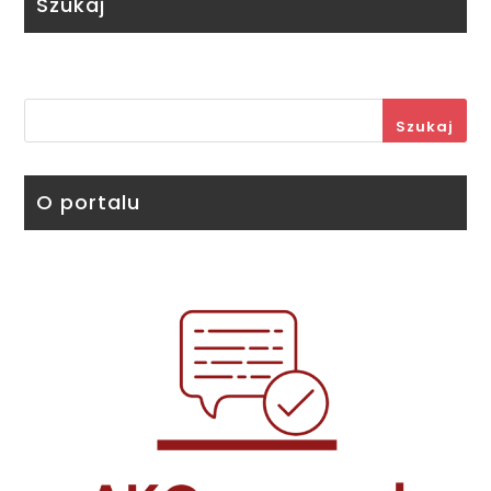
Szukaj
Szukaj
O portalu