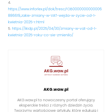
https://www.inforlex.pl/dok/tresc,FOB0000000000006
886619,Jakie-zmiany-w-VAT-wejda-w-zycie-od-1-
kwietnia-2025-r.html
https://ikidp.pl/2025/04/30/zmiany-w-vat-od-1-
kwietnia-2025-roku-co-sie-zmienilo/
AKG.waw.pl
AKG.waw.pl to nowoczesny portal oferujący
eksperckie treści z różnych dziedzin życia.
Tworzymy wartościowe artykuły, które edukują i