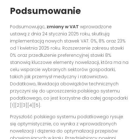
Podsumowanie
Podsumowując,
zmiany w VAT
wprowadzone
ustawą z dnia 24 stycznia 2025 roku, skutkują
implementacją nowych stawek VAT: 0%, 8% oraz 23%
od 1 kwietnia 2025 roku. Rozszerzenie zakresu stawki
0% oraz przedłużenie preferencyjnej stawki 8%
stanowią kluczowe elementy nowelizacji, która ma na
celu wsparcie wybranych sektorów gospodarki,
takich jak przemysł medyczny i ratownictwo.
Dodatkowo, likwidacja obowiązków technicznych
przyczyni się do uproszczenia polskiego systemu
podatkowego, co jest korzystne dla całej gospodarki
[1][2][3][4][5].
Przyszłość polskiego systemu podatkowego rysuje
się optymistycznie, co wynika z wprowadzonych
nowelizacji i dążenia do optymalizacji przepisów
obowiązujących w kraju. Przedsiębiorcy powinni