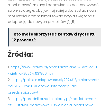
monitorować zmiany i odpowiednio dostosowywać
swoje strategie, aby jak najlepiej wykorzystać nowe
możliwości oraz minimalizować ryzyka związane z
adaptacją do nowych przepisów [1][5].
Kto może skorzystać ze stawki ryczałtu
12 procent?
Źródła:
https://www.prawo.pl/podatki/zmiany-w-vat-od-1-
kwietnia-2025-r,531960.html
https://polska-ksiegowosc.pl/2024/12/zmiany-vat-
od-2025-roku-kluczowe-informacje-dla-
przedsiebiorcow/
https://poradnikprzedsiebiorcy.pl/-podatek-vat-
cz-8-stawki-podatkowe-i-zwolnienia-podatkowe