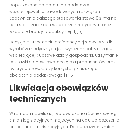
dopuszczone do obrotu na podstawie
wcześniejszych ustawodawczych rozwiązań.
Zapewnienie dalszego stosowania stawki 8% ma na
celu stabilizację cen w sektorze medycznym oraz
wsparcie branży produkcyjnej [1][5].
Decyzja o utrzymaniu preferencyjnej stawki VAT dla
wyrobów medycznych jest wyrazem polityki rządu
wspierającej kluczowe działy gospodarki. Utrzymanie
tej stawki stanowi gwarancję dla producentów oraz
dystrybutorów, którzy korzystają z niższego
obciążenia podatkowego [1][5].
Likwidacja obowiązków
technicznych
W ramach nowelizacji wprowadzono również szereg
zmian legislacyjnych mających na celu uproszczenie
procedur administracyjnych. Do kluczowych zmian