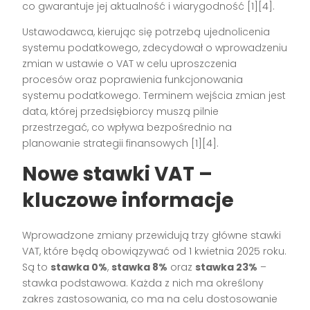
co gwarantuje jej aktualność i wiarygodność [1][4].
Ustawodawca, kierując się potrzebą ujednolicenia
systemu podatkowego, zdecydował o wprowadzeniu
zmian w ustawie o VAT w celu uproszczenia
procesów oraz poprawienia funkcjonowania
systemu podatkowego. Terminem wejścia zmian jest
data, której przedsiębiorcy muszą pilnie
przestrzegać, co wpływa bezpośrednio na
planowanie strategii finansowych [1][4].
Nowe stawki VAT –
kluczowe informacje
Wprowadzone zmiany przewidują trzy główne stawki
VAT, które będą obowiązywać od 1 kwietnia 2025 roku.
Są to
stawka 0%
,
stawka 8%
oraz
stawka 23%
–
stawka podstawowa. Każda z nich ma określony
zakres zastosowania, co ma na celu dostosowanie