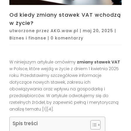
Od kiedy zmiany stawek VAT wchodzą
w życie?
utworzone przez
AKG.waw.pl
|
maj 20, 2025
|
Biznes i finanse
|
0 komentarzy
W niniejszym artykule omówimy
zmiany stawek VAT
w Polsce, które wejdą w życie z dniem 1 kwietnia 2025
roku. Przedstawimy szczegółowe informacje
dotyczące nowych stawek, zakresu ich
obowiązywania oraz wpływu na gospodarkę i
przedsiębiorców. W artykule odwołujemy się do
rzetelnych źródeł, by zapewnić pełną i merytoryczną
analizę tematu [1][4].
Spis treści