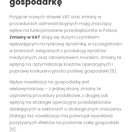
gospodarkę
Przyjęcie nowych stawek VAT oraz zmiany w
procedurach administracyjnych mają znaczący
wpływ na funkcjonowanie przedsiębiorstw w Polsce.
Zmiany w VAT
stają się dużym czynnikiem
wpływającym na rynkową dynamikę, w szczególności
w branżach związanych z produkcją wyrobów
medycznych oraz ratownictwem morskim. Zmiany te
wpłyną na optymalizację kosztów operacyjnych i
poprawę konkurencyjności polskiej gospodarki [5].
Wpływ nowelizacji na gospodarkę jest
wielowymiarowy – z jednej strony zmiany te
usprawnią procedury podatkowe, z drugiej zaś
wpłyną na strategie operacyjne przedsiębiorstw
działających w sektorach o strategicznym znaczeniu.
Dlatego też nowelizacja ma potencjał wywołania
pozytywnych efektów na poziomie całej gospodarki
[5].