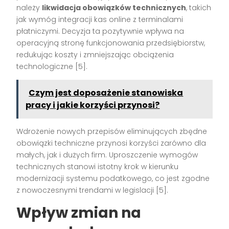
należy
likwidacja obowiązków technicznych
, takich
jak wymóg integracji kas online z terminalami
płatniczymi. Decyzja ta pozytywnie wpływa na
operacyjną stronę funkcjonowania przedsiębiorstw,
redukując koszty i zmniejszając obciążenia
technologiczne [5].
Czym jest doposażenie stanowiska
pracy i jakie korzyści przynosi?
Wdrożenie nowych przepisów eliminujących zbędne
obowiązki techniczne przynosi korzyści zarówno dla
małych, jak i dużych firm. Uproszczenie wymogów
technicznych stanowi istotny krok w kierunku
modernizacji systemu podatkowego, co jest zgodne
z nowoczesnymi trendami w legislacji [5].
Wpływ zmian na