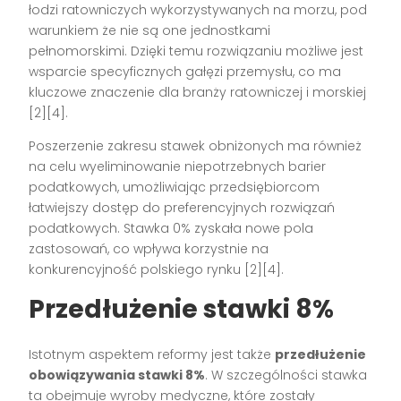
łodzi ratowniczych wykorzystywanych na morzu, pod
warunkiem że nie są one jednostkami
pełnomorskimi. Dzięki temu rozwiązaniu możliwe jest
wsparcie specyficznych gałęzi przemysłu, co ma
kluczowe znaczenie dla branży ratowniczej i morskiej
[2][4].
Poszerzenie zakresu stawek obniżonych ma również
na celu wyeliminowanie niepotrzebnych barier
podatkowych, umożliwiając przedsiębiorcom
łatwiejszy dostęp do preferencyjnych rozwiązań
podatkowych. Stawka 0% zyskała nowe pola
zastosowań, co wpływa korzystnie na
konkurencyjność polskiego rynku [2][4].
Przedłużenie stawki 8%
Istotnym aspektem reformy jest także
przedłużenie
obowiązywania stawki 8%
. W szczególności stawka
ta obejmuje wyroby medyczne, które zostały