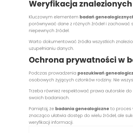
Weryfikacja znalezionych
Kluczowym elementem
badań genealogicznych
porównywać dane z różnych źródeł i zachować 
niepewnych źródeł.
Warto dokumentować źródła wszystkich znaleziony
uzupełnianiu danych.
Ochrona prywatności w 
Podczas prowadzenia
poszukiwań genealogicz
osobowych żyjących członków rodziny. Nie wszys
Trzeba również respektować prawa autorskie do 
swoich badaniach.
Pamiętaj, że
badania genealogiczne
to proces 
znacząco ułatwia dostęp do wielu źródeł, ale s
weryfikacji informacji.