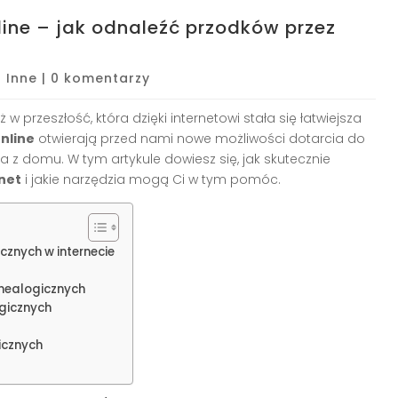
ine – jak odnaleźć przodków przez
|
Inne
|
0 komentarzy
w przeszłość, która dzięki internetowi stała się łatwiejsza
nline
otwierają przed nami nowe możliwości dotarcia do
 z domu. W tym artykule dowiesz się, jak skutecznie
net
i jakie narzędzia mogą Ci w tym pomóc.
znych w internecie
nealogicznych
gicznych
icznych