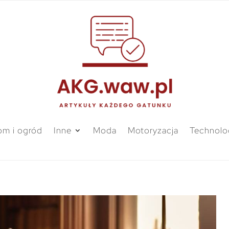
m i ogród
Inne
Moda
Motoryzacja
Technolo