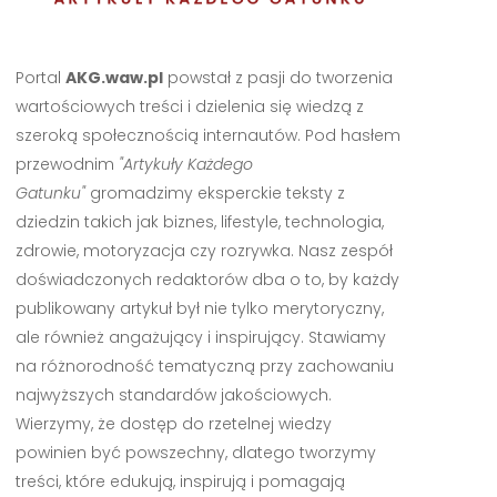
Portal
AKG.waw.pl
powstał z pasji do tworzenia
wartościowych treści i dzielenia się wiedzą z
szeroką społecznością internautów. Pod hasłem
przewodnim
"Artykuły Każdego
Gatunku"
gromadzimy eksperckie teksty z
dziedzin takich jak biznes, lifestyle, technologia,
zdrowie, motoryzacja czy rozrywka. Nasz zespół
doświadczonych redaktorów dba o to, by każdy
publikowany artykuł był nie tylko merytoryczny,
ale również angażujący i inspirujący. Stawiamy
na różnorodność tematyczną przy zachowaniu
najwyższych standardów jakościowych.
Wierzymy, że dostęp do rzetelnej wiedzy
powinien być powszechny, dlatego tworzymy
treści, które edukują, inspirują i pomagają