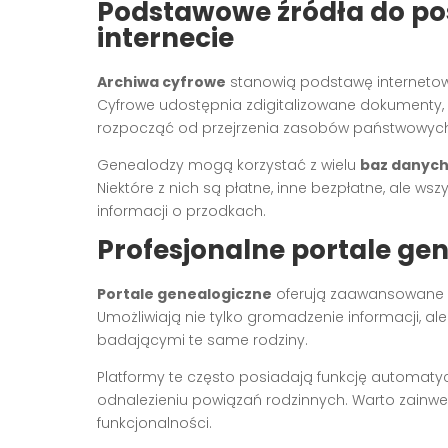
Podstawowe źródła do po
internecie
Archiwa cyfrowe
stanowią podstawę interneto
Cyfrowe udostępnia zdigitalizowane dokumenty, k
rozpocząć od przejrzenia zasobów państwowych a
Genealodzy mogą korzystać z wielu
baz danych
Niektóre z nich są płatne, inne bezpłatne, ale 
informacji o przodkach.
Profesjonalne portale ge
Portale genealogiczne
oferują zaawansowane n
Umożliwiają nie tylko gromadzenie informacji, a
badającymi te same rodziny.
Platformy te często posiadają funkcję autom
odnalezieniu powiązań rodzinnych. Warto zainwe
funkcjonalności.