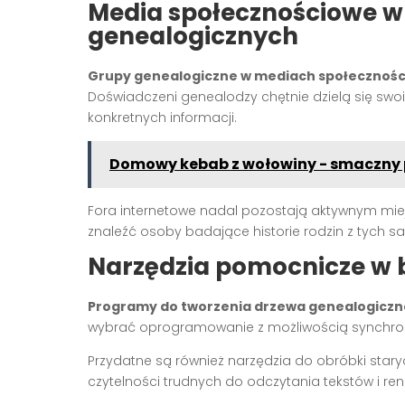
Media społecznościowe w
genealogicznych
Grupy genealogiczne w mediach społecznoś
Doświadczeni genealodzy chętnie dzielą się swo
konkretnych informacji.
Domowy kebab z wołowiny - smaczny 
Fora internetowe nadal pozostają aktywnym mi
znaleźć osoby badające historie rodzin z tych 
Narzędzia pomocnicze w 
Programy do tworzenia drzewa genealogicz
wybrać oprogramowanie z możliwością synchroniz
Przydatne są również narzędzia do obróbki star
czytelności trudnych do odczytania tekstów i re