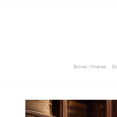
Biznes i finanse
Do