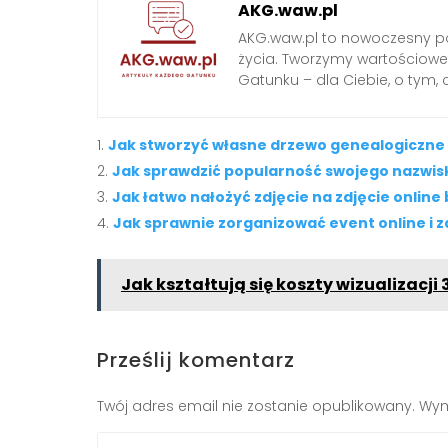
AKG.waw.pl
AKG.waw.pl to nowoczesny por
życia. Tworzymy wartościowe a
Gatunku – dla Ciebie, o tym,
Jak stworzyć własne drzewo genealogiczne i
Jak sprawdzić popularność swojego nazwis
Jak łatwo nałożyć zdjęcie na zdjęcie onlin
Jak sprawnie zorganizować event online i
Jak kształtują się koszty wizualizacji
Prześlij komentarz
Twój adres email nie zostanie opublikowany.
Wym