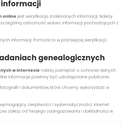
 informacji
 online
jest weryfikacja znalezionych informacji. Należy
szczególną ostrożność wobec informacji pochodzących z
ch informacji. Pomoże to w późniejszej weryfikacji i
badaniach genealogicznych
nych w internecie
należy pamiętać o ochronie danych
tkie informacje powinny być udostępniane publicznie.
fotografii i dokumentów, które chcemy wykorzystać w
wymagający cierpliwości i systematyczności. Internet
ukces zależy od Twojego zaangażowania i dokładności w