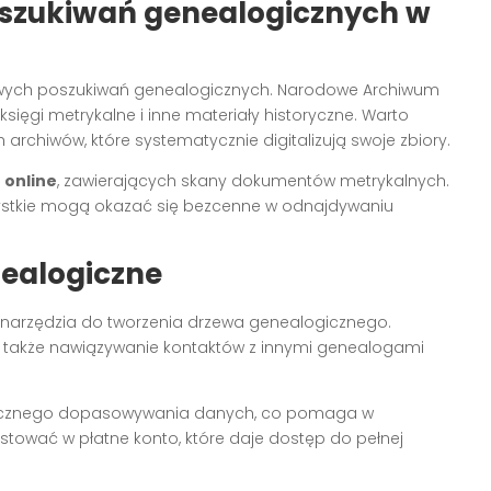
szukiwań genealogicznych w
wych poszukiwań genealogicznych. Narodowe Archiwum
sięgi metrykalne i inne materiały historyczne. Warto
rchiwów, które systematycznie digitalizują swoje zbiory.
 online
, zawierających skany dokumentów metrykalnych.
wszystkie mogą okazać się bezcenne w odnajdywaniu
nealogiczne
arzędzia do tworzenia drzewa genealogicznego.
le także nawiązywanie kontaktów z innymi genealogami
atycznego dopasowywania danych, co pomaga w
stować w płatne konto, które daje dostęp do pełnej