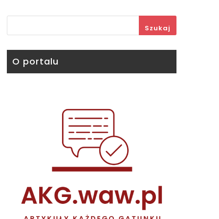
Szukaj
O portalu