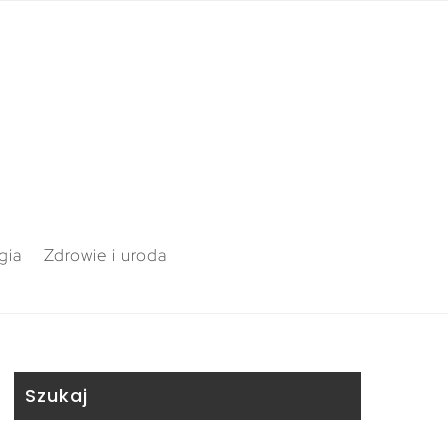
gia
Zdrowie i uroda
Szukaj