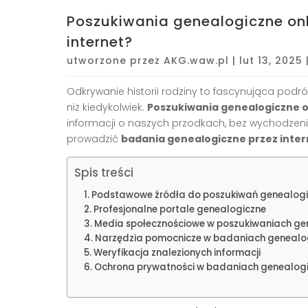
Poszukiwania genealogiczne onl
internet?
utworzone przez
AKG.waw.pl
|
lut 13, 2025
Odkrywanie historii rodziny to fascynująca podróż 
niż kiedykolwiek.
Poszukiwania genealogiczne o
informacji o naszych przodkach, bez wychodzenia
prowadzić
badania genealogiczne przez inter
Spis treści
Podstawowe źródła do poszukiwań genealogic
Profesjonalne portale genealogiczne
Media społecznościowe w poszukiwaniach ge
Narzędzia pomocnicze w badaniach genealo
Weryfikacja znalezionych informacji
Ochrona prywatności w badaniach genealog