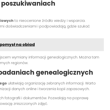
 poszukiwaniach
ciowych
to nieocenione źródło wiedzy i wsparcia.
imi doświadczeniami i podpowiadają, gdzie szukać
pomysł na obiad
ejscem wymiany informacji genealogicznych. Można tam
samych regionów.
badaniach genealogicznych
nego
ułatwiają organizację zebranych informacji. Warto
acji danych online i tworzenia kopii zapasowych.
ych fotografii i dokumentów. Pozwalają na poprawę
nowację zniszczonych zdjęć.