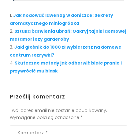
Jak hodować lawendę w doniczce: Sekrety
aromatycznego miniogródka
Sztuka barwienia ubrań: Odkryj tajniki domowej
metamorfozy garderoby
Jaki głośnik do 1000 zł wybierzesz na domowe
centrum rozrywki?
Skuteczne metody jak odbarwić białe pranie i
przywrócić mu blask
Prześlij komentarz
Twój adres email nie zostanie opublikowany.
Wymagane pola są oznaczone
*