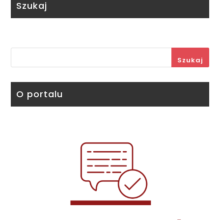
Szukaj
Szukaj
O portalu