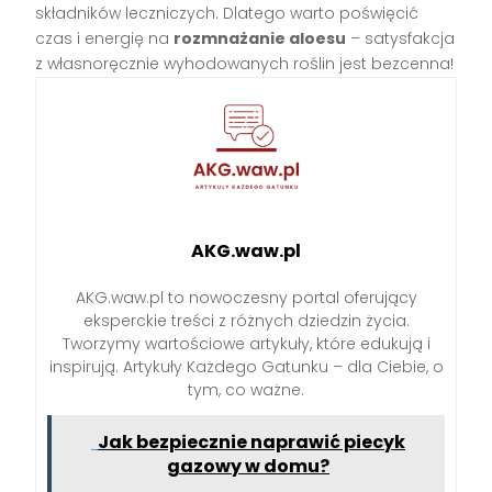
składników leczniczych. Dlatego warto poświęcić
czas i energię na
rozmnażanie aloesu
– satysfakcja
z własnoręcznie wyhodowanych roślin jest bezcenna!
AKG.waw.pl
AKG.waw.pl to nowoczesny portal oferujący
eksperckie treści z różnych dziedzin życia.
Tworzymy wartościowe artykuły, które edukują i
inspirują. Artykuły Każdego Gatunku – dla Ciebie, o
tym, co ważne.
Jak bezpiecznie naprawić piecyk
gazowy w domu?