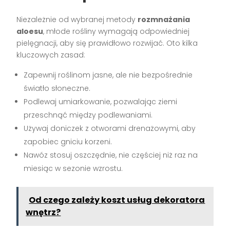
Niezależnie od wybranej metody
rozmnażania
aloesu
, młode rośliny wymagają odpowiedniej
pielęgnacji, aby się prawidłowo rozwijać. Oto kilka
kluczowych zasad:
Zapewnij roślinom jasne, ale nie bezpośrednie
światło słoneczne.
Podlewaj umiarkowanie, pozwalając ziemi
przeschnąć między podlewaniami.
Używaj doniczek z otworami drenażowymi, aby
zapobiec gniciu korzeni.
Nawóz stosuj oszczędnie, nie częściej niż raz na
miesiąc w sezonie wzrostu.
Od czego zależy koszt usług dekoratora
wnętrz?