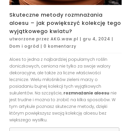
Skuteczne metody rozmnażania
aloesu – jak powiększyć kolekcję tego
wyjątkowego kwiatu?
utworzone przez
AKG.waw.pl
|
gru 4, 2024
|
Dom i ogród
|
0 komentarzy
Aloes to jedna z najbardziej popularnych roślin
doniczkowych, ceniona nie tylko za swoje walory
dekoracyjne, ale także za liczne właściwości
lecznicze. Wielu miłośników zieleni marzy o
posiadaniu bujnej kolekcji tych wyjątkowych
sukulentów. Na szczęście,
rozmnażanie aloesu
nie
jest trudne i można to zrobić na kilka sposobów. W
tym artykule poznasz skuteczne metody, dzięki
którym powiększysz swoją kolekcję aloesu bez
większego wysiłku.