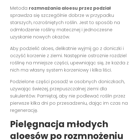
Metoda
rozmnażania aloesu przez podział
sprawdza się szczególnie dobrze w przypadku
starszych, rozrośniętych roślin. Jest to sposób na
odmłodzenie rośliny matecznej i jednoczesne
uzyskanie nowych okazów.
Aby podzielić aloes, delikatnie wyjmij go z doniczki i
oczyść korzenie z ziemi. Następnie ostrożnie rozdziel
roślinę na mniejsze części, upewniając się, że każda z
nich ma własny system korzeniowy i kilka liści.
Podzielone części posadź w osobnych doniczkach,
używając świeżej, przepuszczalnej ziemi dla
sukulentów. Pamiętaj, aby nie podlewać roślin przez
pierwsze kilka dni po przesadzeniu, dając im czas na
regenerację.
Pielęgnacja młodych
aloesów po rozmnożeniu