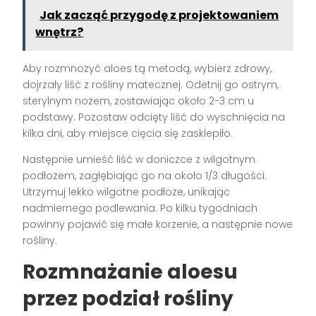
Jak zacząć przygodę z projektowaniem
wnętrz?
Aby rozmnożyć aloes tą metodą, wybierz zdrowy,
dojrzały liść z rośliny matecznej. Odetnij go ostrym,
sterylnym nożem, zostawiając około 2-3 cm u
podstawy. Pozostaw odcięty liść do wyschnięcia na
kilka dni, aby miejsce cięcia się zasklepiło.
Następnie umieść liść w doniczce z wilgotnym
podłożem, zagłębiając go na około 1/3 długości.
Utrzymuj lekko wilgotne podłoże, unikając
nadmiernego podlewania. Po kilku tygodniach
powinny pojawić się małe korzenie, a następnie nowe
rośliny.
Rozmnażanie aloesu
przez podział rośliny