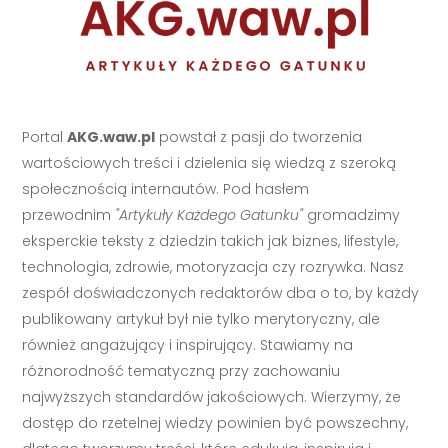
Portal
AKG.waw.pl
powstał z pasji do tworzenia
wartościowych treści i dzielenia się wiedzą z szeroką
społecznością internautów. Pod hasłem
przewodnim
"Artykuły Każdego Gatunku"
gromadzimy
eksperckie teksty z dziedzin takich jak biznes, lifestyle,
technologia, zdrowie, motoryzacja czy rozrywka. Nasz
zespół doświadczonych redaktorów dba o to, by każdy
publikowany artykuł był nie tylko merytoryczny, ale
również angażujący i inspirujący. Stawiamy na
różnorodność tematyczną przy zachowaniu
najwyższych standardów jakościowych. Wierzymy, że
dostęp do rzetelnej wiedzy powinien być powszechny,