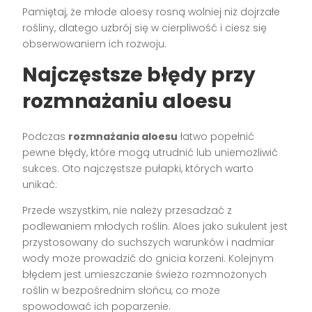
Pamiętaj, że młode aloesy rosną wolniej niż dojrzałe
rośliny, dlatego uzbrój się w cierpliwość i ciesz się
obserwowaniem ich rozwoju.
Najczęstsze błędy przy
rozmnażaniu aloesu
Podczas
rozmnażania aloesu
łatwo popełnić
pewne błędy, które mogą utrudnić lub uniemożliwić
sukces. Oto najczęstsze pułapki, których warto
unikać:
Przede wszystkim, nie należy przesadzać z
podlewaniem młodych roślin. Aloes jako sukulent jest
przystosowany do suchszych warunków i nadmiar
wody może prowadzić do gnicia korzeni. Kolejnym
błędem jest umieszczanie świeżo rozmnożonych
roślin w bezpośrednim słońcu, co może
spowodować ich poparzenie.