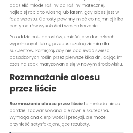
oddzielić młode rośliny od rośliny matecznej.
Najlepiej robić to wiosną lub latem, gdy aloes jest w
fazie wzrostu. Odrosty powinny mieć co najmniej kilka
centymetrów wysokości i własne korzenie.
Po oddzieleniu odrostów, umieść je w doniczkach
wypełnionych lekką, przepuszczalną ziemią dla
sukulentów. Pamiętaj, aby nie podlewać świeżo
posadzonych roślin przez pierwsze kilka dni, dając im
czas na zaaklimatyzowanie się w nowym środowisku.
Rozmnażanie aloesu
przez liście
Rozmnażanie aloesu przez liście
to metoda nieco
bardziej zaawansowana, ale równie skuteczna.
Wymaga ona cierpliwości i precyzji, ale może
przynieść satysfakcjonujące rezultaty.