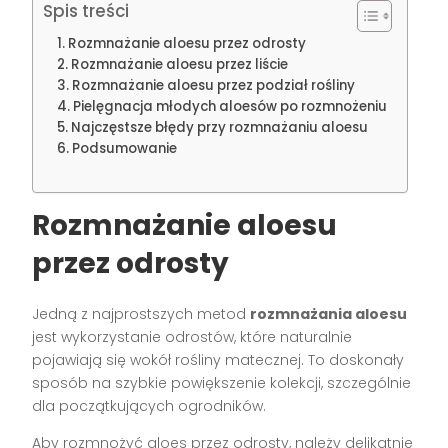
Spis treści
Rozmnażanie aloesu przez odrosty
Rozmnażanie aloesu przez liście
Rozmnażanie aloesu przez podział rośliny
Pielęgnacja młodych aloesów po rozmnożeniu
Najczęstsze błędy przy rozmnażaniu aloesu
Podsumowanie
Rozmnażanie aloesu
przez odrosty
Jedną z najprostszych metod
rozmnażania aloesu
jest wykorzystanie odrostów, które naturalnie
pojawiają się wokół rośliny matecznej. To doskonały
sposób na szybkie powiększenie kolekcji, szczególnie
dla początkujących ogrodników.
Aby rozmnożyć aloes przez odrosty, należy delikatnie