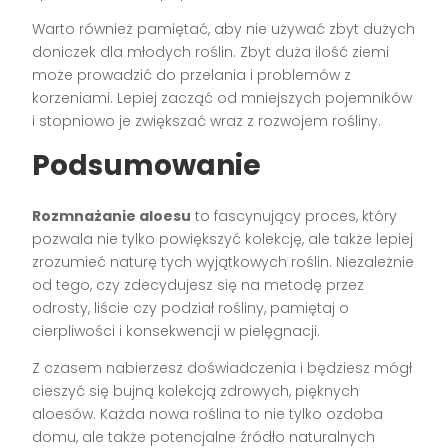
Warto również pamiętać, aby nie używać zbyt dużych
doniczek dla młodych roślin. Zbyt duża ilość ziemi
może prowadzić do przelania i problemów z
korzeniami. Lepiej zacząć od mniejszych pojemników
i stopniowo je zwiększać wraz z rozwojem rośliny.
Podsumowanie
Rozmnażanie aloesu
to fascynujący proces, który
pozwala nie tylko powiększyć kolekcję, ale także lepiej
zrozumieć naturę tych wyjątkowych roślin. Niezależnie
od tego, czy zdecydujesz się na metodę przez
odrosty, liście czy podział rośliny, pamiętaj o
cierpliwości i konsekwencji w pielęgnacji.
Z czasem nabierzesz doświadczenia i będziesz mógł
cieszyć się bujną kolekcją zdrowych, pięknych
aloesów. Każda nowa roślina to nie tylko ozdoba
domu, ale także potencjalne źródło naturalnych