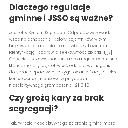
Dlaczego regulacje
gminne i JSSO są ważne?
Jednolity System Segregacji Odpadów wprowadził
wspólne oznaczenia i kolory pojemników, w tym
brązowy dla frakcji bio, co ułatwiło użytkownikom
identyfikację i poprawiło selektywność zbiórki [1][3].
Obecnie kluczowe znaczenie mają regulacje gminne,
które określają częstotliwość odbioru, wymagania
dotyczące opakowań i przygotowania frakcji, a także
konsekwencje finansowe w przypadku
nieselektywnego gromadzenia [2][3][8].
Czy grożą kary za brak
segregacji?
Tak. W razie nieselektywnego zbierania gmina może