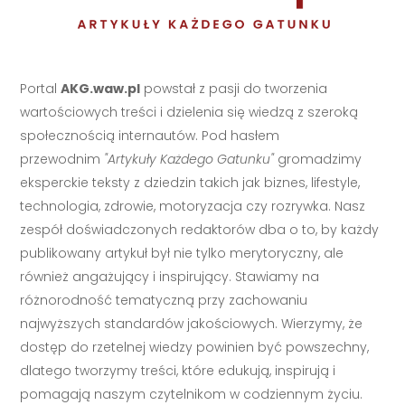
Portal
AKG.waw.pl
powstał z pasji do tworzenia
wartościowych treści i dzielenia się wiedzą z szeroką
społecznością internautów. Pod hasłem
przewodnim
"Artykuły Każdego Gatunku"
gromadzimy
eksperckie teksty z dziedzin takich jak biznes, lifestyle,
technologia, zdrowie, motoryzacja czy rozrywka. Nasz
zespół doświadczonych redaktorów dba o to, by każdy
publikowany artykuł był nie tylko merytoryczny, ale
również angażujący i inspirujący. Stawiamy na
różnorodność tematyczną przy zachowaniu
najwyższych standardów jakościowych. Wierzymy, że
dostęp do rzetelnej wiedzy powinien być powszechny,
dlatego tworzymy treści, które edukują, inspirują i
pomagają naszym czytelnikom w codziennym życiu.