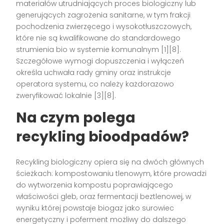
materiałów utrudniających proces biologiczny lub
generujących zagrożenia sanitarne, w tym frakcji
pochodzenia zwierzęcego i wysokotłuszczowych,
które nie są kwalifikowane do standardowego
strumienia bio w systemie komunalnym [1][8].
Szczegółowe wymogi dopuszczenia i wyłączeń
określa uchwała rady gminy oraz instrukcje
operatora systemu, co należy każdorazowo
zweryfikować lokalnie [3][8].
Na czym polega
recykling bioodpadów?
Recykling biologiczny opiera się na dwóch głównych
ścieżkach: kompostowaniu tlenowym, które prowadzi
do wytworzenia kompostu poprawiającego
właściwości gleb, oraz fermentacji beztlenowej, w
wyniku której powstaje biogaz jako surowiec
energetyczny i poferment możliwy do dalszego