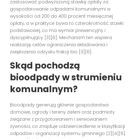
zastosować podwyższoną stawkę opłaty za
gospodarowanie odpadami komunalnymi w
wysokości od 200 do 400 procent miesięcznej
opłaty, a w praktyce bywa to czterokrotność stawki
podstawowej, co ma wymiar prewencyjny i
dyscyplinujący [3][6]. Mechanizm ten wspiera
realizację celów ograniczenia składowania i
zwiększenia odzysku frakcji bio [3][6].
Skąd pochodzą
bioodpady w strumieniu
komunalnym?
Bioodpady generują głównie gospodarstwa
domowe, ogrody i tereny zieleni oraz podmioty
związane z przygotowaniem i serwowaniem
żywności, co znajduje odzwierciedlenie w klasyfikacji
odpadów i organizacji systemu gminnego [2][4][5].