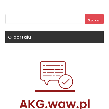
Szukaj
O portalu