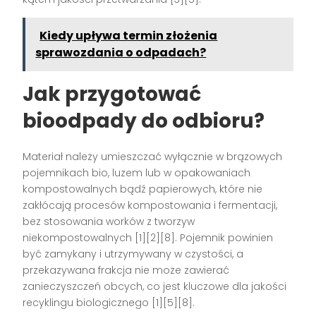
Kiedy upływa termin złożenia
sprawozdania o odpadach?
Jak przygotować
bioodpady do odbioru?
Materiał należy umieszczać wyłącznie w brązowych
pojemnikach bio, luzem lub w opakowaniach
kompostowalnych bądź papierowych, które nie
zakłócają procesów kompostowania i fermentacji,
bez stosowania worków z tworzyw
niekompostowalnych [1][2][8]. Pojemnik powinien
być zamykany i utrzymywany w czystości, a
przekazywana frakcja nie może zawierać
zanieczyszczeń obcych, co jest kluczowe dla jakości
recyklingu biologicznego [1][5][8].