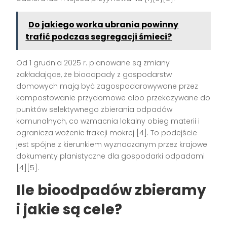
Do jakiego worka ubrania powinny
trafić podczas segregacji śmieci?
Od 1 grudnia 2025 r. planowane są zmiany
zakładające, że bioodpady z gospodarstw
domowych mają być zagospodarowywane przez
kompostowanie przydomowe albo przekazywane do
punktów selektywnego zbierania odpadów
komunalnych, co wzmacnia lokalny obieg materii i
ogranicza wożenie frakcji mokrej [4]. To podejście
jest spójne z kierunkiem wyznaczanym przez krajowe
dokumenty planistyczne dla gospodarki odpadami
[4][5].
Ile bioodpadów zbieramy
i jakie są cele?