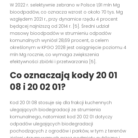
W 2022 r. selektywnie zebrano w Polsce 1,91 mln Mg
bioodpadów, co oznacza wzrost o około 70 tys. Mg
względem 2021 r., przy dynamice rzędu 4 procent
będącej najniższą od 2014 r. [5]. Średni udział
masowy bioodpadów w strumieniu odpadów
komunalnych wyniósł 28,69 procent, a celem
określonym w KPGO 2028 jest osiągnięcie poziomu 4
mln Mg rocznie, co wymaga zwiększenia
efektywności zbiórki i przetwarzania [5].
Co oznaczają kody 20 01
08 i 20 02 01?
Kod 20 01 08 stosuje się dla frakcji kuchennych
ulegających biodegradacji ze strumienia
komunalnego, natomiast kod 20 02 01 dotyczy
odpadów ulegających biodegradacji
pochodzących z ogrodów i parków, w tym z terenów