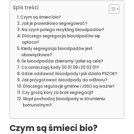
Spis treści
Czym są śmieci bio?
Jak je prawidłowo segregować?
Na czym polega recykling bioodpadów?
Dlaczego segregacja bioodpadów się
opłaca?
Kiedy segregacja bioodpadów jest
obowiązkowa?
Ile bioodpadów zbieramy i jakie są cele?
Co oznaczają kody 20 01 08 i 20 02 01?
Gdzie oddawać bioodpady i jak działa PSZOK?
Jak przygotować bioodpady do odbioru?
Dlaczego regulacje gminne i JSSO są ważne?
Czy grożą kary za brak segregacji?
Skąd pochodzą bioodpady w strumieniu
komunalnym?
Czym są śmieci bio?