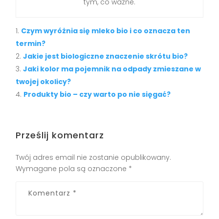
tym, co ważne.
Czym wyróżnia się mleko bio i co oznacza ten
termin?
Jakie jest biologiczne znaczenie skrótu bio?
Jaki kolor ma pojemnik na odpady zmieszane w
twojej okolicy?
Produkty bio – czy warto po nie sięgać?
Prześlij komentarz
Twój adres email nie zostanie opublikowany.
Wymagane pola są oznaczone
*