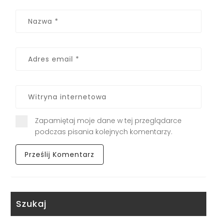
Zapamiętaj moje dane w tej przeglądarce
podczas pisania kolejnych komentarzy.
Szukaj