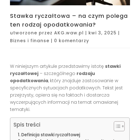
Stawka ryczałtowa – na czym polega
ten rodzaj opodatkowania?
utworzone przez
AKG.waw.pl
|
kwi 3, 2025
|
Biznes i finanse
|
0 komentarzy
W niniejszym artykule przedstawimy istotę
stawki
ryczałtowej
– szczególnego
rodzaju
opodatkowania
, który znajduje zastosowanie w
specyficznych sytuacjach podatkowych. Tekst jest
przejrzysty, opiera się na faktach i dostarcza
wyczerpujących informacji na temat omawianej
tematyki.
Spis treści
Definicja stawki ryczałtowej