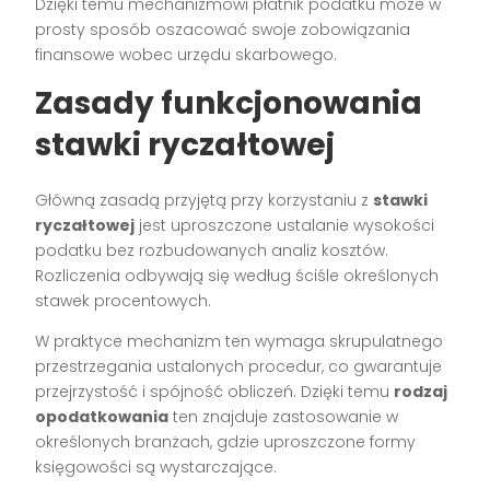
Dzięki temu mechanizmowi płatnik podatku może w
prosty sposób oszacować swoje zobowiązania
finansowe wobec urzędu skarbowego.
Zasady funkcjonowania
stawki ryczałtowej
Główną zasadą przyjętą przy korzystaniu z
stawki
ryczałtowej
jest uproszczone ustalanie wysokości
podatku bez rozbudowanych analiz kosztów.
Rozliczenia odbywają się według ściśle określonych
stawek procentowych.
W praktyce mechanizm ten wymaga skrupulatnego
przestrzegania ustalonych procedur, co gwarantuje
przejrzystość i spójność obliczeń. Dzięki temu
rodzaj
opodatkowania
ten znajduje zastosowanie w
określonych branżach, gdzie uproszczone formy
księgowości są wystarczające.