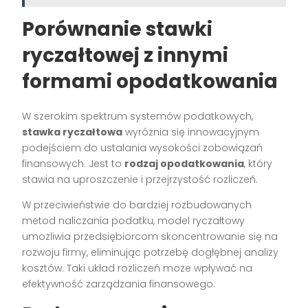
Porównanie stawki
ryczałtowej z innymi
formami opodatkowania
W szerokim spektrum systemów podatkowych,
stawka ryczałtowa
wyróżnia się innowacyjnym
podejściem do ustalania wysokości zobowiązań
finansowych. Jest to
rodzaj opodatkowania
, który
stawia na uproszczenie i przejrzystość rozliczeń.
W przeciwieństwie do bardziej rozbudowanych
metod naliczania podatku, model ryczałtowy
umożliwia przedsiębiorcom skoncentrowanie się na
rozwoju firmy, eliminując potrzebę dogłębnej analizy
kosztów. Taki układ rozliczeń może wpływać na
efektywność zarządzania finansowego.