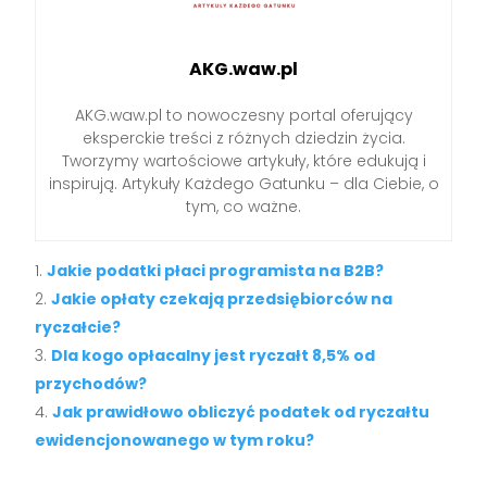
AKG.waw.pl
AKG.waw.pl to nowoczesny portal oferujący
eksperckie treści z różnych dziedzin życia.
Tworzymy wartościowe artykuły, które edukują i
inspirują. Artykuły Każdego Gatunku – dla Ciebie, o
tym, co ważne.
Jakie podatki płaci programista na B2B?
Jakie opłaty czekają przedsiębiorców na
ryczałcie?
Dla kogo opłacalny jest ryczałt 8,5% od
przychodów?
Jak prawidłowo obliczyć podatek od ryczałtu
ewidencjonowanego w tym roku?