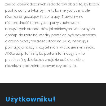
zespół doświadczonych redaktorów dba o to, by każdy
publikowany artykuł był nie tylko merytoryczny, ale
również angażujący i inspirujący. Stawiamy na
różnorodność tematyczną przy zachowaniu
najwyższych standardów jakościowych. Wierzymy, że
dostęp do rzetelnej wiedzy powinien być powszechny,
dlatego tworzymy treści, które edukują, inspirują i
pomagają naszym czytelnikom w codziennym życiu.
AKG.waw.pl to nie tylko portal informacyjny – to
przestrzeń, gdzie każdy znajdzie coś dla siebie,
niezależnie od zainteresowań czy potrzeb.
Użytkowniku!