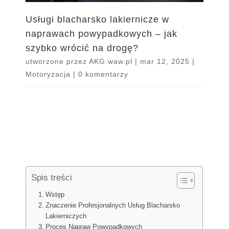
Usługi blacharsko lakiernicze w
naprawach powypadkowych – jak
szybko wrócić na drogę?
utworzone przez
AKG.waw.pl
|
mar 12, 2025
|
Motoryzacja
|
0 komentarzy
Spis treści
Wstęp
Znaczenie Profesjonalnych Usług Blacharsko
Lakierniczych
Proces Napraw Powypadkowych