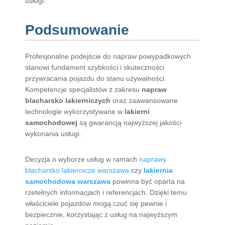
usługi.
Podsumowanie
Profesjonalne podejście do napraw powypadkowych
stanowi fundament szybkości i skuteczności
przywracania pojazdu do stanu używalności.
Kompetencje specjalistów z zakresu
napraw
blacharsko lakierniczych
oraz zaawansowane
technologie wykorzystywane w
lakierni
samochodowej
są gwarancją najwyższej jakości
wykonania usługi.
Decyzja o wyborze usług w ramach
naprawy
blacharsko lakiernicze warszawa
czy
lakiernia
samochodowa warszawa
powinna być oparta na
rzetelnych informacjach i referencjach. Dzięki temu
właściciele pojazdów mogą czuć się pewnie i
bezpiecznie, korzystając z usług na najwyższym