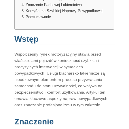
Znaczenie Fachowej Lakiernictwa
Korzyści ze Szybkiej Naprawy Powypadkowej
Podsumowanie
Wstęp
Współczesny rynek motoryzacyjny stawia przed
właścicielami pojazdów konieczność szybkich i
precyzyjnych interwencji w sytuacjach
powypadkowych. Usługi blacharsko lakiernicze są
nieodzownym elementem procesu przywracania
samochodu do stanu używalności, co wpływa na
bezpieczeństwo i komfort użytkowania. Artykuł ten
omawia kluczowe aspekty napraw powypadkowych
oraz znaczenie profesjonalizmu w tym zakresie.
Znaczenie