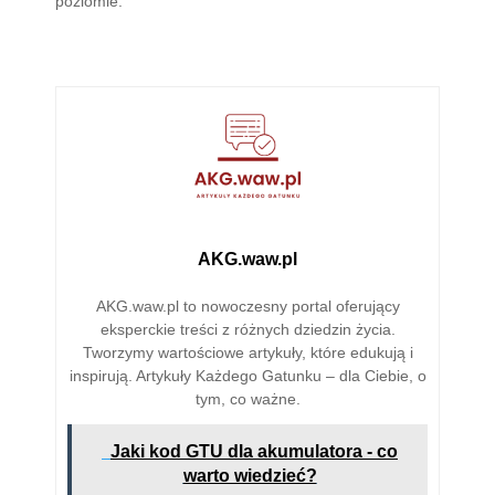
poziomie.
AKG.waw.pl
AKG.waw.pl to nowoczesny portal oferujący
eksperckie treści z różnych dziedzin życia.
Tworzymy wartościowe artykuły, które edukują i
inspirują. Artykuły Każdego Gatunku – dla Ciebie, o
tym, co ważne.
Jaki kod GTU dla akumulatora - co
warto wiedzieć?