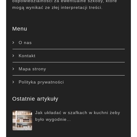
odpowiedzialności za ewentualne szkody, które
mogą wynikać ze złej interpretacji treści.
Menu
O nas
Kontakt
Mapa strony
Polityka prywatności
Ostatnie artykuły
Jak układać w szafkach w kuchni żeby
było wygodnie…