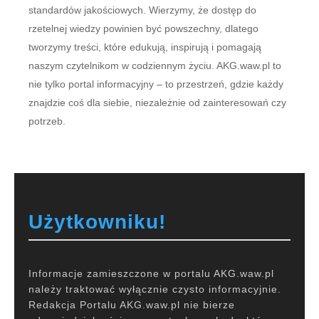
standardów jakościowych. Wierzymy, że dostęp do
rzetelnej wiedzy powinien być powszechny, dlatego
tworzymy treści, które edukują, inspirują i pomagają
naszym czytelnikom w codziennym życiu. AKG.waw.pl to
nie tylko portal informacyjny – to przestrzeń, gdzie każdy
znajdzie coś dla siebie, niezależnie od zainteresowań czy
potrzeb.
Użytkowniku!
Informacje zamieszczone w portalu AKG.waw.pl
należy traktować wyłącznie czysto informacyjnie.
Redakcja Portalu AKG.waw.pl nie bierze