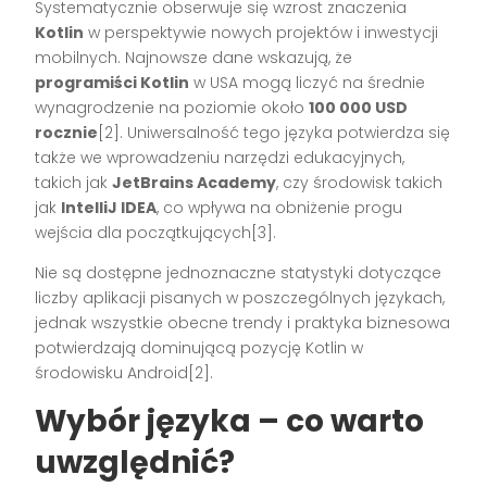
Systematycznie obserwuje się wzrost znaczenia
Kotlin
w perspektywie nowych projektów i inwestycji
mobilnych. Najnowsze dane wskazują, że
programiści Kotlin
w USA mogą liczyć na średnie
wynagrodzenie na poziomie około
100 000 USD
rocznie
[2]. Uniwersalność tego języka potwierdza się
także we wprowadzeniu narzędzi edukacyjnych,
takich jak
JetBrains Academy
, czy środowisk takich
jak
IntelliJ IDEA
, co wpływa na obniżenie progu
wejścia dla początkujących[3].
Nie są dostępne jednoznaczne statystyki dotyczące
liczby aplikacji pisanych w poszczególnych językach,
jednak wszystkie obecne trendy i praktyka biznesowa
potwierdzają dominującą pozycję Kotlin w
środowisku Android[2].
Wybór języka – co warto
uwzględnić?