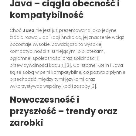
Java – ciągła obecność i
kompatybilność
Choć
Java
nie jest już prezentowana jako jedyne
źródło rozwoju aplikacji Androida, jej znaczenie wciąż
pozostaje wysokie. Zawdzięcza to wysokiej
kompatybilności z istniejącymi bibliotekami,
ogromnej społeczności oraz solidności i
przewidywalności kodu[1][3]. Co istotne, Kotlin i Java
są ze sobą w pełni kompatybilne, co pozwala płynnie
przechodzić między tymi językami oraz
wykorzystywać wspólny kod i zasoby[3].
Nowoczesność i
przyszłość – trendy oraz
zarobki