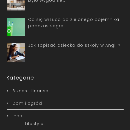
było wygodnie…
Co się wrzuca do zielonego pojemnika
podczas segre…
Jak zapisać dziecko do szkoły w Anglii?
Kategorie
Biznes i finanse
Dom i ogród
Inne
Lifestyle