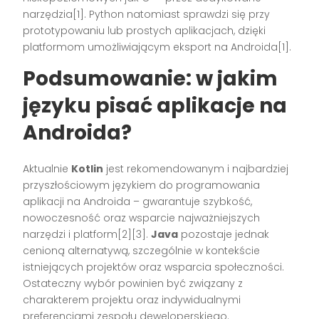
narzędzia[1]. Python natomiast sprawdzi się przy
prototypowaniu lub prostych aplikacjach, dzięki
platformom umożliwiającym eksport na Androida[1].
Podsumowanie: w jakim
języku pisać aplikacje na
Androida?
Aktualnie
Kotlin
jest rekomendowanym i najbardziej
przyszłościowym językiem do programowania
aplikacji na Androida – gwarantuje szybkość,
nowoczesność oraz wsparcie najważniejszych
narzędzi i platform[2][3].
Java
pozostaje jednak
cenioną alternatywą, szczególnie w kontekście
istniejących projektów oraz wsparcia społeczności.
Ostateczny wybór powinien być związany z
charakterem projektu oraz indywidualnymi
preferencjami zespołu deweloperskiego.