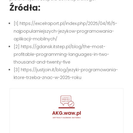
Źródła:
[1] https://excelraport.pl/index.php/2025/04/16/5-
najpopularniejszych-jezykow-programowania-
aplikacji-mobilnych/
[2] https://gdansk.itstep.pl/blog/the-most-
profitable-programming-languages-in-two-
thousand-and-twenty-five
[3] https://justjoin.it/blog/jezyki-programowania-
ktore-trzeba-znac-w-2025-roku