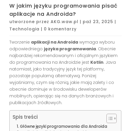
W jakim języku programowania pisać
aplikacje na Androida?
utworzone przez
AKG.waw.pl
|
paź 23, 2025
|
Technologia
|
0 komentarzy
Tworzenie
aplikacji na Androida
wymaga wyboru
odpowiedniego
języka programowania
. Obecnie
najbardziej rekomendowanym i oficjalnym językiem
do programowania na Androidzie jest
Kotlin
. Java
natomiast, jako tradycyjny język tej platformy,
pozostaje popularną alternatywą. Poniżej
wyjaśniamy, czym się różnią, jakie mają zalety i co
obecnie dominuje w środowisku deweloperów
mobilnych, opierając się na danych branżowych i
publikacjach źródłowych.
Spis treści
Główne języki programowania dla Androida