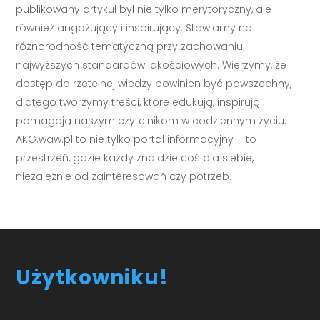
publikowany artykuł był nie tylko merytoryczny, ale
również angażujący i inspirujący. Stawiamy na
różnorodność tematyczną przy zachowaniu
najwyższych standardów jakościowych. Wierzymy, że
dostęp do rzetelnej wiedzy powinien być powszechny,
dlatego tworzymy treści, które edukują, inspirują i
pomagają naszym czytelnikom w codziennym życiu.
AKG.waw.pl to nie tylko portal informacyjny – to
przestrzeń, gdzie każdy znajdzie coś dla siebie,
niezależnie od zainteresowań czy potrzeb.
Użytkowniku!