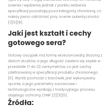
solenia i wędzenia, jednak z punktu widzenia
specyfikacji pozostają poza kategorią chronioną, co
należy jasno odróżniać przy ocenie autentyczności
[1][5][8].
Jaki jest kształt i cechy
gotowego sera?
Gotowy oscypek ma formę wrzecionowatą złożoną z
dwóch stożków, a jego długość zawiera się zwykle w
przedziale 17 do 23 centymetrów, co jest cechą
zdefiniowaną w specyfikacji produktu chronionego
[5]. Wyrób pochodzi z bacówek, jest wykonywany
ręcznie, a jego parametry surowcowe i
technologiczne wynikają z tradycyjnego procesu
objętego ochroną ChNP [2][3][5].
Źródła: