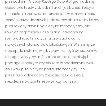
przewodnim
"Artykuły Każdego Gatunku"
gromadzimy
eksperckie teksty z dziedzin takich jak biznes, lifestyle,
technologia, zdrowie, motoryzacja czy rozrywka. Nasz
zespół doświadczonych redaktorów dba o to, by każdy
publikowany artykuł był nie tylko merytoryczny, ale
również angażujący i inspirujący. Stawiamy na
różnorodność tematyczną przy zachowaniu
najwyższych standardów jakościowych. Wierzymy, że
dostęp do rzetelnej wiedzy powinien być powszechny,
dlatego tworzymy treści, które edukują, inspirują i
pomagają naszym czytelnikom w codziennym życiu.
AKG.waw.pl to nie tylko portal informacyjny – to
przestrzeń, gdzie każdy znajdzie coś dla siebie,
niezależnie od zainteresowań czy potrzeb.