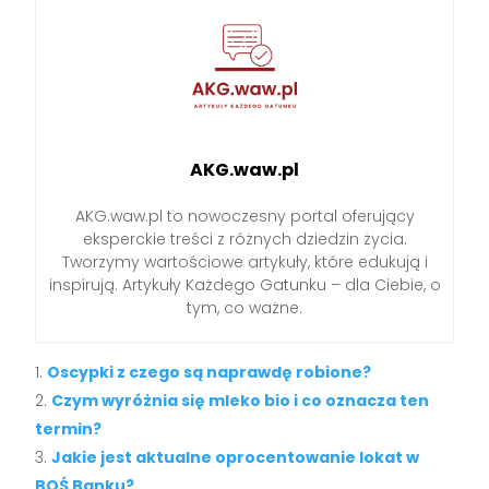
AKG.waw.pl
AKG.waw.pl to nowoczesny portal oferujący
eksperckie treści z różnych dziedzin życia.
Tworzymy wartościowe artykuły, które edukują i
inspirują. Artykuły Każdego Gatunku – dla Ciebie, o
tym, co ważne.
Oscypki z czego są naprawdę robione?
Czym wyróżnia się mleko bio i co oznacza ten
termin?
Jakie jest aktualne oprocentowanie lokat w
BOŚ Banku?