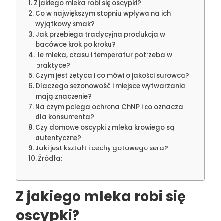
Z jakiego mleka robi się oscypki?
Co w największym stopniu wpływa na ich
wyjątkowy smak?
Jak przebiega tradycyjna produkcja w
bacówce krok po kroku?
Ile mleka, czasu i temperatur potrzeba w
praktyce?
Czym jest żętyca i co mówi o jakości surowca?
Dlaczego sezonowość i miejsce wytwarzania
mają znaczenie?
Na czym polega ochrona ChNP i co oznacza
dla konsumenta?
Czy domowe oscypki z mleka krowiego są
autentyczne?
Jaki jest kształt i cechy gotowego sera?
Źródła:
Z jakiego mleka robi się
oscypki?