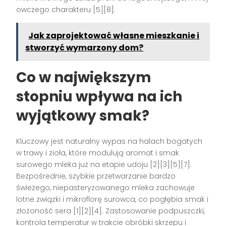
owczego charakteru [5][8].
Jak zaprojektować własne mieszkanie i
stworzyć wymarzony dom?
Co w największym
stopniu wpływa na ich
wyjątkowy smak?
Kluczowy jest naturalny wypas na halach bogatych
w trawy i zioła, które modulują aromat i smak
surowego mleka już na etapie udoju [2][3][5][7].
Bezpośrednie, szybkie przetwarzanie bardzo
świeżego, niepasteryzowanego mleka zachowuje
lotne związki i mikroflorę surowca, co pogłębia smak i
złożoność sera [1][2][4]. Zastosowanie podpuszczki,
kontrola temperatur w trakcie obróbki skrzepu i