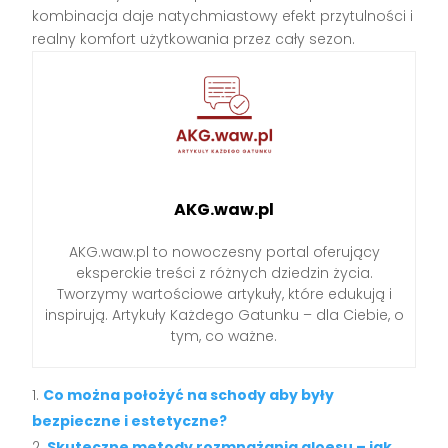
kombinacja daje natychmiastowy efekt przytulności i
realny komfort użytkowania przez cały sezon.
AKG.waw.pl
AKG.waw.pl to nowoczesny portal oferujący
eksperckie treści z różnych dziedzin życia.
Tworzymy wartościowe artykuły, które edukują i
inspirują. Artykuły Każdego Gatunku – dla Ciebie, o
tym, co ważne.
Co można położyć na schody aby były
bezpieczne i estetyczne?
Skuteczne metody rozmnażania aloesu – jak