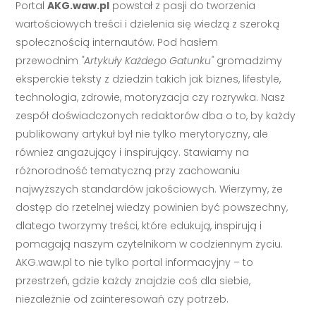
Portal
AKG.waw.pl
powstał z pasji do tworzenia
wartościowych treści i dzielenia się wiedzą z szeroką
społecznością internautów. Pod hasłem
przewodnim
"Artykuły Każdego Gatunku"
gromadzimy
eksperckie teksty z dziedzin takich jak biznes, lifestyle,
technologia, zdrowie, motoryzacja czy rozrywka. Nasz
zespół doświadczonych redaktorów dba o to, by każdy
publikowany artykuł był nie tylko merytoryczny, ale
również angażujący i inspirujący. Stawiamy na
różnorodność tematyczną przy zachowaniu
najwyższych standardów jakościowych. Wierzymy, że
dostęp do rzetelnej wiedzy powinien być powszechny,
dlatego tworzymy treści, które edukują, inspirują i
pomagają naszym czytelnikom w codziennym życiu.
AKG.waw.pl to nie tylko portal informacyjny – to
przestrzeń, gdzie każdy znajdzie coś dla siebie,
niezależnie od zainteresowań czy potrzeb.