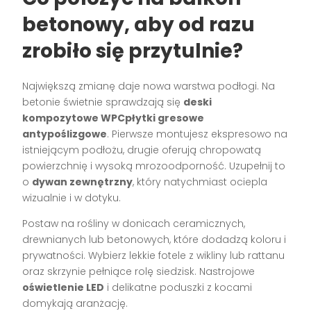
betonowy, aby od razu
zrobiło się przytulnie?
Największą zmianę daje nowa warstwa podłogi. Na
betonie świetnie sprawdzają się
deski
kompozytowe WPCpłytki gresowe
antypoślizgowe
. Pierwsze montujesz ekspresowo na
istniejącym podłożu, drugie oferują chropowatą
powierzchnię i wysoką mrozoodporność. Uzupełnij to
o
dywan zewnętrzny
, który natychmiast ociepla
wizualnie i w dotyku.
Postaw na rośliny w donicach ceramicznych,
drewnianych lub betonowych, które dodadzą koloru i
prywatności. Wybierz lekkie fotele z wikliny lub rattanu
oraz skrzynie pełniące rolę siedzisk. Nastrojowe
oświetlenie LED
i delikatne poduszki z kocami
domykają aranżację.