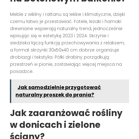
Meble z wikliny i rattanu są lekkie i klimatyczne, dzięki
czemu łatwo je przestawiać. Fotele, leżaki i hamaki
drewniane wspierają naturalny trend, jednocześnie
wpisując się w estetykę 2023 i 2024. Skrzynie i
siedziska łączą funkcję przechowywania z relaksem,
a format skrzynki 30x50x40 cm dobrze organizuje
drobiazgi i tekstylia. Półki drabiny porządkują
przestrzeń w pionie, zostawiając więcej miejsca na
posadzce.
Jak samodzielnie przygotować
naturalny proszek do prania?
Jak zaaranżować rośliny
w donicach i
zielone
ściany
?