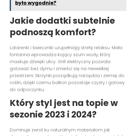
było wygodnie?
Jakie dodatki subtelnie
podnoszą komfort?
Latarenki i świeczniki uzupełniają strefę relaksu. Mała
fontanna wprowadza kojący szum wody, który
maskuje dźwięki ulicy. Grill elektryczny pozwala
gotować bez dymu i zmieści się na niewielkiej
przestrzeni. Skrzynki porządkują narzędzia i ziemię do
roślin, dzięki czemu balkon pozostaje czysty i gotowy
do odpoczynku.
Który styl jest na topie w
sezonie 2023 i 2024?
Dominuje zwrot ku naturalnym materiałom jak