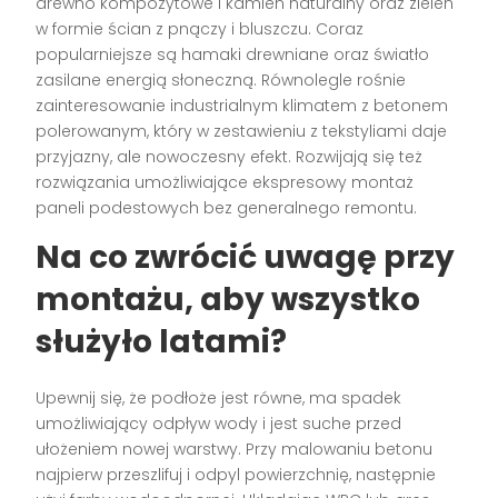
drewno kompozytowe i kamień naturalny oraz zieleń
w formie ścian z pnączy i bluszczu. Coraz
popularniejsze są hamaki drewniane oraz światło
zasilane energią słoneczną. Równolegle rośnie
zainteresowanie industrialnym klimatem z betonem
polerowanym, który w zestawieniu z tekstyliami daje
przyjazny, ale nowoczesny efekt. Rozwijają się też
rozwiązania umożliwiające ekspresowy montaż
paneli podestowych bez generalnego remontu.
Na co zwrócić uwagę przy
montażu, aby wszystko
służyło latami?
Upewnij się, że podłoże jest równe, ma spadek
umożliwiający odpływ wody i jest suche przed
ułożeniem nowej warstwy. Przy malowaniu betonu
najpierw przeszlifuj i odpyl powierzchnię, następnie