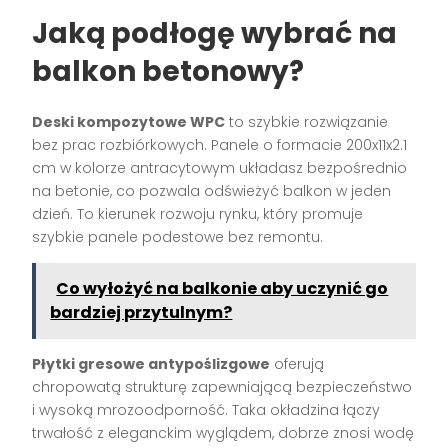
Jaką podłogę wybrać na
balkon betonowy?
Deski kompozytowe WPC
to szybkie rozwiązanie
bez prac rozbiórkowych. Panele o formacie 200x11x2.1
cm w kolorze antracytowym układasz bezpośrednio
na betonie, co pozwala odświeżyć balkon w jeden
dzień. To kierunek rozwoju rynku, który promuje
szybkie panele podestowe bez remontu.
Co wyłożyć na balkonie aby uczynić go
bardziej przytulnym?
Płytki gresowe antypoślizgowe
oferują
chropowatą strukturę zapewniającą bezpieczeństwo
i wysoką mrozoodporność. Taka okładzina łączy
trwałość z eleganckim wyglądem, dobrze znosi wodę