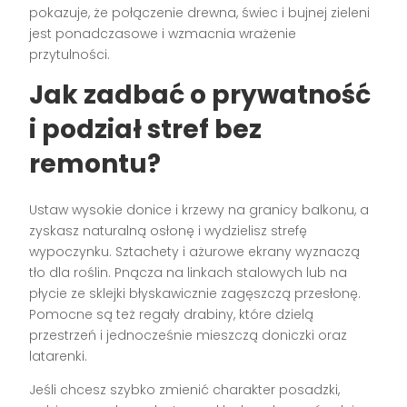
pokazuje, że połączenie drewna, świec i bujnej zieleni
jest ponadczasowe i wzmacnia wrażenie
przytulności.
Jak zadbać o prywatność
i podział stref bez
remontu?
Ustaw wysokie donice i krzewy na granicy balkonu, a
zyskasz naturalną osłonę i wydzielisz strefę
wypoczynku. Sztachety i ażurowe ekrany wyznaczą
tło dla roślin. Pnącza na linkach stalowych lub na
płycie ze sklejki błyskawicznie zagęszczą przesłonę.
Pomocne są też regały drabiny, które dzielą
przestrzeń i jednocześnie mieszczą doniczki oraz
latarenki.
Jeśli chcesz szybko zmienić charakter posadzki,