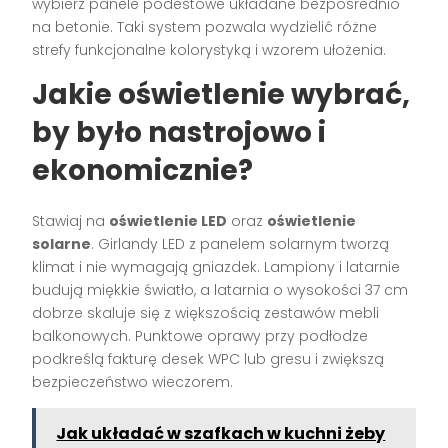
wybierz panele podestowe układane bezpośrednio
na betonie. Taki system pozwala wydzielić różne
strefy funkcjonalne kolorystyką i wzorem ułożenia.
Jakie oświetlenie wybrać,
by było nastrojowo i
ekonomicznie?
Stawiaj na
oświetlenie LED
oraz
oświetlenie
solarne
. Girlandy LED z panelem solarnym tworzą
klimat i nie wymagają gniazdek. Lampiony i latarnie
budują miękkie światło, a latarnia o wysokości 37 cm
dobrze skaluje się z większością zestawów mebli
balkonowych. Punktowe oprawy przy podłodze
podkreślą fakturę desek WPC lub gresu i zwiększą
bezpieczeństwo wieczorem.
Jak układać w szafkach w kuchni żeby