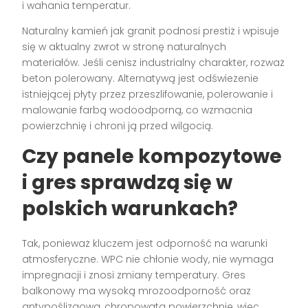
i wahania temperatur.
Naturalny kamień jak granit podnosi prestiż i wpisuje
się w aktualny zwrot w stronę naturalnych
materiałów. Jeśli cenisz industrialny charakter, rozważ
beton polerowany. Alternatywą jest odświeżenie
istniejącej płyty przez przeszlifowanie, polerowanie i
malowanie farbą wodoodporną, co wzmacnia
powierzchnię i chroni ją przed wilgocią.
Czy panele kompozytowe
i gres sprawdzą się w
polskich warunkach?
Tak, ponieważ kluczem jest odporność na warunki
atmosferyczne. WPC nie chłonie wody, nie wymaga
impregnacji i znosi zmiany temperatury. Gres
balkonowy ma wysoką mrozoodporność oraz
antypoślizgową, chropowatą powierzchnię, więc