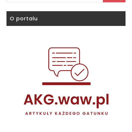
O portalu