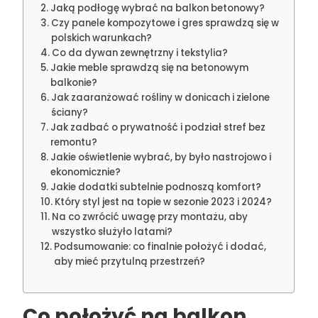
Jaką podłogę wybrać na balkon betonowy?
Czy panele kompozytowe i gres sprawdzą się w
polskich warunkach?
Co da dywan zewnętrzny i tekstylia?
Jakie meble sprawdzą się na betonowym
balkonie?
Jak zaaranżować rośliny w donicach i zielone
ściany?
Jak zadbać o prywatność i podział stref bez
remontu?
Jakie oświetlenie wybrać, by było nastrojowo i
ekonomicznie?
Jakie dodatki subtelnie podnoszą komfort?
Który styl jest na topie w sezonie 2023 i 2024?
Na co zwrócić uwagę przy montażu, aby
wszystko służyło latami?
Podsumowanie: co finalnie położyć i dodać,
aby mieć przytulną przestrzeń?
Co położyć na balkon