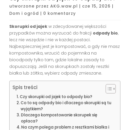
utworzone przez
AKG.waw.pl
|
cze 15, 2026
|
Dom i ogród
|
0 komentarzy
Skorupki od jajek
w zdecydowanej większości
przypadków można wyrzucać do frakcji
odpady bio
,
lecz nie wszędzie i nie w każdej postaci.
Najbezpieczniej jest je kompostować, a gdy nie masz
kompostownika, wrzucić do pojemnika na
bioodpady tylko tam, gdzie lokalne zasady to
dopuszczają. Jeśli na skorupkach zostały resztki
białka lub żółtka, wybierz odpady zmieszane.
Spis treści
Czy skorupki od jajek to odpady bio?
Co to są odpady bio i dlaczego skorupki są tu
wyjątkiem?
Dlaczego kompostowanie skorupek się
opłaca?
Na czym polega problem z resztkami białka i