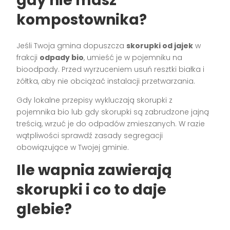
gdy nie masz
kompostownika?
Jeśli Twoja gmina dopuszcza
skorupki od jajek
w
frakcji
odpady bio
, umieść je w pojemniku na
bioodpady. Przed wyrzuceniem usuń resztki białka i
żółtka, aby nie obciążać instalacji przetwarzania.
Gdy lokalne przepisy wykluczają skorupki z
pojemnika bio lub gdy skorupki są zabrudzone jajną
treścią, wrzuć je do odpadów zmieszanych. W razie
wątpliwości sprawdź zasady segregacji
obowiązujące w Twojej gminie.
Ile wapnia zawierają
skorupki i co to daje
glebie?