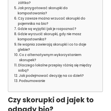
żółtka?
Jak przygotować skorupki do
kompostowania?
Czy zawsze można wrzucać skorupki do
pojemnika na bio?
Gdzie są wyjątki i jak je rozpoznać?
Gdzie wyrzucić skorupki, gdy nie masz
kompostownika?
Ile wapnia zawierają skorupki i co to daje
glebie?
Co z alternatywnym wykorzystaniem
skorupek?
Dlaczego lokalne przepisy różnią się między
sobą?
Jak podejmować decyzję na co dzień?
Podsumowanie
Czy skorupki od jajek to
odpady bio?