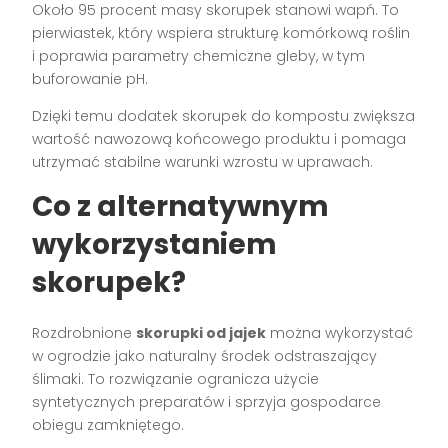
Około 95 procent masy skorupek stanowi wapń. To
pierwiastek, który wspiera strukturę komórkową roślin
i poprawia parametry chemiczne gleby, w tym
buforowanie pH.
Dzięki temu dodatek skorupek do kompostu zwiększa
wartość nawozową końcowego produktu i pomaga
utrzymać stabilne warunki wzrostu w uprawach.
Co z alternatywnym
wykorzystaniem
skorupek?
Rozdrobnione
skorupki od jajek
można wykorzystać
w ogrodzie jako naturalny środek odstraszający
ślimaki. To rozwiązanie ogranicza użycie
syntetycznych preparatów i sprzyja gospodarce
obiegu zamkniętego.