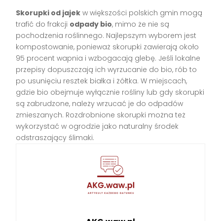
Skorupki od jajek
w większości polskich gmin mogą
trafić do frakcji
odpady bio
, mimo że nie są
pochodzenia roślinnego. Najlepszym wyborem jest
kompostowanie, ponieważ skorupki zawierają około
95 procent wapnia i wzbogacają glebę. Jeśli lokalne
przepisy dopuszczają ich wyrzucanie do bio, rób to
po usunięciu resztek białka i żółtka. W miejscach,
gdzie bio obejmuje wyłącznie rośliny lub gdy skorupki
są zabrudzone, należy wrzucać je do odpadów
zmieszanych. Rozdrobnione skorupki można też
wykorzystać w ogrodzie jako naturalny środek
odstraszający ślimaki.