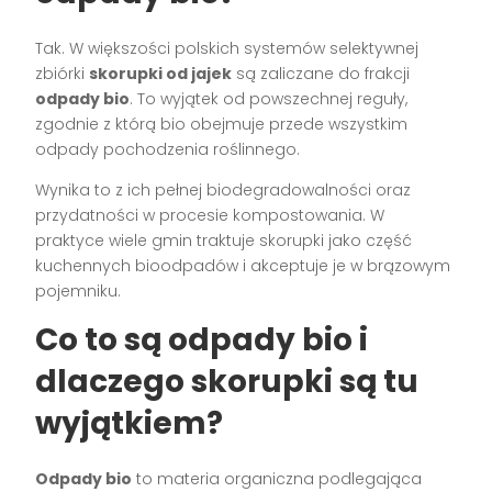
Tak. W większości polskich systemów selektywnej
zbiórki
skorupki od jajek
są zaliczane do frakcji
odpady bio
. To wyjątek od powszechnej reguły,
zgodnie z którą bio obejmuje przede wszystkim
odpady pochodzenia roślinnego.
Wynika to z ich pełnej biodegradowalności oraz
przydatności w procesie kompostowania. W
praktyce wiele gmin traktuje skorupki jako część
kuchennych bioodpadów i akceptuje je w brązowym
pojemniku.
Co to są odpady bio i
dlaczego skorupki są tu
wyjątkiem?
Odpady bio
to materia organiczna podlegająca