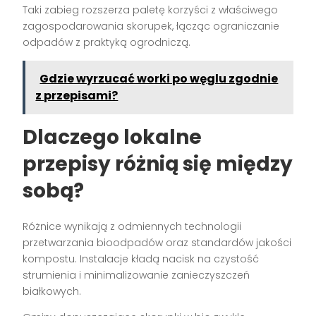
Taki zabieg rozszerza paletę korzyści z właściwego
zagospodarowania skorupek, łącząc ograniczanie
odpadów z praktyką ogrodniczą.
Gdzie wyrzucać worki po węglu zgodnie
z przepisami?
Dlaczego lokalne
przepisy różnią się między
sobą?
Różnice wynikają z odmiennych technologii
przetwarzania bioodpadów oraz standardów jakości
kompostu. Instalacje kładą nacisk na czystość
strumienia i minimalizowanie zanieczyszczeń
białkowych.