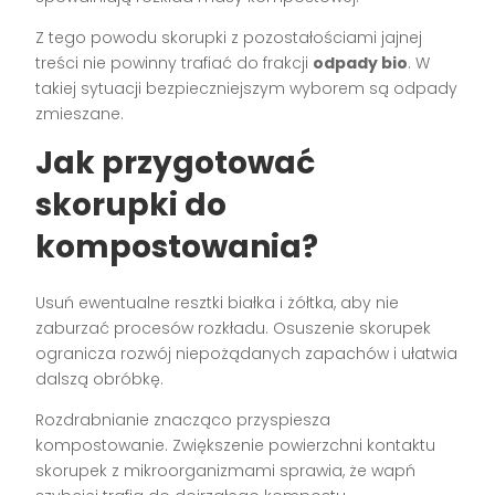
Z tego powodu skorupki z pozostałościami jajnej
treści nie powinny trafiać do frakcji
odpady bio
. W
takiej sytuacji bezpieczniejszym wyborem są odpady
zmieszane.
Jak przygotować
skorupki do
kompostowania?
Usuń ewentualne resztki białka i żółtka, aby nie
zaburzać procesów rozkładu. Osuszenie skorupek
ogranicza rozwój niepożądanych zapachów i ułatwia
dalszą obróbkę.
Rozdrabnianie znacząco przyspiesza
kompostowanie. Zwiększenie powierzchni kontaktu
skorupek z mikroorganizmami sprawia, że wapń