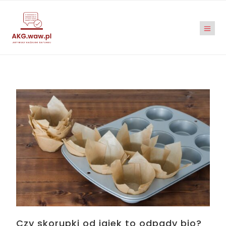
Czy skorupki od jajek to odpady bio?