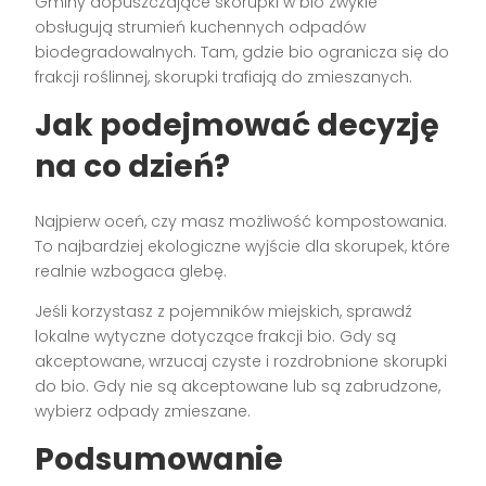
Gminy dopuszczające skorupki w bio zwykle
obsługują strumień kuchennych odpadów
biodegradowalnych. Tam, gdzie bio ogranicza się do
frakcji roślinnej, skorupki trafiają do zmieszanych.
Jak podejmować decyzję
na co dzień?
Najpierw oceń, czy masz możliwość kompostowania.
To najbardziej ekologiczne wyjście dla skorupek, które
realnie wzbogaca glebę.
Jeśli korzystasz z pojemników miejskich, sprawdź
lokalne wytyczne dotyczące frakcji bio. Gdy są
akceptowane, wrzucaj czyste i rozdrobnione skorupki
do bio. Gdy nie są akceptowane lub są zabrudzone,
wybierz odpady zmieszane.
Podsumowanie