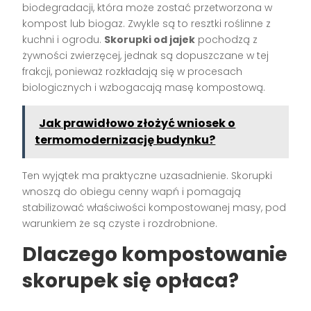
biodegradacji, która może zostać przetworzona w
kompost lub biogaz. Zwykle są to resztki roślinne z
kuchni i ogrodu.
Skorupki od jajek
pochodzą z
żywności zwierzęcej, jednak są dopuszczane w tej
frakcji, ponieważ rozkładają się w procesach
biologicznych i wzbogacają masę kompostową.
Jak prawidłowo złożyć wniosek o
termomodernizację budynku?
Ten wyjątek ma praktyczne uzasadnienie. Skorupki
wnoszą do obiegu cenny wapń i pomagają
stabilizować właściwości kompostowanej masy, pod
warunkiem że są czyste i rozdrobnione.
Dlaczego kompostowanie
skorupek się opłaca?