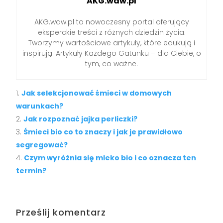
AKG.waw.pl
AKG.waw.pl to nowoczesny portal oferujący
eksperckie treści z różnych dziedzin życia.
Tworzymy wartościowe artykuły, które edukują i
inspirują. Artykuły Każdego Gatunku – dla Ciebie, o
tym, co ważne.
Jak selekcjonować śmieci w domowych
warunkach?
Jak rozpoznać jajka perliczki?
Śmieci bio co to znaczy i jak je prawidłowo
segregować?
Czym wyróżnia się mleko bio i co oznacza ten
termin?
Prześlij komentarz