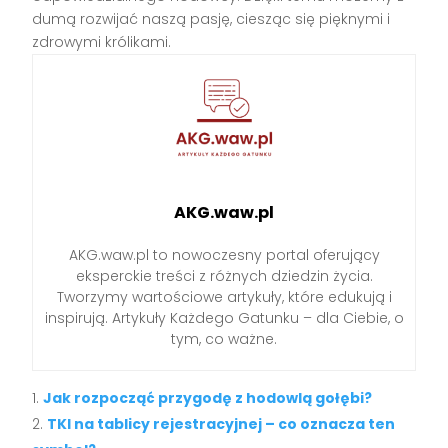
dumą rozwijać naszą pasję, ciesząc się pięknymi i
zdrowymi królikami.
AKG.waw.pl
AKG.waw.pl to nowoczesny portal oferujący
eksperckie treści z różnych dziedzin życia.
Tworzymy wartościowe artykuły, które edukują i
inspirują. Artykuły Każdego Gatunku – dla Ciebie, o
tym, co ważne.
Jak rozpocząć przygodę z hodowlą gołębi?
TKI na tablicy rejestracyjnej – co oznacza ten