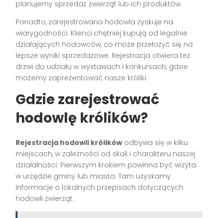
planujemy sprzedaż zwierząt lub ich produktów.
Ponadto, zarejestrowana hodowla zyskuje na
wiarygodności. Klienci chętniej kupują od legalnie
działających hodowców, co może przełożyć się na
lepsze wyniki sprzedażowe. Rejestracja otwiera też
drzwi do udziału w wystawach i konkursach, gdzie
możemy zaprezentować nasze króliki.
Gdzie zarejestrować
hodowlę królików?
Rejestracja hodowli królików
odbywa się w kilku
miejscach, w zależności od skali i charakteru naszej
działalności. Pierwszym krokiem powinna być wizyta
w urzędzie gminy lub miasta. Tam uzyskamy
informacje o lokalnych przepisach dotyczących
hodowli zwierząt.