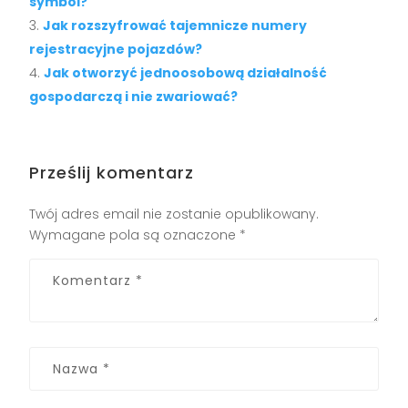
symbol?
Jak rozszyfrować tajemnicze numery
rejestracyjne pojazdów?
Jak otworzyć jednoosobową działalność
gospodarczą i nie zwariować?
Prześlij komentarz
Twój adres email nie zostanie opublikowany.
Wymagane pola są oznaczone
*