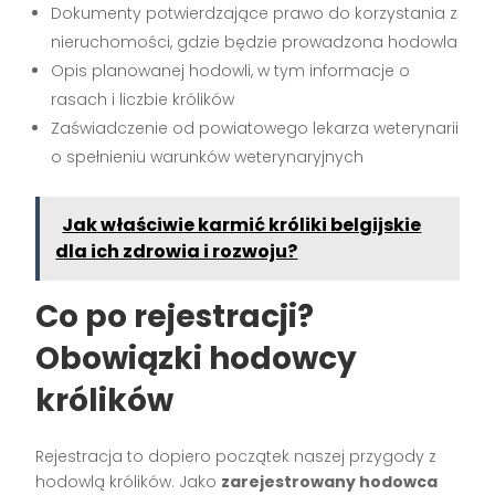
Dokumenty potwierdzające prawo do korzystania z
nieruchomości, gdzie będzie prowadzona hodowla
Opis planowanej hodowli, w tym informacje o
rasach i liczbie królików
Zaświadczenie od powiatowego lekarza weterynarii
o spełnieniu warunków weterynaryjnych
Jak właściwie karmić króliki belgijskie
dla ich zdrowia i rozwoju?
Co po rejestracji?
Obowiązki hodowcy
królików
Rejestracja to dopiero początek naszej przygody z
hodowlą królików. Jako
zarejestrowany hodowca