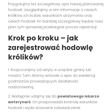
Przygotujmy też szczegółowy opis naszej planowanej
hodowli. Uwzględnijmy w nim informacje o rasach
królików, ich liczbie, warunkach utrzymania oraz
celach hodowli. Im bardziej szczegółowy będzie nasz
plan, tym sprawniej przebiegnie proces rejestracji.
Krok po kroku – jak
zarejestrować hodowlę
królików?
1. Rozpocznijmy od wizyty w urzędzie gminy lub
miasta. Tam złóżmy wniosek o wpis do ewidencji
podmiotów prowadzących działalność
nadzorowaną.
2. Następnie udajmy się do
powiatowego lekarza
weterynarii
. On przeprowadzi kontrolę warunków
hodowli i wyda stosowne zaświadczenie.