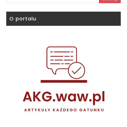
O portalu