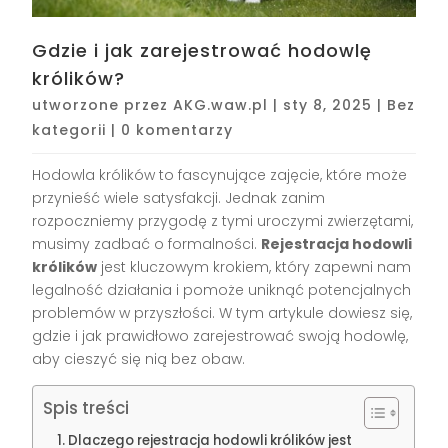
Gdzie i jak zarejestrować hodowlę
królików?
utworzone przez
AKG.waw.pl
|
sty 8, 2025
|
Bez
kategorii
|
0 komentarzy
Hodowla królików to fascynujące zajęcie, które może
przynieść wiele satysfakcji. Jednak zanim
rozpoczniemy przygodę z tymi uroczymi zwierzętami,
musimy zadbać o formalności.
Rejestracja hodowli
królików
jest kluczowym krokiem, który zapewni nam
legalność działania i pomoże uniknąć potencjalnych
problemów w przyszłości. W tym artykule dowiesz się,
gdzie i jak prawidłowo zarejestrować swoją hodowlę,
aby cieszyć się nią bez obaw.
Spis treści
Dlaczego rejestracja hodowli królików jest