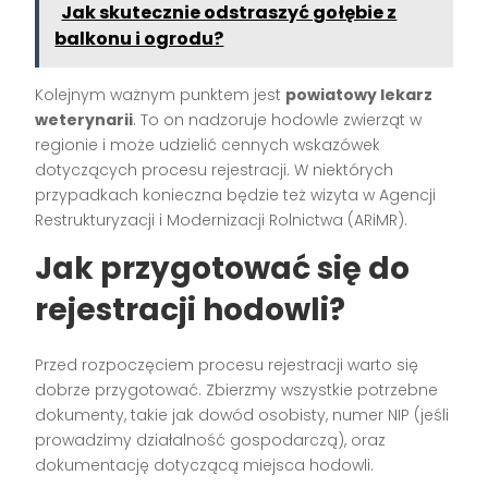
Jak skutecznie odstraszyć gołębie z
balkonu i ogrodu?
Kolejnym ważnym punktem jest
powiatowy lekarz
weterynarii
. To on nadzoruje hodowle zwierząt w
regionie i może udzielić cennych wskazówek
dotyczących procesu rejestracji. W niektórych
przypadkach konieczna będzie też wizyta w Agencji
Restrukturyzacji i Modernizacji Rolnictwa (ARiMR).
Jak przygotować się do
rejestracji hodowli?
Przed rozpoczęciem procesu rejestracji warto się
dobrze przygotować. Zbierzmy wszystkie potrzebne
dokumenty, takie jak dowód osobisty, numer NIP (jeśli
prowadzimy działalność gospodarczą), oraz
dokumentację dotyczącą miejsca hodowli.