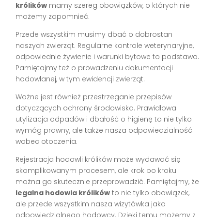
królików
mamy szereg obowiązków, o których nie
możemy zapomnieć.
Przede wszystkim musimy dbać o dobrostan
naszych zwierząt. Regularne kontrole weterynaryjne,
odpowiednie żywienie i warunki bytowe to podstawa.
Pamiętajmy też o prowadzeniu dokumentacji
hodowlanej, w tym ewidencji zwierząt.
Ważne jest również przestrzeganie przepisów
dotyczących ochrony środowiska. Prawidłowa
utylizacja odpadów i dbałość o higienę to nie tylko
wymóg prawny, ale także nasza odpowiedzialność
wobec otoczenia.
Rejestracja hodowli królików może wydawać się
skomplikowanym procesem, ale krok po kroku
można go skutecznie przeprowadzić. Pamiętajmy, że
legalna hodowla królików
to nie tylko obowiązek,
ale przede wszystkim nasza wizytówka jako
odpowiedzialnego hodowcy. Dzięki temu możemy z