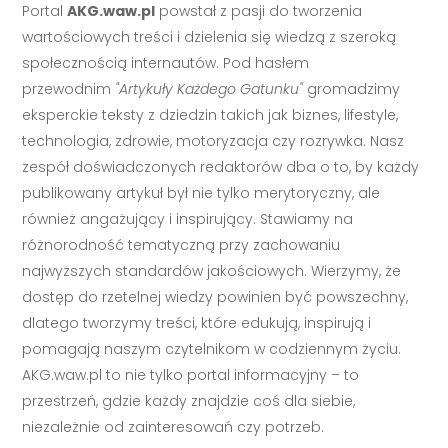
Portal
AKG.waw.pl
powstał z pasji do tworzenia
wartościowych treści i dzielenia się wiedzą z szeroką
społecznością internautów. Pod hasłem
przewodnim
"Artykuły Każdego Gatunku"
gromadzimy
eksperckie teksty z dziedzin takich jak biznes, lifestyle,
technologia, zdrowie, motoryzacja czy rozrywka. Nasz
zespół doświadczonych redaktorów dba o to, by każdy
publikowany artykuł był nie tylko merytoryczny, ale
również angażujący i inspirujący. Stawiamy na
różnorodność tematyczną przy zachowaniu
najwyższych standardów jakościowych. Wierzymy, że
dostęp do rzetelnej wiedzy powinien być powszechny,
dlatego tworzymy treści, które edukują, inspirują i
pomagają naszym czytelnikom w codziennym życiu.
AKG.waw.pl to nie tylko portal informacyjny – to
przestrzeń, gdzie każdy znajdzie coś dla siebie,
niezależnie od zainteresowań czy potrzeb.