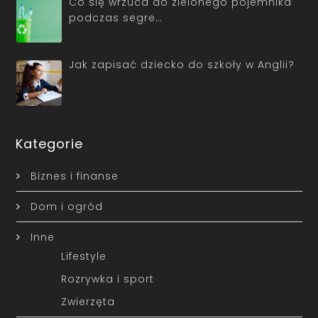
Co się wrzuca do zielonego pojemnika
podczas segre…
Jak zapisać dziecko do szkoły w Anglii?
Kategorie
Biznes i finanse
Dom i ogród
Inne
Lifestyle
Rozrywka i sport
Zwierzęta