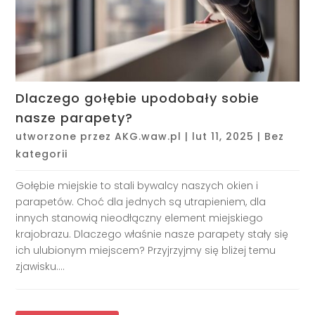
Dlaczego gołębie upodobały sobie
nasze parapety?
utworzone przez
AKG.waw.pl
|
lut 11, 2025
|
Bez
kategorii
Gołębie miejskie to stali bywalcy naszych okien i
parapetów. Choć dla jednych są utrapieniem, dla
innych stanowią nieodłączny element miejskiego
krajobrazu. Dlaczego właśnie nasze parapety stały się
ich ulubionym miejscem? Przyjrzyjmy się bliżej temu
zjawisku....