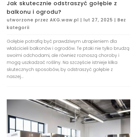
Jak skutecznie odstraszyć gołębie z
balkonu i ogrodu?
utworzone przez
AKG.waw.pl
|
lut 27, 2025
|
Bez
kategorii
Gołębie potrafią być prawdziwym utrapieniem dla
właścicieli balkonów i ogrodów. Te ptaki nie tylko brudzą
swoimi odchodami, ale również roznoszą choroby i
mogą uszkadzać rośliny. Na szczęście istnieje kilka
skutecznych sposobów, by odstraszyć gołębie z
naszej...