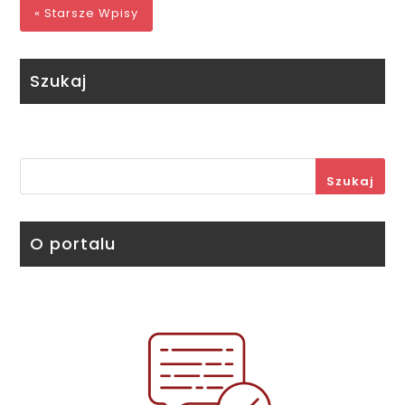
« Starsze Wpisy
Szukaj
Szukaj
O portalu