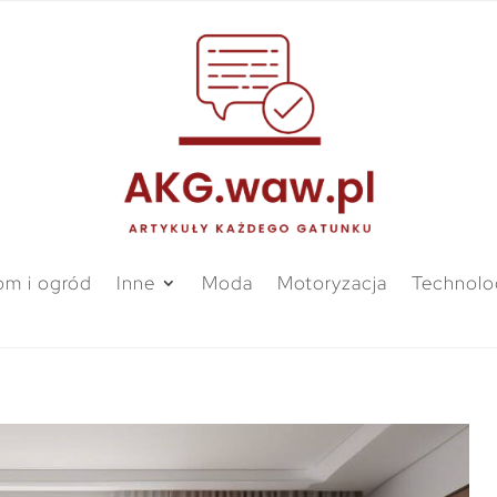
m i ogród
Inne
Moda
Motoryzacja
Technolo