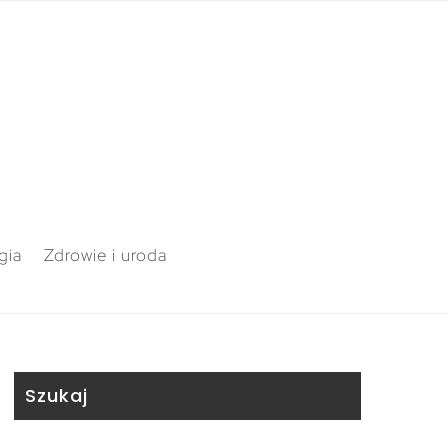
gia
Zdrowie i uroda
Szukaj