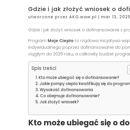
Gdzie i jak złożyć wniosek o d
utworzone przez
AKG.waw.pl
|
mar 13, 202
Gdzie i jak złożyć wniosek o dofinansowanie z p
Program
Moje Ciepło
to rządowa inicjatywa wsp
indywidualnego poprzez dofinansowanie do pomp
ciągłym do 2026 roku, a całkowity budżet progra
Spis treści
Kto może ubiegać się o dofinansowanie?
Jakie pompy ciepła kwalifikują się do progra
Wysokość dofinansowania
Co obejmuje dofinansowanie?
Jak złożyć wniosek?
Kto może ubiegać się o d