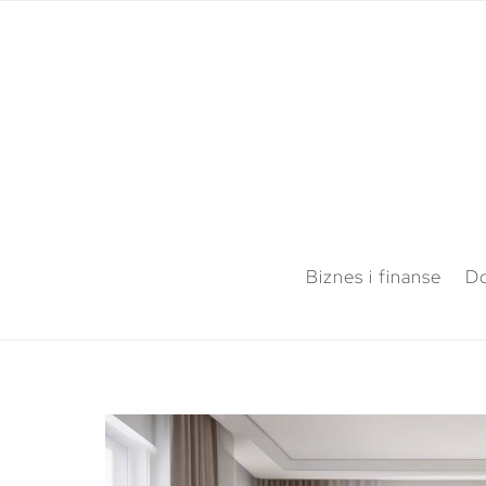
Biznes i finanse
Do