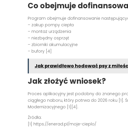
Co obejmuje dofinansowa
Program obejmuje dofinansowanie następujący
– zakup pompy ciepła
– montaż urządzenia
– niezbędny osprzęt
– zbiorniki akumulacyjne
– bufory [4]
Jak prawidłowo hodować psy z miłoś
Jak złożyć wniosek?
Proces aplikacyjny jest podobny do znanego pr
ciągłego naboru, który potrwa do 2026 roku [1]
Modernizacyjnego [1][4].
Źródła:
[1] https://enerad.pl/moje-cieplo/