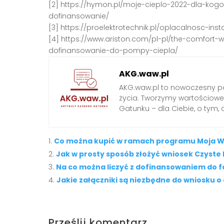
[2] https://hymon.pl/moje-cieplo-2022-dla-kogo
dofinansowanie/
[3] https://proelektrotechnik.pl/oplacalnosc-in
[4] https://www.ariston.com/pl-pl/the-comfort
dofinansowanie-do-pompy-ciepla/
AKG.waw.pl
AKG.waw.pl to nowoczesny por
życia. Tworzymy wartościowe a
Gatunku – dla Ciebie, o tym,
Co można kupić w ramach programu Moja 
Jak w prosty sposób złożyć wniosek Czyste
Na co można liczyć z dofinansowaniem do f
Jakie załączniki są niezbędne do wniosku 
Prześlij komentarz