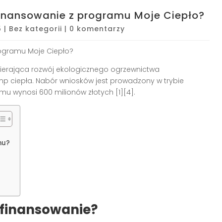
ofinansowanie z programu Moje Ciepło?
5
|
Bez kategorii
|
0 komentarzy
rogramu Moje Ciepło?
ierająca rozwój ekologicznego ogrzewnictwa
 ciepła. Nabór wniosków jest prowadzony w trybie
mu wynosi 600 milionów złotych [1][4].
mu?
ofinansowanie?