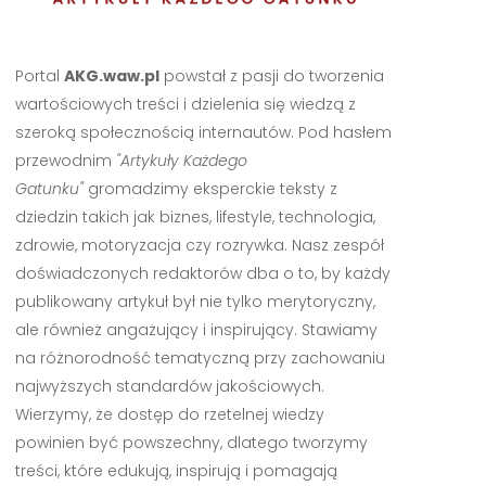
Portal
AKG.waw.pl
powstał z pasji do tworzenia
wartościowych treści i dzielenia się wiedzą z
szeroką społecznością internautów. Pod hasłem
przewodnim
"Artykuły Każdego
Gatunku"
gromadzimy eksperckie teksty z
dziedzin takich jak biznes, lifestyle, technologia,
zdrowie, motoryzacja czy rozrywka. Nasz zespół
doświadczonych redaktorów dba o to, by każdy
publikowany artykuł był nie tylko merytoryczny,
ale również angażujący i inspirujący. Stawiamy
na różnorodność tematyczną przy zachowaniu
najwyższych standardów jakościowych.
Wierzymy, że dostęp do rzetelnej wiedzy
powinien być powszechny, dlatego tworzymy
treści, które edukują, inspirują i pomagają