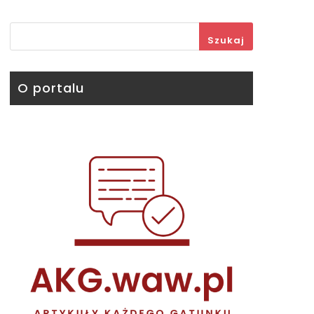
Szukaj
O portalu