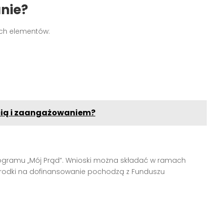
nie?
ch elementów:
cią i zaangażowaniem?
ogramu „Mój Prąd”. Wnioski można składać w ramach
. Środki na dofinansowanie pochodzą z Funduszu