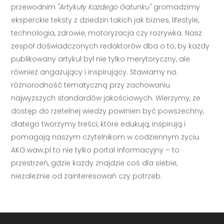
przewodnim
"Artykuły Każdego Gatunku"
gromadzimy
eksperckie teksty z dziedzin takich jak biznes, lifestyle,
technologia, zdrowie, motoryzacja czy rozrywka. Nasz
zespół doświadczonych redaktorów dba o to, by każdy
publikowany artykuł był nie tylko merytoryczny, ale
również angażujący i inspirujący. Stawiamy na
różnorodność tematyczną przy zachowaniu
najwyższych standardów jakościowych. Wierzymy, że
dostęp do rzetelnej wiedzy powinien być powszechny,
dlatego tworzymy treści, które edukują, inspirują i
pomagają naszym czytelnikom w codziennym życiu.
AKG.waw.pl to nie tylko portal informacyjny – to
przestrzeń, gdzie każdy znajdzie coś dla siebie,
niezależnie od zainteresowań czy potrzeb.