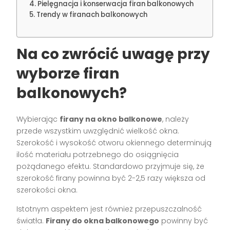
Pielęgnacja i konserwacja firan balkonowych
Trendy w firanach balkonowych
Na co zwrócić uwagę przy
wyborze firan
balkonowych?
Wybierając
firany na okno balkonowe
, należy
przede wszystkim uwzględnić wielkość okna.
Szerokość i wysokość otworu okiennego determinują
ilość materiału potrzebnego do osiągnięcia
pożądanego efektu. Standardowo przyjmuje się, że
szerokość firany powinna być 2-2,5 razy większa od
szerokości okna.
Istotnym aspektem jest również przepuszczalność
światła.
Firany do okna balkonowego
powinny być