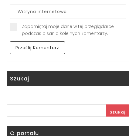
Zapamiętaj moje dane w tej przeglądarce
podczas pisania kolejnych komentarzy.
Szukaj
Szukaj
O portalu