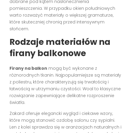
dobrane pod kątem nasłonecznienia
pomieszczenia. W przypadku okien południowych
warto rozważyć materiały o większej gramaturze,
które skuteczniej chronią przed intensywnym
słońcem.
Rodzaje materiałów na
firany balkonowe
Firany na balkon
mogą być wykonane z
różnorodnych tkanin. Najpopularniejsze są materiały
z poliestru, które charakteryzują się trwałością i
łatwością w utrzymaniu czystości. Woal to klasyczne
rozwiązanie zapewniające delikatne rozproszenie
światła.
Żakard oferuje elegancki wygląd i ciekawe wzory,
które mogą stanowić ozdobę salonu czy sypialni.
Len z kolei sprawdza się w aranżacjach naturalnych i