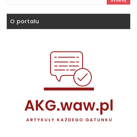
Szukaj
O portalu