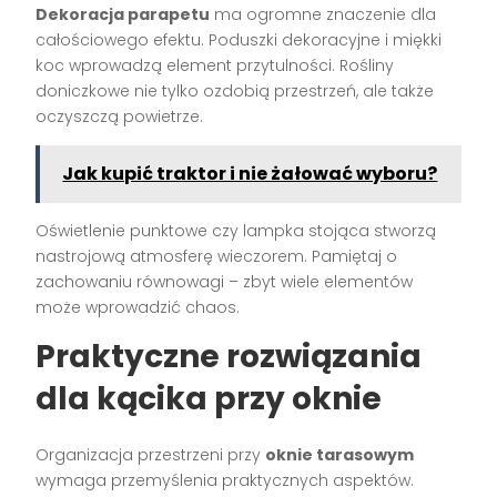
Dekoracja parapetu
ma ogromne znaczenie dla
całościowego efektu. Poduszki dekoracyjne i miękki
koc wprowadzą element przytulności. Rośliny
doniczkowe nie tylko ozdobią przestrzeń, ale także
oczyszczą powietrze.
Jak kupić traktor i nie żałować wyboru?
Oświetlenie punktowe czy lampka stojąca stworzą
nastrojową atmosferę wieczorem. Pamiętaj o
zachowaniu równowagi – zbyt wiele elementów
może wprowadzić chaos.
Praktyczne rozwiązania
dla kącika przy oknie
Organizacja przestrzeni przy
oknie tarasowym
wymaga przemyślenia praktycznych aspektów.