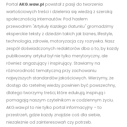
Portal
AKG.waw.pl
powstał z pasji do tworzenia
wartościowych treści i dzielenia się wiedzą z szeroką
społecznością internautów. Pod hasłem
przewodnim
"Artykuły Każdego Gatunku"
gromadzimy
eksperckie teksty z dziedzin takich jak biznes, lifestyle,
technologia, zdrowie, motoryzacja czy rozrywka. Nasz
zespół doświadczonych redaktorów dba o to, by każdy
publikowany artykuł był nie tylko merytoryczny, ale
również angażujący i inspirujący. Stawiamy na
różnorodność tematyczną przy zachowaniu
najwyższych standardów jakościowych. Wierzymy, że
dostęp do rzetelnej wiedzy powinien być powszechny,
dlatego tworzymy treści, które edukują, inspirują i
pomagają naszym czytelnikom w codziennym życiu.
AKG.waw.pl to nie tylko portal informacyjny – to
przestrzeń, gdzie każdy znajdzie coś dla siebie,
niezależnie od zainteresowań czy potrzeb.