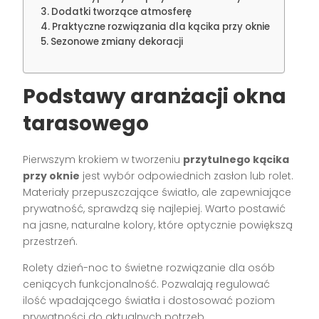
Dodatki tworzące atmosferę
Praktyczne rozwiązania dla kącika przy oknie
Sezonowe zmiany dekoracji
Podstawy aranżacji okna
tarasowego
Pierwszym krokiem w tworzeniu
przytulnego kącika
przy oknie
jest wybór odpowiednich zasłon lub rolet.
Materiały przepuszczające światło, ale zapewniające
prywatność, sprawdzą się najlepiej. Warto postawić
na jasne, naturalne kolory, które optycznie powiększą
przestrzeń.
Rolety dzień-noc to świetne rozwiązanie dla osób
ceniących funkcjonalność. Pozwalają regulować
ilość wpadającego światła i dostosować poziom
prywatności do aktualnych potrzeb.