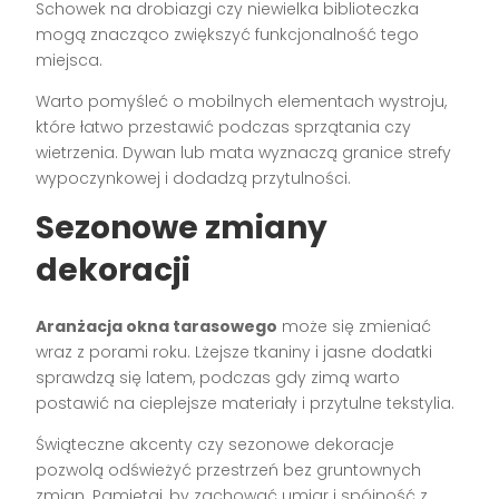
Schowek na drobiazgi czy niewielka biblioteczka
mogą znacząco zwiększyć funkcjonalność tego
miejsca.
Warto pomyśleć o mobilnych elementach wystroju,
które łatwo przestawić podczas sprzątania czy
wietrzenia. Dywan lub mata wyznaczą granice strefy
wypoczynkowej i dodadzą przytulności.
Sezonowe zmiany
dekoracji
Aranżacja okna tarasowego
może się zmieniać
wraz z porami roku. Lżejsze tkaniny i jasne dodatki
sprawdzą się latem, podczas gdy zimą warto
postawić na cieplejsze materiały i przytulne tekstylia.
Świąteczne akcenty czy sezonowe dekoracje
pozwolą odświeżyć przestrzeń bez gruntownych
zmian. Pamiętaj, by zachować umiar i spójność z