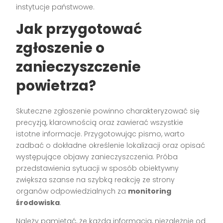
instytucje państwowe.
Jak przygotować
zgłoszenie o
zanieczyszczenie
powietrza
?
Skuteczne zgłoszenie powinno charakteryzować się
precyzją, klarownością oraz zawierać wszystkie
istotne informacje. Przygotowując pismo, warto
zadbać o dokładne określenie lokalizacji oraz opisać
występujące objawy zanieczyszczenia. Próba
przedstawienia sytuacji w sposób obiektywny
zwiększa szanse na szybką reakcję ze strony
organów odpowiedzialnych za
monitoring
środowiska
.
Należy pamiętać, że każda informacja, niezależnie od