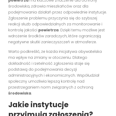
powietrza
ma kluczowe znaczenie dla ochrony
środowiska, zdrowia mieszkańców oraz dla
podejmowania działań przez odpowiednie instytucje.
Zgłoszenie problemu przyczynia się do szybszej
reakcji służb odpowiedzialnych za monitorowanie i
kontrolę jakości
powietrza
. Dzięki temu możliwe jest
wdrożenie środków zaradczych, które ograniczają
negatywne skutki zanieczyszczeń w atmosferze.
Warto podkreślić, że każda inicjatywa obywatelska
ma wpływ na zmiany w otoczeniu. Dlatego
dokładność i rzetelność zgłoszenia staje się
podstawą do podejmowania decyzji
administracyjnych i ekonomicznych. Współudział
społeczny umożliwia lepszą kontrolę nad
przestrzeganiem norm związanych z ochroną
środowiska
.
Jakie instytucje
przyjmują zgłoszenia?