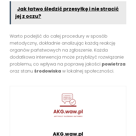
Jak łatwo śledzić przesyłkę i nie stracić
jej z oczu?
Warto podejść do całej procedury w sposób
metodyczny, dokładnie analizując każdą reakcję
organów państwowych na zgłoszenie. Każda
dodatkowa interwencja może przybliżyć rozwiązanie
problemu, co wpływa na poprawę jakości
powietrza
oraz stanu
środowiska
w lokalnej społeczności.
AKG.waw.pl