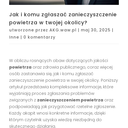
Jak i komu zgłaszać zanieczyszczenie
powietrza w twojej okolicy?
utworzone przez
AKG.waw.pl
|
maj 30, 2025
|
Inne
|
0 komentarzy
W obliczu rosnących obaw dotyczących jakości
powietrza
oraz zdrowia publicznego, coraz więcej
osób zastanawia się, jak i komu zgłaszać
zanieczyszczenie powietrza w swojej okolicy. Poniższy
artykuł przedstawia kompleksowe informacje, które
wyjaśniają proces zgłaszania problemów
związanych z
zanieczyszczeniem powietrza
oraz
podpowiadają, jak przygotować rzetelne zgłoszenie.
Każdy akapit wnosi konkretne informacje, dzięki
którym czytelnik uzyska wiedzę niezbędną do
skutecznego działania.