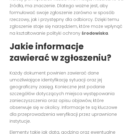
źródła, ma znaczenie. Dlatego ważne jest, aby
formułować swoje zgłoszenie zarówno w sposób
rzeczowy, jak i przystępny dla odbiorcy. Dzięki temu
zgłoszenie staje się narzędziem, które może wpłynąć
na kształtowanie polityki ochrony
środowiska
.
Jakie informacje
zawierać w zgłoszeniu?
Każdy dokument powinien zawierać dane
umożliwiające identyfikację sytuacji oraz jej
geograficzny zasięg. Konieczne jest podanie
szczegółów dotyczących miejsca występowania
zanieczyszczenia oraz opisu objawów, które
obserwuje się w okolicy. Informacje te są kluczowe
dla przeprowadzenia weryfikacji przez uprawnione
instytucje.
Elementy takie jak data, godzina oraz ewentualne