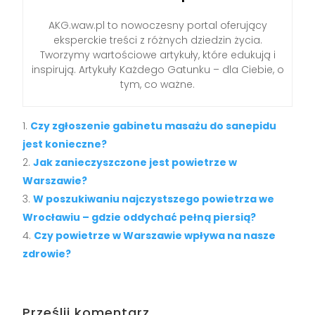
AKG.waw.pl to nowoczesny portal oferujący
eksperckie treści z różnych dziedzin życia.
Tworzymy wartościowe artykuły, które edukują i
inspirują. Artykuły Każdego Gatunku – dla Ciebie, o
tym, co ważne.
Czy zgłoszenie gabinetu masażu do sanepidu
jest konieczne?
Jak zanieczyszczone jest powietrze w
Warszawie?
W poszukiwaniu najczystszego powietrza we
Wrocławiu – gdzie oddychać pełną piersią?
Czy powietrze w Warszawie wpływa na nasze
zdrowie?
Prześlij komentarz