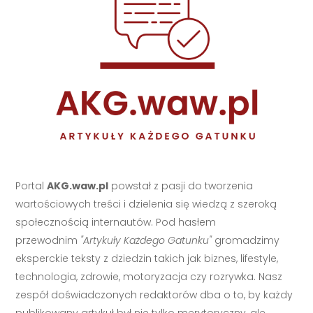
Portal
AKG.waw.pl
powstał z pasji do tworzenia
wartościowych treści i dzielenia się wiedzą z szeroką
społecznością internautów. Pod hasłem
przewodnim
"Artykuły Każdego Gatunku"
gromadzimy
eksperckie teksty z dziedzin takich jak biznes, lifestyle,
technologia, zdrowie, motoryzacja czy rozrywka. Nasz
zespół doświadczonych redaktorów dba o to, by każdy
publikowany artykuł był nie tylko merytoryczny, ale