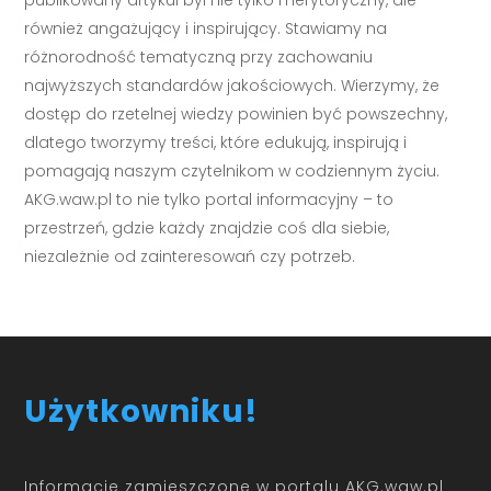
również angażujący i inspirujący. Stawiamy na
różnorodność tematyczną przy zachowaniu
najwyższych standardów jakościowych. Wierzymy, że
dostęp do rzetelnej wiedzy powinien być powszechny,
dlatego tworzymy treści, które edukują, inspirują i
pomagają naszym czytelnikom w codziennym życiu.
AKG.waw.pl to nie tylko portal informacyjny – to
przestrzeń, gdzie każdy znajdzie coś dla siebie,
niezależnie od zainteresowań czy potrzeb.
Użytkowniku!
Informacje zamieszczone w portalu AKG.waw.pl