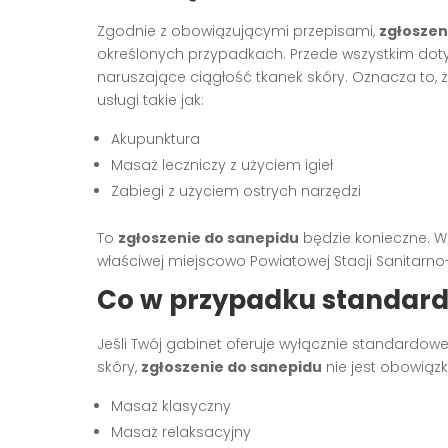
Zgodnie z obowiązującymi przepisami,
zgłoszen
określonych przypadkach. Przede wszystkim doty
naruszające ciągłość tkanek skóry. Oznacza to, ż
usługi takie jak:
Akupunktura
Masaż leczniczy z użyciem igieł
Zabiegi z użyciem ostrych narzędzi
To
zgłoszenie do sanepidu
będzie konieczne. W
właściwej miejscowo Powiatowej Stacji Sanitarno
Co w przypadku standar
Jeśli Twój gabinet oferuje wyłącznie standardowe
skóry,
zgłoszenie do sanepidu
nie jest obowiązk
Masaż klasyczny
Masaż relaksacyjny