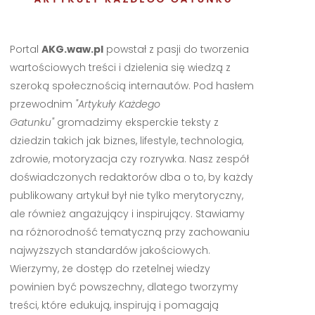
Portal
AKG.waw.pl
powstał z pasji do tworzenia
wartościowych treści i dzielenia się wiedzą z
szeroką społecznością internautów. Pod hasłem
przewodnim
"Artykuły Każdego
Gatunku"
gromadzimy eksperckie teksty z
dziedzin takich jak biznes, lifestyle, technologia,
zdrowie, motoryzacja czy rozrywka. Nasz zespół
doświadczonych redaktorów dba o to, by każdy
publikowany artykuł był nie tylko merytoryczny,
ale również angażujący i inspirujący. Stawiamy
na różnorodność tematyczną przy zachowaniu
najwyższych standardów jakościowych.
Wierzymy, że dostęp do rzetelnej wiedzy
powinien być powszechny, dlatego tworzymy
treści, które edukują, inspirują i pomagają