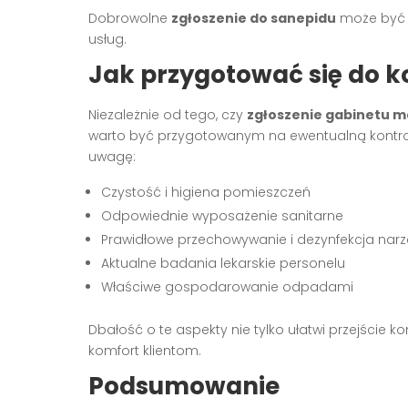
Dobrowolne
zgłoszenie do sanepidu
może być w
usług.
Jak przygotować się do k
Niezależnie od tego, czy
zgłoszenie gabinetu m
warto być przygotowanym na ewentualną kontrolę
uwagę:
Czystość i higiena pomieszczeń
Odpowiednie wyposażenie sanitarne
Prawidłowe przechowywanie i dezynfekcja narz
Aktualne badania lekarskie personelu
Właściwe gospodarowanie odpadami
Dbałość o te aspekty nie tylko ułatwi przejście k
komfort klientom.
Podsumowanie