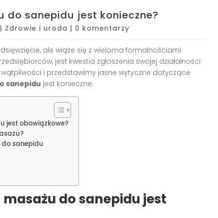
 do sanepidu jest konieczne?
|
Zdrowie i uroda
|
0 komentarzy
sięwzięcie, ale wiąże się z wieloma formalnościami.
zedsiębiorców, jest kwestia zgłoszenia swojej działalności
e wątpliwości i przedstawimy jasne wytyczne dotyczące
do sanepidu
jest konieczne.
du jest obowiązkowe?
masażu?
u do sanepidu
u masażu do sanepidu jest