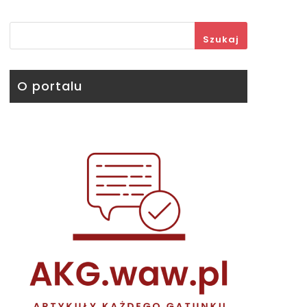
Szukaj
O portalu