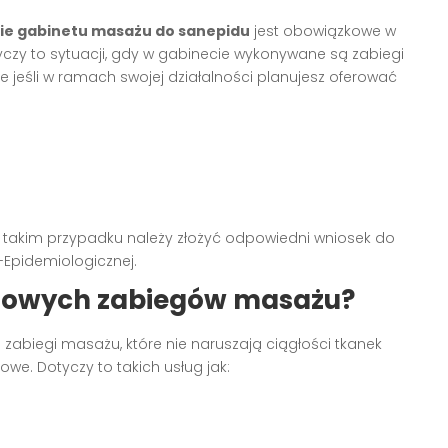
ie gabinetu masażu do sanepidu
jest obowiązkowe w
czy to sytuacji, gdy w gabinecie wykonywane są zabiegi
e jeśli w ramach swojej działalności planujesz oferować
 takim przypadku należy złożyć odpowiedni wniosek do
-Epidemiologicznej.
dowych zabiegów masażu?
 zabiegi masażu, które nie naruszają ciągłości tkanek
owe. Dotyczy to takich usług jak: