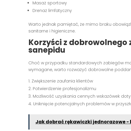
Masaż sportowy
Drenaż limfatyczny
Warto jednak pamiętać, że mimo braku obowiązk
sanitarne i higieniczne.
Korzyści z dobrowolnego 
sanepidu
Choć w przypadku standardowych zabiegów m
wymagane, warto rozważyć dobrowolne poddanie 
Zwiększenie zaufania klientów
Potwierdzenie profesjonalizmu
Możliwość uzyskania cennych wskazówek dotyc
Uniknięcie potencjalnych problemów w przyszł
Jak dobrać rękawiczki jednorazowe - 