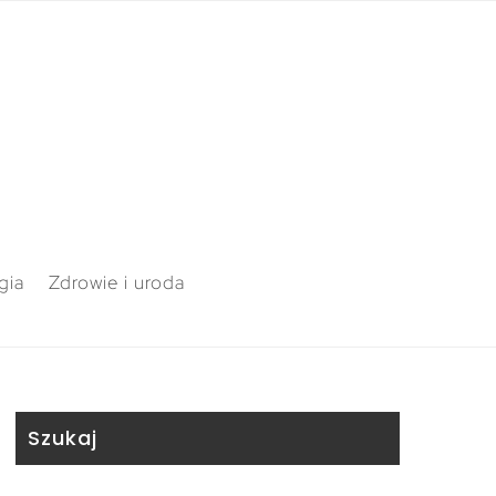
gia
Zdrowie i uroda
Szukaj