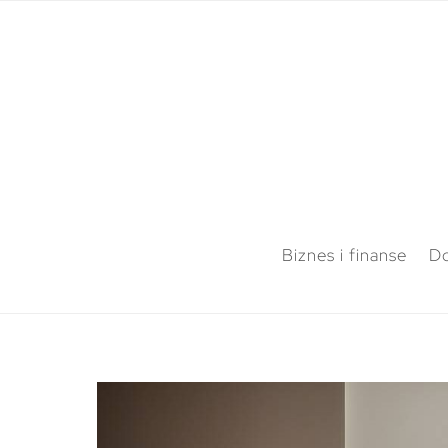
Biznes i finanse
Do