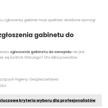
u zgłoszenia, gabinet musi spełniać określone wymogi
zgłoszenia gabinetu do
asażu
zgłoszenie gabinetu do sanepidu
nie jest
się kontroli. Dlaczego? Oto kilka powodów:
zących higieny i bezpieczeństwa
ości
kluczowe kryteria wyboru dla profesjonalistów