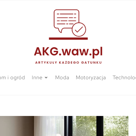
m i ogród
Inne
Moda
Motoryzacja
Technolo