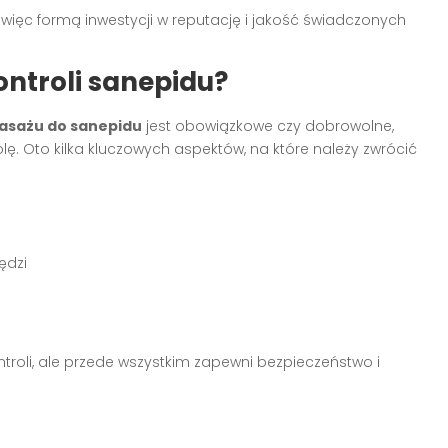
ięc formą inwestycji w reputację i jakość świadczonych
ontroli sanepidu?
asażu do sanepidu
jest obowiązkowe czy dobrowolne,
. Oto kilka kluczowych aspektów, na które należy zwrócić
ędzi
ontroli, ale przede wszystkim zapewni bezpieczeństwo i