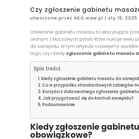
Czy zgłoszenie gabinetu masażu
utworzone przez
AKG.waw.pl
|
sty 16, 2025
Otwieranie gabinetu masażu to ekscytujące przed
Jednym z kluczowych pytań, które nurtuje wielu pr
do sanepidu. W tym artykule rozwiejemy wszelki
tego, czy i kiedy
zgłoszenie gabinetu masażu 
Spis treści
Kiedy zgłoszenie gabinetu masażu do sanepi
Co w przypadku standardowych zabiegów 
Korzyści z dobrowolnego zgłoszenia gabinet
Jak przygotować się do kontroli sanepidu?
Podsumowanie
Kiedy zgłoszenie gabinet
obowiązkowe?