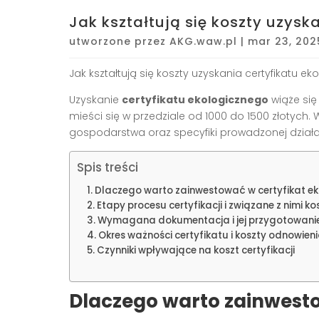
Jak kształtują się koszty uzysk
utworzone przez
AKG.waw.pl
|
mar 23, 202
Jak kształtują się koszty uzyskania certyfikatu e
Uzyskanie
certyfikatu ekologicznego
wiąże się
mieści się w przedziale od 1000 do 1500 złotych.
gospodarstwa oraz specyfiki prowadzonej działal
Spis treści
Dlaczego warto zainwestować w certyfikat ek
Etapy procesu certyfikacji i związane z nimi ko
Wymagana dokumentacja i jej przygotowani
Okres ważności certyfikatu i koszty odnowien
Czynniki wpływające na koszt certyfikacji
Dlaczego warto zainwesto