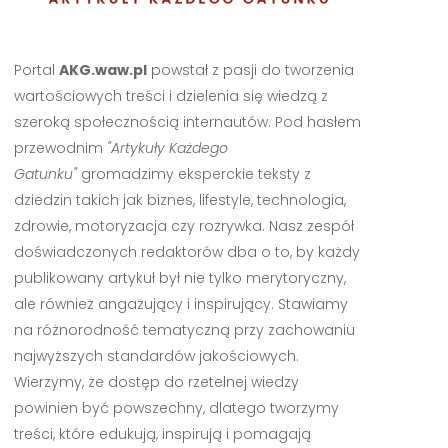
Portal
AKG.waw.pl
powstał z pasji do tworzenia
wartościowych treści i dzielenia się wiedzą z
szeroką społecznością internautów. Pod hasłem
przewodnim
"Artykuły Każdego
Gatunku"
gromadzimy eksperckie teksty z
dziedzin takich jak biznes, lifestyle, technologia,
zdrowie, motoryzacja czy rozrywka. Nasz zespół
doświadczonych redaktorów dba o to, by każdy
publikowany artykuł był nie tylko merytoryczny,
ale również angażujący i inspirujący. Stawiamy
na różnorodność tematyczną przy zachowaniu
najwyższych standardów jakościowych.
Wierzymy, że dostęp do rzetelnej wiedzy
powinien być powszechny, dlatego tworzymy
treści, które edukują, inspirują i pomagają