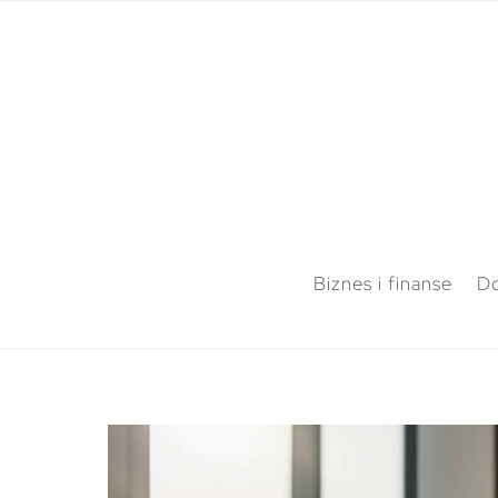
Biznes i finanse
Do