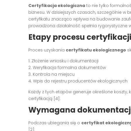
Certyfikacja ekologiczna
to nie tylko formalno
biznesu. W dzisiejszych czasach, szczególnie w br
certyfikatu znacząco wpływa na budowanie zaufani
prowadzona działalność spełnia rygorystyczne w
Etapy procesu certyfikacji
Proces uzyskania
certyfikatu ekologicznego
sk
1. Złożenie wniosku i dokumentacji
2. Weryfikacja formalna dokumentów
3. Kontrola na miejscu
4. Wpis do rejestru producentów ekologicznych
Każdy z tych etapów generuje określone koszty, k
certyfikacją [4].
Wymagana dokumentacja 
Podczas ubiegania się o
certyfikat ekologiczn
[2]: