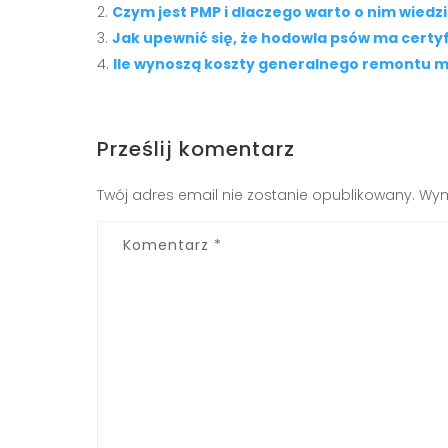
Czym jest PMP i dlaczego warto o nim wiedz
Jak upewnić się, że hodowla psów ma certyf
Ile wynoszą koszty generalnego remontu m
Prześlij komentarz
Twój adres email nie zostanie opublikowany.
Wym