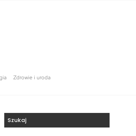
gia
Zdrowie i uroda
Szukaj