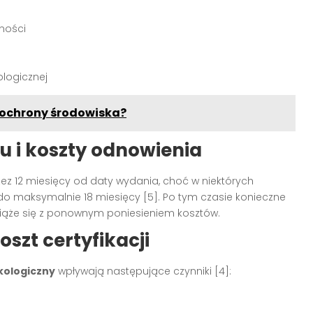
ności
ologicznej
. ochrony środowiska?
u i koszty odnowienia
z 12 miesięcy od daty wydania, choć w niektórych
o maksymalnie 18 miesięcy [5]. Po tym czasie konieczne
 wiąże się z ponownym poniesieniem kosztów.
szt certyfikacji
kologiczny
wpływają następujące czynniki [4]: