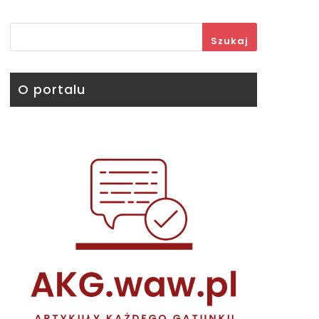
Szukaj
O portalu