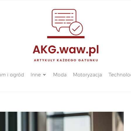
m i ogród
Inne
Moda
Motoryzacja
Technolo