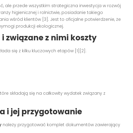
ść, ale przede wszystkim strategiczna inwestycja w rozwój
anży higienicznej i rolnictwie, posiadanie takiego
a wśród klientów [3]. Jest to oficjalne potwierdzenie, że
ymogi produkcji ekologicznej.
 i związane z nimi koszty
łada się z kilku kluczowych etapów [1][2]:
tóre składają się na całkowity wydatek związany z
i jej przygotowanie
y
należy przygotować komplet dokumentów zawierający