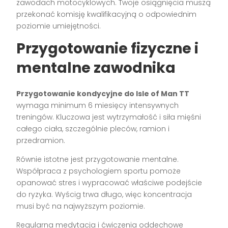
zawodach motocyklowych. Twoje osiągnięcia muszą
przekonać komisję kwalifikacyjną o odpowiednim
poziomie umiejętności.
Przygotowanie fizyczne i
mentalne zawodnika
Przygotowanie kondycyjne do Isle of Man TT
wymaga minimum 6 miesięcy intensywnych
treningów. Kluczowa jest wytrzymałość i siła mięśni
całego ciała, szczególnie pleców, ramion i
przedramion.
Równie istotne jest przygotowanie mentalne.
Współpraca z psychologiem sportu pomoże
opanować stres i wypracować właściwe podejście
do ryzyka. Wyścig trwa długo, więc koncentracja
musi być na najwyższym poziomie.
Regularna medytacja i ćwiczenia oddechowe