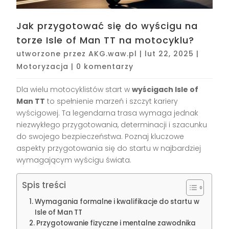
Jak przygotować się do wyścigu na
torze Isle of Man TT na motocyklu?
utworzone przez
AKG.waw.pl
|
lut 22, 2025
|
Motoryzacja
|
0 komentarzy
Dla wielu motocyklistów start w
wyścigach Isle of
Man TT
to spełnienie marzeń i szczyt kariery
wyścigowej. Ta legendarna trasa wymaga jednak
niezwykłego przygotowania, determinacji i szacunku
do swojego bezpieczeństwa. Poznaj kluczowe
aspekty przygotowania się do startu w najbardziej
wymagającym wyścigu świata.
Spis treści
Wymagania formalne i kwalifikacje do startu w
Isle of Man TT
Przygotowanie fizyczne i mentalne zawodnika