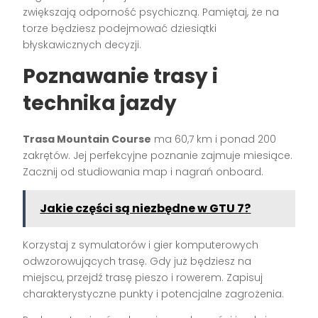
zwiększają odporność psychiczną. Pamiętaj, że na
torze będziesz podejmować dziesiątki
błyskawicznych decyzji.
Poznawanie trasy i
technika jazdy
Trasa Mountain Course
ma 60,7 km i ponad 200
zakrętów. Jej perfekcyjne poznanie zajmuje miesiące.
Zacznij od studiowania map i nagrań onboard.
Jakie części są niezbędne w GTU 7?
Korzystaj z symulatorów i gier komputerowych
odwzorowujących trasę. Gdy już będziesz na
miejscu, przejdź trasę pieszo i rowerem. Zapisuj
charakterystyczne punkty i potencjalne zagrożenia.