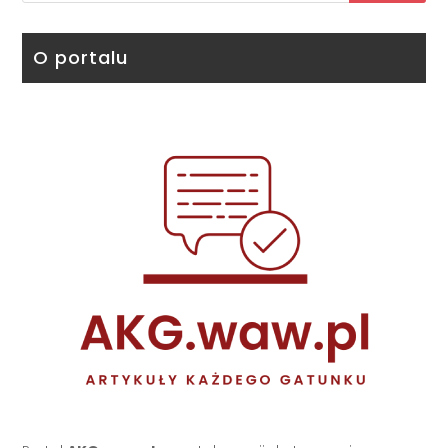
O portalu