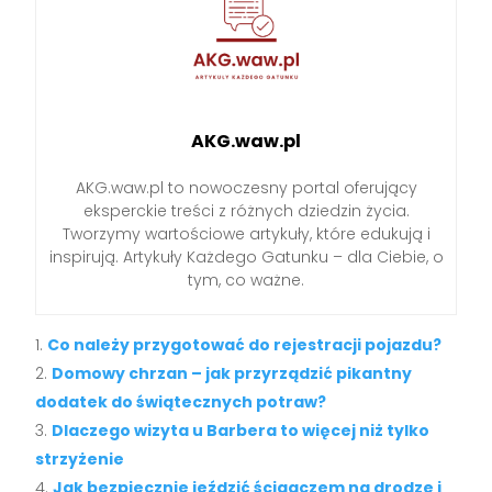
AKG.waw.pl
AKG.waw.pl to nowoczesny portal oferujący
eksperckie treści z różnych dziedzin życia.
Tworzymy wartościowe artykuły, które edukują i
inspirują. Artykuły Każdego Gatunku – dla Ciebie, o
tym, co ważne.
Co należy przygotować do rejestracji pojazdu?
Domowy chrzan – jak przyrządzić pikantny
dodatek do świątecznych potraw?
Dlaczego wizyta u Barbera to więcej niż tylko
strzyżenie
Jak bezpiecznie jeździć ścigaczem na drodze i