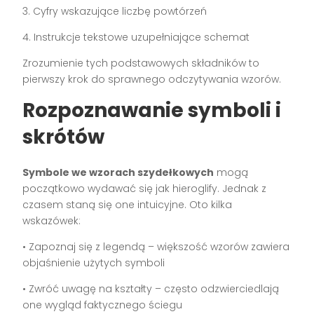
3. Cyfry wskazujące liczbę powtórzeń
4. Instrukcje tekstowe uzupełniające schemat
Zrozumienie tych podstawowych składników to
pierwszy krok do sprawnego odczytywania wzorów.
Rozpoznawanie symboli i
skrótów
Symbole we wzorach szydełkowych
mogą
początkowo wydawać się jak hieroglify. Jednak z
czasem staną się one intuicyjne. Oto kilka
wskazówek:
• Zapoznaj się z legendą – większość wzorów zawiera
objaśnienie użytych symboli
• Zwróć uwagę na kształty – często odzwierciedlają
one wygląd faktycznego ściegu