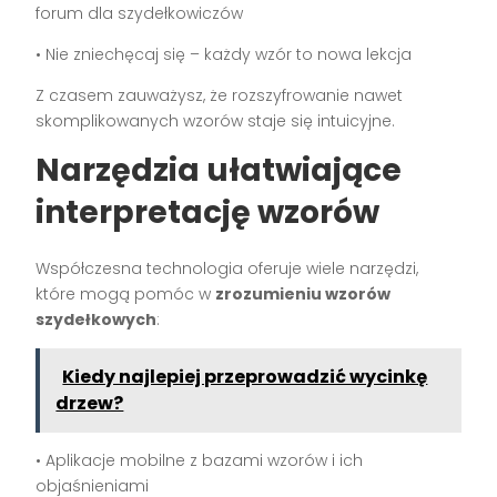
forum dla szydełkowiczów
• Nie zniechęcaj się – każdy wzór to nowa lekcja
Z czasem zauważysz, że rozszyfrowanie nawet
skomplikowanych wzorów staje się intuicyjne.
Narzędzia ułatwiające
interpretację wzorów
Współczesna technologia oferuje wiele narzędzi,
które mogą pomóc w
zrozumieniu wzorów
szydełkowych
:
Kiedy najlepiej przeprowadzić wycinkę
drzew?
• Aplikacje mobilne z bazami wzorów i ich
objaśnieniami