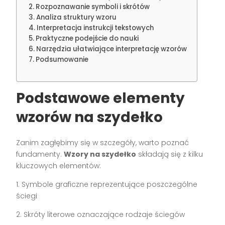
Rozpoznawanie symboli i skrótów
Analiza struktury wzoru
Interpretacja instrukcji tekstowych
Praktyczne podejście do nauki
Narzędzia ułatwiające interpretację wzorów
Podsumowanie
Podstawowe elementy
wzorów na szydełko
Zanim zagłębimy się w szczegóły, warto poznać
fundamenty.
Wzory na szydełko
składają się z kilku
kluczowych elementów:
1. Symbole graficzne reprezentujące poszczególne
ściegi
2. Skróty literowe oznaczające rodzaje ściegów