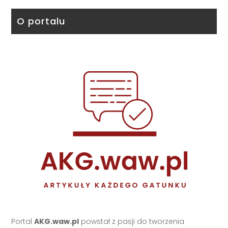
O portalu
Portal
AKG.waw.pl
powstał z pasji do tworzenia