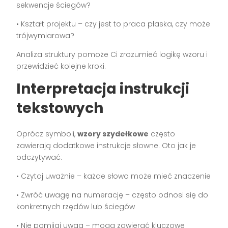
sekwencje ściegów?
• Kształt projektu – czy jest to praca płaska, czy może
trójwymiarowa?
Analiza struktury pomoże Ci zrozumieć logikę wzoru i
przewidzieć kolejne kroki.
Interpretacja instrukcji
tekstowych
Oprócz symboli,
wzory szydełkowe
często
zawierają dodatkowe instrukcje słowne. Oto jak je
odczytywać:
• Czytaj uważnie – każde słowo może mieć znaczenie
• Zwróć uwagę na numerację – często odnosi się do
konkretnych rzędów lub ściegów
• Nie pomijaj uwag – mogą zawierać kluczowe