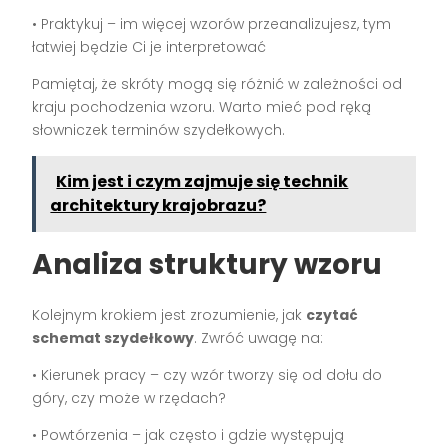
• Praktykuj – im więcej wzorów przeanalizujesz, tym
łatwiej będzie Ci je interpretować
Pamiętaj, że skróty mogą się różnić w zależności od
kraju pochodzenia wzoru. Warto mieć pod ręką
słowniczek terminów szydełkowych.
Kim jest i czym zajmuje się technik
architektury krajobrazu?
Analiza struktury wzoru
Kolejnym krokiem jest zrozumienie, jak
czytać
schemat szydełkowy
. Zwróć uwagę na:
• Kierunek pracy – czy wzór tworzy się od dołu do
góry, czy może w rzędach?
• Powtórzenia – jak często i gdzie występują