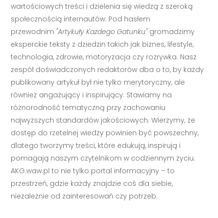
wartościowych treści i dzielenia się wiedzą z szeroką
społecznością internautów. Pod hasłem
przewodnim
"Artykuły Każdego Gatunku"
gromadzimy
eksperckie teksty z dziedzin takich jak biznes, lifestyle,
technologia, zdrowie, motoryzacja czy rozrywka. Nasz
zespół doświadczonych redaktorów dba o to, by każdy
publikowany artykuł był nie tylko merytoryczny, ale
również angażujący i inspirujący. Stawiamy na
różnorodność tematyczną przy zachowaniu
najwyższych standardów jakościowych. Wierzymy, że
dostęp do rzetelnej wiedzy powinien być powszechny,
dlatego tworzymy treści, które edukują, inspirują i
pomagają naszym czytelnikom w codziennym życiu.
AKG.waw.pl to nie tylko portal informacyjny – to
przestrzeń, gdzie każdy znajdzie coś dla siebie,
niezależnie od zainteresowań czy potrzeb.