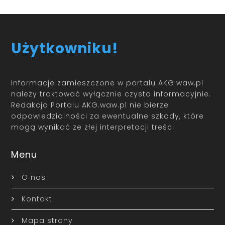
Użytkowniku!
Informacje zamieszczone w portalu AKG.waw.pl
należy traktować wyłącznie czysto informacyjnie.
Redakcja Portalu AKG.waw.pl nie bierze
odpowiedzialności za ewentualne szkody, które
mogą wynikać ze złej interpretacji treści.
Menu
O nas
Kontakt
Mapa strony