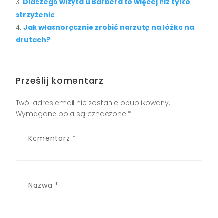
Dlaczego wizyta u Barbera to więcej niż tylko
strzyżenie
Jak własnoręcznie zrobić narzutę na łóżko na
drutach?
Prześlij komentarz
Twój adres email nie zostanie opublikowany.
Wymagane pola są oznaczone
*