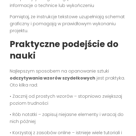
informacje o technice lub wykończeniu
Pamiętaj, że instrukcje tekstowe uzupełniają schemat
graficzny i pomagają w prawidłowym wykonaniu
projektu.
Praktyczne podejście do
nauki
Najlepszym sposobem na opanowanie sztuki
odczytywania wzorów szydełkowych
jest praktyka.
Oto kilka rad:
• Zacznij od prostych wzorów – stopniowo zwiększaj
poziom trudności
• Rób notatki – zapisuj niejasne elementy i wracaj do
nich później
• Korzystaj z zasobów online – istnieje wiele tutoriali i