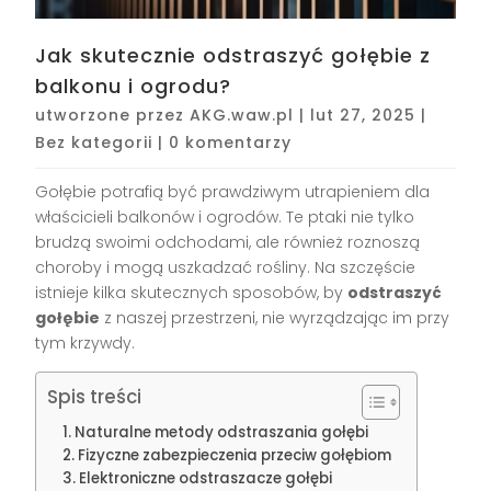
Jak skutecznie odstraszyć gołębie z
balkonu i ogrodu?
utworzone przez
AKG.waw.pl
|
lut 27, 2025
|
Bez kategorii
|
0 komentarzy
Gołębie potrafią być prawdziwym utrapieniem dla
właścicieli balkonów i ogrodów. Te ptaki nie tylko
brudzą swoimi odchodami, ale również roznoszą
choroby i mogą uszkadzać rośliny. Na szczęście
istnieje kilka skutecznych sposobów, by
odstraszyć
gołębie
z naszej przestrzeni, nie wyrządzając im przy
tym krzywdy.
Spis treści
Naturalne metody odstraszania gołębi
Fizyczne zabezpieczenia przeciw gołębiom
Elektroniczne odstraszacze gołębi