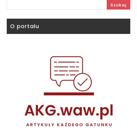
Szukaj
O portalu