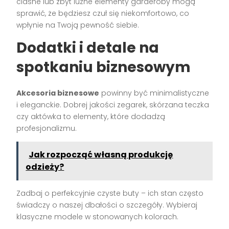
ciasne lub zbyt luźne elementy garderoby mogą
sprawić, że będziesz czuł się niekomfortowo, co
wpłynie na Twoją pewność siebie.
Dodatki i detale na
spotkaniu biznesowym
Akcesoria biznesowe
powinny być minimalistyczne
i eleganckie. Dobrej jakości zegarek, skórzana teczka
czy aktówka to elementy, które dodadzą
profesjonalizmu.
Jak rozpocząć własną produkcję
odzieży?
Zadbaj o perfekcyjnie czyste buty – ich stan często
świadczy o naszej dbałości o szczegóły. Wybieraj
klasyczne modele w stonowanych kolorach.