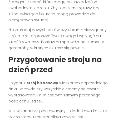
Zrezygnuj z ubrań, które mogą przeszkadzać w
swobodnym jedzeniu. Zbyt obszerne rękawy czy
luźno zwisająca biżuteria mogą prowadzić do
niezręcznych sytuacji.
Nie zakładaj nowych butów czy ubrań – niewygodny
strój może rozproszyć Twoją uwagę i wpłynąć na
jakość rozmowy. Postaw na sprawdzone elementy
garderoby, w których czujesz się pewnie.
Przygotowanie stroju na
dzień przed
Przygotuj
strój biznesowy
wieczorem poprzedniego
dnia. Sprawdź, czy wszystkie elementy są czyste i
wyprasowane. Unikniesz tym samym porannego
pośpiechu i stresu.
Miej w zanadrzu plan awaryjny – dodatkową koszulę
czy rajstopy. Profesjonalista zawsze jest