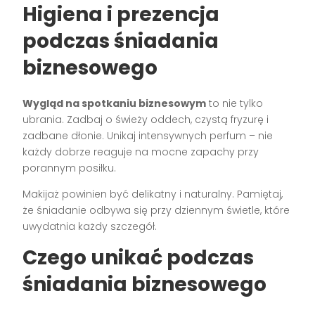
Higiena i prezencja
podczas śniadania
biznesowego
Wygląd na spotkaniu biznesowym
to nie tylko
ubrania. Zadbaj o świeży oddech, czystą fryzurę i
zadbane dłonie. Unikaj intensywnych perfum – nie
każdy dobrze reaguje na mocne zapachy przy
porannym posiłku.
Makijaż powinien być delikatny i naturalny. Pamiętaj,
że śniadanie odbywa się przy dziennym świetle, które
uwydatnia każdy szczegół.
Czego unikać podczas
śniadania biznesowego