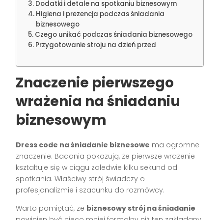
Dodatki i detale na spotkaniu biznesowym
Higiena i prezencja podczas śniadania
biznesowego
Czego unikać podczas śniadania biznesowego
Przygotowanie stroju na dzień przed
Znaczenie pierwszego
wrażenia na śniadaniu
biznesowym
Dress code na śniadanie biznesowe
ma ogromne
znaczenie. Badania pokazują, że pierwsze wrażenie
kształtuje się w ciągu zaledwie kilku sekund od
spotkania. Właściwy strój świadczy o
profesjonalizmie i szacunku do rozmówcy.
Warto pamiętać, że
biznesowy strój na śniadanie
powinien być nieco mniej formalny niż ten zakładany