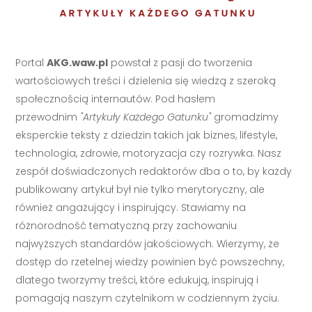
Portal
AKG.waw.pl
powstał z pasji do tworzenia
wartościowych treści i dzielenia się wiedzą z szeroką
społecznością internautów. Pod hasłem
przewodnim
"Artykuły Każdego Gatunku"
gromadzimy
eksperckie teksty z dziedzin takich jak biznes, lifestyle,
technologia, zdrowie, motoryzacja czy rozrywka. Nasz
zespół doświadczonych redaktorów dba o to, by każdy
publikowany artykuł był nie tylko merytoryczny, ale
również angażujący i inspirujący. Stawiamy na
różnorodność tematyczną przy zachowaniu
najwyższych standardów jakościowych. Wierzymy, że
dostęp do rzetelnej wiedzy powinien być powszechny,
dlatego tworzymy treści, które edukują, inspirują i
pomagają naszym czytelnikom w codziennym życiu.