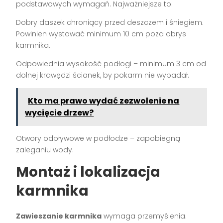
podstawowych wymagań. Najważniejsze to:
Dobry daszek chroniący przed deszczem i śniegiem.
Powinien wystawać minimum 10 cm poza obrys
karmnika.
Odpowiednia wysokość podłogi – minimum 3 cm od
dolnej krawędzi ścianek, by pokarm nie wypadał.
Kto ma prawo wydać zezwolenie na
wycięcie drzew?
Otwory odpływowe w podłodze – zapobiegną
zaleganiu wody.
Montaż i lokalizacja
karmnika
Zawieszanie karmnika
wymaga przemyślenia.