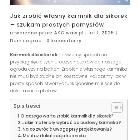
Jak zrobić własny karmnik dla sikorek
– szukam prostych pomysłów
utworzone przez
AKG.waw.pl
|
lut 1, 2025
|
Dom i ogród
|
0 komentarzy
Karmnik dla sikorek
to świetny sposób na
przyciągnięcie tych uroczych ptaków do naszego
ogrodu czy na balkon. Zrobienie własnego karmnika
nie musi być trudne ani kosztowne. Pokażemy, jak w
prosty sposób stworzyć funkcjonalne miejsce do
dokarmiania ptaków.
Spis treści
Dlaczego warto zrobić karmnik dla sikorek?
Jakie materiały wybrać do budowy karmnika?
Na co zwrócić uwagę przy projektowaniu?
Montaż i lokalizacja karmnika