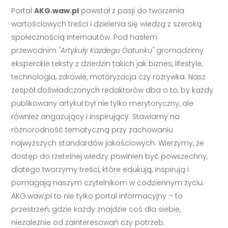
Portal
AKG.waw.pl
powstał z pasji do tworzenia
wartościowych treści i dzielenia się wiedzą z szeroką
społecznością internautów. Pod hasłem
przewodnim
"Artykuły Każdego Gatunku"
gromadzimy
eksperckie teksty z dziedzin takich jak biznes, lifestyle,
technologia, zdrowie, motoryzacja czy rozrywka. Nasz
zespół doświadczonych redaktorów dba o to, by każdy
publikowany artykuł był nie tylko merytoryczny, ale
również angażujący i inspirujący. Stawiamy na
różnorodność tematyczną przy zachowaniu
najwyższych standardów jakościowych. Wierzymy, że
dostęp do rzetelnej wiedzy powinien być powszechny,
dlatego tworzymy treści, które edukują, inspirują i
pomagają naszym czytelnikom w codziennym życiu.
AKG.waw.pl to nie tylko portal informacyjny – to
przestrzeń, gdzie każdy znajdzie coś dla siebie,
niezależnie od zainteresowań czy potrzeb.