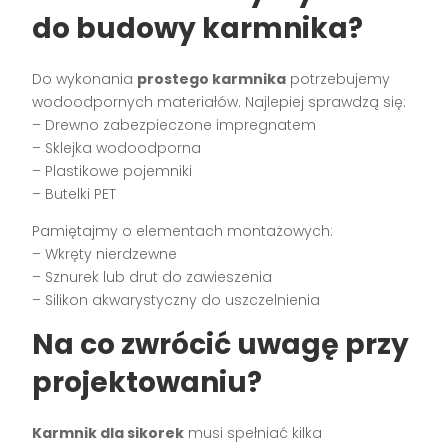
do budowy karmnika?
Do wykonania
prostego karmnika
potrzebujemy
wodoodpornych materiałów. Najlepiej sprawdzą się:
– Drewno zabezpieczone impregnatem
– Sklejka wodoodporna
– Plastikowe pojemniki
– Butelki PET
Pamiętajmy o elementach montażowych:
– Wkręty nierdzewne
– Sznurek lub drut do zawieszenia
– Silikon akwarystyczny do uszczelnienia
Na co zwrócić uwagę przy
projektowaniu?
Karmnik dla sikorek
musi spełniać kilka