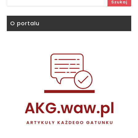
Szukaj
O portalu