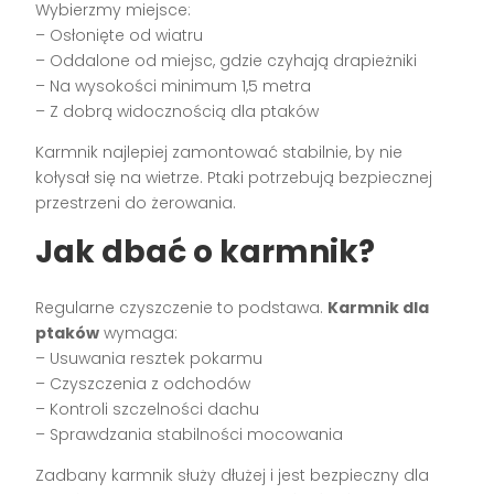
Wybierzmy miejsce:
– Osłonięte od wiatru
– Oddalone od miejsc, gdzie czyhają drapieżniki
– Na wysokości minimum 1,5 metra
– Z dobrą widocznością dla ptaków
Karmnik najlepiej zamontować stabilnie, by nie
kołysał się na wietrze. Ptaki potrzebują bezpiecznej
przestrzeni do żerowania.
Jak dbać o karmnik?
Regularne czyszczenie to podstawa.
Karmnik dla
ptaków
wymaga:
– Usuwania resztek pokarmu
– Czyszczenia z odchodów
– Kontroli szczelności dachu
– Sprawdzania stabilności mocowania
Zadbany karmnik służy dłużej i jest bezpieczny dla